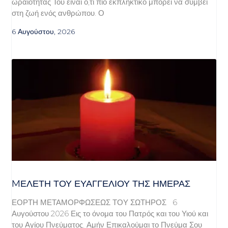
ωραιότητάς Του είναι ό,τι πιο εκπληκτικό μπορεί να συμβεί
στη ζωή ενός ανθρώπου. Ο
6 Αυγούστου, 2026
MΕΛΈΤΗ ΤΟΥ ΕΥΑΓΓΕΛΊΟΥ ΤΗΣ ΗΜΈΡΑΣ
ΕΟΡΤΗ ΜΕΤΑΜΟΡΦΩΣΕΩΣ ΤΟΥ ΣΩΤΗΡΟΣ 6
Αυγούστου 2026 Εις το όνομα του Πατρός και του Υιού και
του Αγίου Πνεύματος. Αμήν Επικαλούμαι το Πνεύμα Σου