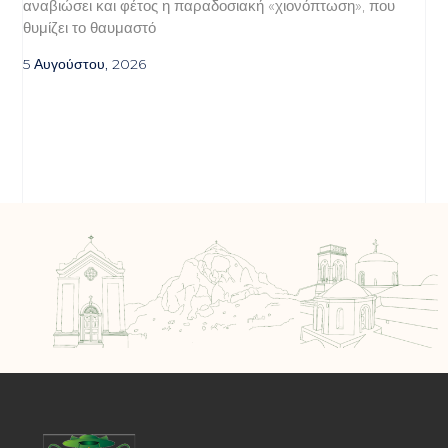
αναβιώσει και φέτος η παραδοσιακή «χιονόπτωση», που
θυμίζει το θαυμαστό
5 Αυγούστου, 2026