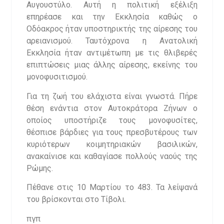
Αυγουστύλο. Αυτή η πολιτική εξέλιξη
επηρέασε και την Εκκλησία καθώς ο
Οδόακρος ήταν υποστηρικτής της αίρεσης του
αρειανισμού. Ταυτόχρονα η Ανατολική
Εκκλησία ήταν αντιμέτωπη με τις θλιβερές
επιπτώσεις μιας άλλης αίρεσης, εκείνης του
μονοφυσιτισμού.
Για τη ζωή του ελάχιστα είναι γνωστά. Πήρε
θέση ενάντια στον Αυτοκράτορα Ζήνων ο
οποίος υποστήριζε τους μονοφυσίτες,
θέσπισε βάρδιες για τους πρεσβυτέρους των
κυριότερων κοιμητηριακών βασιλικών,
ανακαίνισε και καθαγίασε πολλούς ναούς της
Ρώμης.
Πέθανε στις 10 Μαρτίου το 483. Τα λείψανά
του βρίσκονται στο Τίβολι.
πγπ