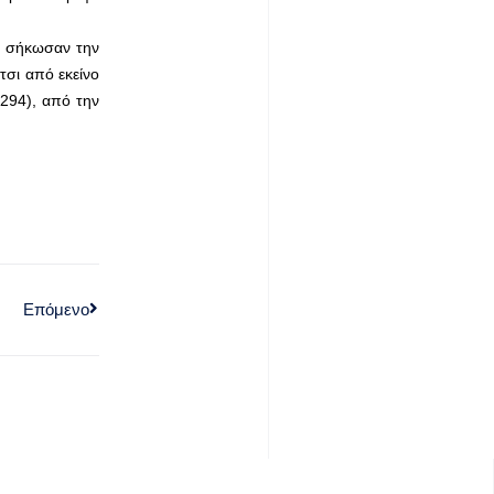
οι σήκωσαν την
τσι από εκείνο
1294), από την
Επόμενο