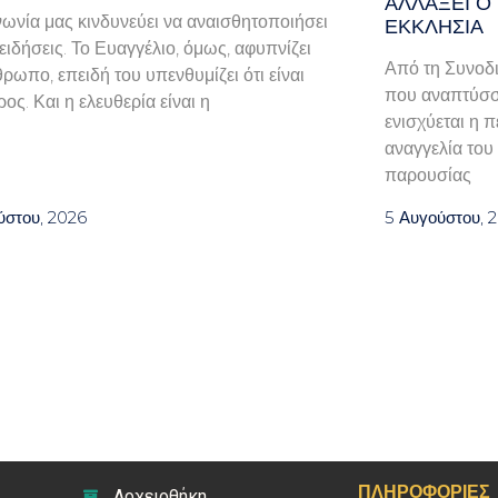
ΑΛΛΆΞΕΙ Ο
νωνία μας κινδυνεύει να αναισθητοποιήσει
ΕΚΚΛΗΣΊΑ
ειδήσεις. Το Ευαγγέλιο, όμως, αφυπνίζει
Από τη Συνοδι
θρωπο, επειδή του υπενθυμίζει ότι είναι
που αναπτύσσο
ος. Και η ελευθερία είναι η
ενισχύεται η 
αναγγελία του
παρουσίας
ύστου, 2026
5 Αυγούστου, 
ΠΛΗΡΟΦΟΡΊΕΣ
Αρχειοθήκη