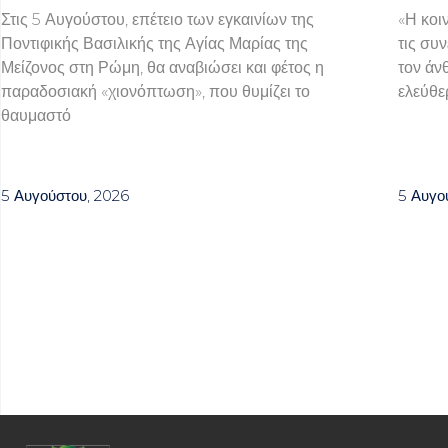
Στις 5 Αυγούστου, επέτειο των εγκαινίων της
«Η κοι
Ποντιφικής Βασιλικής της Αγίας Μαρίας της
τις συν
Μείζονος στη Ρώμη, θα αναβιώσει και φέτος η
τον άν
παραδοσιακή «χιονόπτωση», που θυμίζει το
ελεύθερ
θαυμαστό
5 Αυγούστου, 2026
5 Αυγο