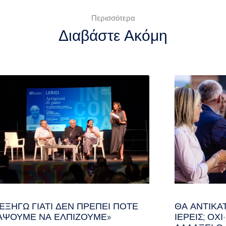
Περισσότερα
Διαβάστε Ακόμη
 ΕΞΗΓΏ ΓΙΑΤΊ ΔΕΝ ΠΡΈΠΕΙ ΠΟΤΈ
ΘΑ ΑΝΤΙΚΑ
ΆΨΟΥΜΕ ΝΑ ΕΛΠΊΖΟΥΜΕ»
ΙΕΡΕΊΣ; ΌΧ