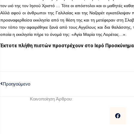
τον υιό της τον Ιησού Χριστό … Τότε οι απόστολοι και οι μαθητές καθα
Αλλά αφού οι άνθρωποι της Γαλιλαίας και της Ναζαρέτ εγκατέλειψαν
προαναφερθείσα εκκλησία από τη θέση της και τη μετέφεραν στη Σλαβ
τον τόπο την αφαιρέθηκε ξανά από τους Αγγέλους και δια θαλάσσης, 
οποία η εκκλησία πήρε το όνομά της: «Αγία Μαρία της Λορέτας…».
Έκτοτε πλήθη πιστών προστρέχουν στο Ιερό Προσκύνημα π
Προηγούμενο
Κοινοποίηση Άρθρου: