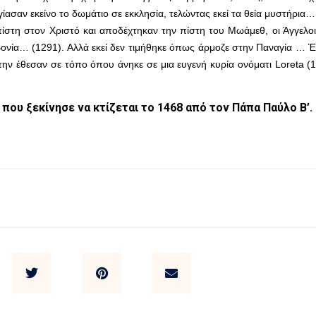
γίασαν εκείνο το δωμάτιο σε εκκλησία, τελώντας εκεί τα θεία μυστήρια…
 πίστη στον Χριστό και αποδέχτηκαν την πίστη του Μωάμεθ, οι Άγγελ
ονία… (1291). Αλλά εκεί δεν τιμήθηκε όπως άρμοζε στην Παναγία … Έ
την έθεσαν σε τόπο όπου άνηκε σε μια ευγενή κυρία ονόματι Loreta (
ου ξεκίνησε να κτίζεται το 1468 από τον Πάπα Παύλο Β’.