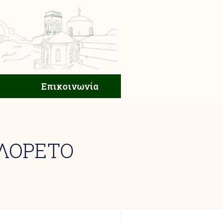
ική Ζωή
Επικοινωνία
Επικοινωνία
 ΛΟΡΕΤΟ