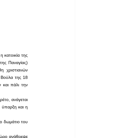
 κατοικία της
της Παναγίας)
θη χριστιανών
 Βούλα της 18
 και πάλι την
ρέτο, ανάγεται
η ύπαρξη και η
το δωμάτιο του
 χώρο ανάθρεψε