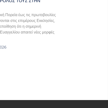
 ΡΌΛΟΣ ΤΟΥΣ ΣΤΗΝ
κή Πορεία έως τις πρωτοβουλίες
νται στις επιμέρους Εκκλησίες,
πεποίθηση ότι η σημερινή
 Ευαγγελίου απαιτεί νέες μορφές
2026