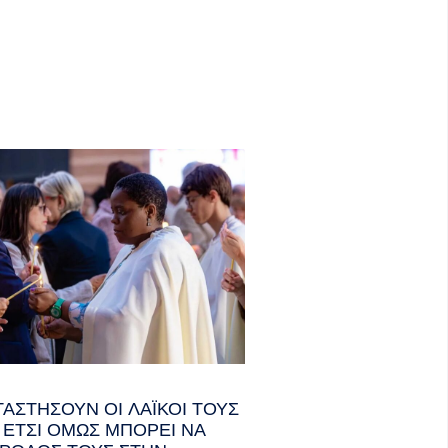
ΤΑΣΤΉΣΟΥΝ ΟΙ ΛΑΪΚΟΊ ΤΟΥΣ
Ι· ΈΤΣΙ ΌΜΩΣ ΜΠΟΡΕΊ ΝΑ