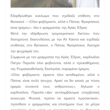
Εξαρθρώθηκε κύκλωμα που σχεδίαζε επίθεση στο
Βατικανό – «Όλοι φοβόμαστε, αλλά ο Πάπας Φραγκίσκος
είναι ήρεμος», λέει ο γραμματέας της Αγίας Έδρας
Μετά την εξάρθρωση τρομοκρατικού δικτύου που
διατηρούσε διασυνδέσεις με την Αλ Κάιντα και σχεδίαζε
επιθέσεις στο Βατικανό, ο Πάπας Φραγκίσκος διατηρεί
την ψυχραιμία του.
Σύμφωνα με τον γραμματέα της Αγίας Έδρας, καρδινάλιο
Πιέτρο Παρολίν όλοι φοβούνται, αλλά ο προκαθήμενος
της Ρωμαιοκαθολικής Εκκλησίας παραμένει ήρεμος.
«Όλοι φοβόμαστε, είμαστε όλοι εκτεθειμένοι, αλλά ο
Πάπας είναι πολύ ήσυχος. Αρκεί να δει κανείς με πόση
ηρεμία συναντά τους ανθρώπους», δήλωσε ο
καρδινάλιος Παρολίν.
«Δεν αντιλαμβάνομαι υπερβολική
ανησυχία. Φυσικά, πρέπει να είμαστε προσεκτικοί»,
πρόσθεσε ο γραμματέας και επισήμανε πως τα μέτρα