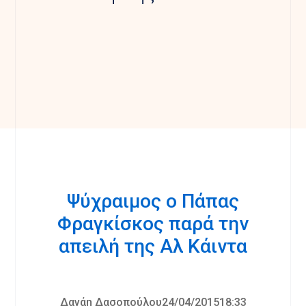
Ψύχραιμος ο Πάπας
Φραγκίσκος παρά την
απειλή της Αλ Κάιντα
Δανάη Δασοπούλου24/04/201518:33