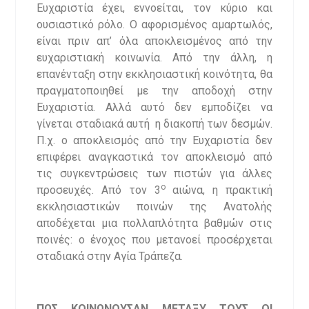
Ευχαριστία έχει, εννοείται, τον κύριο και
ουσιαστικό ρόλο. Ο αφορισμένος αμαρτωλός,
είναι πριν απ’ όλα αποκλεισμένος από την
ευχαριστιακή κοινωνία. Από την άλλη, η
επανένταξη στην εκκλησιαστική κοινότητα, θα
πραγματοποιηθεί με την αποδοχή στην
Ευχαριστία. Αλλά αυτό δεν εμποδίζει να
γίνεται σταδιακά αυτή η διακοπή των δεσμών.
Π.χ. ο αποκλεισμός από την Ευχαριστία δεν
επιφέρει αναγκαστικά τον αποκλεισμό από
τις συγκεντρώσεις των πιστών για άλλες
ο
προσευχές. Από τον 3
αιώνα, η πρακτική
εκκλησιαστικών ποινών της Ανατολής
αποδέχεται μια πολλαπλότητα βαθμών στις
ποινές: ο ένοχος που μετανοεί προσέρχεται
σταδιακά στην Αγία Τράπεζα.
ΠΩΣ ΚΟΙΝΩΝΟΥΣΑΝ ΜΕΤΑΞΥ ΤΟΥΣ ΟΙ