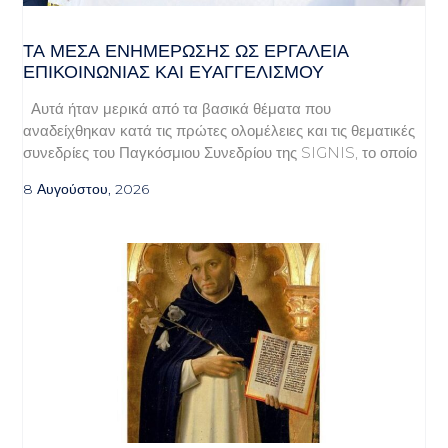
ΤΑ ΜΈΣΑ ΕΝΗΜΈΡΩΣΗΣ ΩΣ ΕΡΓΑΛΕΊΑ
ΕΠΙΚΟΙΝΩΝΊΑΣ ΚΑΙ ΕΥΑΓΓΕΛΙΣΜΟΎ
Αυτά ήταν μερικά από τα βασικά θέματα που
αναδείχθηκαν κατά τις πρώτες ολομέλειες και τις θεματικές
συνεδρίες του Παγκόσμιου Συνεδρίου της SIGNIS, το οποίο
8 Αυγούστου, 2026