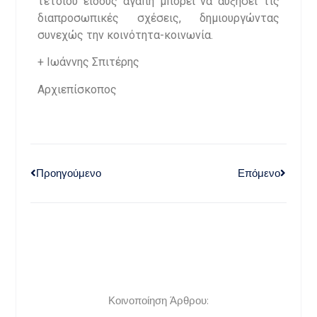
τέτοιου είδους αγάπη μπορεί να αυξήσει τις
διαπροσωπικές σχέσεις, δημιουργώντας
συνεχώς την κοινότητα-κοινωνία.
+ Ιωάννης Σπιτέρης
Αρχιεπίσκοπος
Προηγούμενο
Επόμενο
Κοινοποίηση Άρθρου: