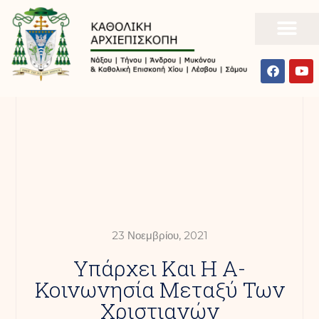
23 Νοεμβρίου, 2021
Υπάρχει Και Η Α-
Κοινωνησία Μεταξύ Των
Χριστιανών