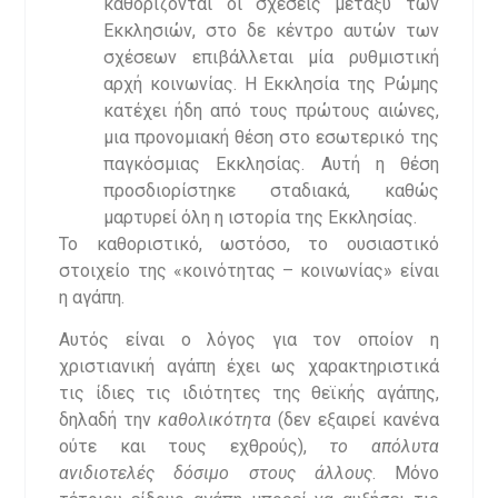
καθορίζονται οι σχέσεις μεταξύ των
Εκκλησιών, στο δε κέντρο αυτών των
σχέσεων επιβάλλεται μία ρυθμιστική
αρχή κοινωνίας. Η Εκκλησία της Ρώμης
κατέχει ήδη από τους πρώτους αιώνες,
μια προνομιακή θέση στο εσωτερικό της
παγκόσμιας Εκκλησίας. Αυτή η θέση
προσδιορίστηκε σταδιακά, καθώς
μαρτυρεί όλη η ιστορία της Εκκλησίας.
Το καθοριστικό, ωστόσο, το ουσιαστικό
στοιχείο της «κοινότητας – κοινωνίας» είναι
η αγάπη.
Αυτός είναι ο λόγος για τον οποίον η
χριστιανική αγάπη έχει ως χαρακτηριστικά
τις ίδιες τις ιδιότητες της θεϊκής αγάπης,
δηλαδή την
καθολικότητα
(δεν εξαιρεί κανένα
ούτε και τους εχθρούς),
το απόλυτα
ανιδιοτελές δόσιμο στους άλλους
. Μόνο