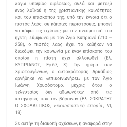
λόγω υποψίας αιρέσεως, αλλά και μεταξύ
ενός λαϊκού ή της χριστιανικής κοινότητας
και του επισκόπου της, υπό την έννοια ότι ο
πιστός λαός, σε κάποιες περιστάσεις, μπορεί
να κόψει τις σχέσεις με τον πνευματικό του
ηγέτη. Σύμφωνα με τον Άγιο Κυπριανό (210 –
258), ο πιστός λαός έχει το καθήκον να
διακόψει την κοινωνία με έναν επίσκοπο του
οποίου η πίστη έχει αλλοιωθεί (Βλ.
ΚΥΠΡΙΑΝΟΣ, Ep.67, 3). Την ημέρα των
Χριστουγέννων, ο αυτοκράτορας Αρκάδιος
αρνήθηκε να «επικοινωνήσει» με τον Άγιο
Ιωάννη Χρυσόστομο, μέχρις ότου ο
τελευταίος δεν αθωωνόταν από τις
κατηγορίες που τον βάραιναν (Βλ. ΣΩΚΡΑΤΗΣ
Ο ΣΧΟΛΑΣΤΙΚΟΣ,
Εκκλησιαστική Ιστορία
., VI,
18).
Σε αυτήν τη διακοπή σχέσεων, η αναφορά στην