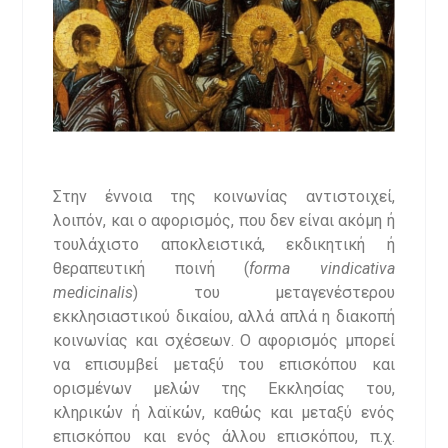
Στην έννοια της κοινωνίας αντιστοιχεί,
λοιπόν, και ο αφορισμός, που δεν είναι ακόμη ή
τουλάχιστο αποκλειστικά, εκδικητική ή
θεραπευτική ποινή (
forma
vindicativa
medicinalis
) του μεταγενέστερου
εκκλησιαστικού δικαίου, αλλά απλά η διακοπή
κοινωνίας και σχέσεων. Ο αφορισμός μπορεί
να επισυμβεί μεταξύ του επισκόπου και
ορισμένων μελών της Εκκλησίας του,
κληρικών ή λαϊκών, καθώς και μεταξύ ενός
επισκόπου και ενός άλλου επισκόπου, π.χ.