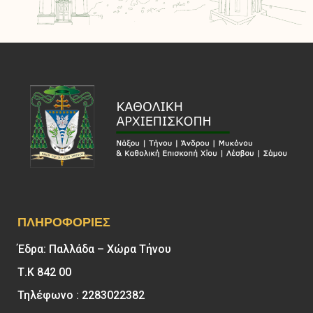
ΠΛΗΡΟΦΟΡΊΕΣ
Έδρα: Παλλάδα – Χώρα Τήνου
Τ.Κ 842 00
Τηλέφωνο : 2283022382