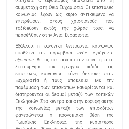
στοιχείο.
Ο αφορισμός αποκλείει από τη
συμμετοχή στη Θεία Ευχαριστία. Οι επιστολές
κοινωνίας έχουν ως κύριο αντικείμενο να
επιτρέψουν, στους χριστιανούς που
ταξιδεύουν εκτός της χώρας τους, να
προσέλθουν στην Αγία Ευχαριστία.
Εξάλλου, η κανονική λειτουργία κοινωνίας
υποθέτει την παρέμβαση
ενός παράγοντα
εξουσίας.
Αυτός που ασκεί στην κοινότητα το
λειτούργημα του αρχηγού εκδίδει τις
επιστολές κοινωνίας, κάνει δεκτούς στην
Ευχαριστία ή τους αποκλείει. Με την
παρέμβαση των επισκόπων καθορίζονται και
διατηρούνται οι δεσμοί μεταξύ των τοπικών
Εκκλησιών. Στο κέντρο και στην κορυφή αυτής
της κοινωνίας μεταξύ των επισκόπων
φανερώνεται η προνομιακή θέση της
Ρωμαϊκής Εκκλησίας, της κυριότερης
Εκκλησίας
(
Ecclesia
principalis
), σύμφωνα με