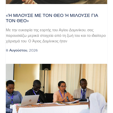
«Ή ΜΙΛΟΎΣΕ ΜΕ ΤΟΝ ΘΕΌ Ή ΜΙΛΟΎΣΕ ΓΙΑ ΤΟ
Ν ΘΕΌ»
Με την ευκαιρία της εορτής του Αγίου Δομινίκου, σας
παρουσιάζω μερικά στοιχεία από τη ζωή του και το ιδιαίτερο
χάρισμά του. Ο Άγιος Δομίνικος ήταν
8 Αυγούστου, 2026