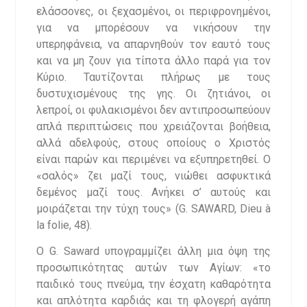
ελάσσονες, οι ξεχασμένοι, οι περιφρονημένοι,
για να μπορέσουν να νικήσουν την
υπερηφάνεια, να απαρνηθούν τον εαυτό τους
και να μη ζουν για τίποτα άλλο παρά για τον
Κύριο. Ταυτίζονται πλήρως με τους
δυστυχισμένους της γης. Οι ζητιάνοι, οι
λεπροί, οι φυλακισμένοι δεν αντιπροσωπεύουν
απλά περιπτώσεις που χρειάζονται βοήθεια,
αλλά αδελφούς, στους οποίους ο Χριστός
είναι παρών και περιμένει να εξυπηρετηθεί. Ο
«σαλός» ζει μαζί τους, νιώθει ασφυκτικά
δεμένος μαζί τους. Ανήκει σ’ αυτούς και
μοιράζεται την τύχη τους» (G. SAWARD, Dieu à
la folie, 48).
Ο G. Saward υπογραμμίζει άλλη μια όψη της
προσωπικότητας αυτών των Αγίων: «το
παιδικό τους πνεύμα, την έσχατη καθαρότητα
και απλότητα καρδιάς και τη φλογερή αγάπη