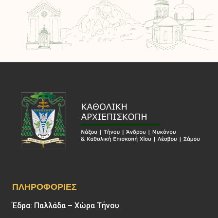
ΠΛΗΡΟΦΟΡΊΕΣ
Έδρα: Παλλάδα – Χώρα Τήνου