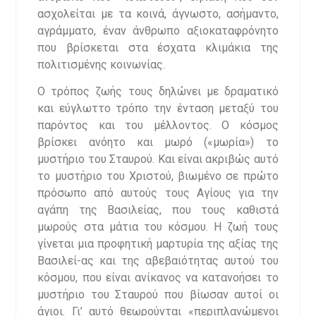
ασχολείται με τα κοινά, άγνωστο, ασήμαντο,
αγράμματο, έναν άνθρωπο αξιοκαταφρόνητο
που βρίσκεται στα έσχατα κλιμάκια της
πολιτισμένης κοινωνίας.
Ο τρόπος ζωής τους δηλώνει με δραματικό
και εύγλωττο τρόπο την ένταση μεταξύ του
παρόντος και του μέλλοντος. Ο κόσμος
βρίσκει ανόητο και μωρό («μωρία») το
μυστήριο του Σταυρού. Και είναι ακριβώς αυτό
το μυστήριο του Χριστού, βιωμένο σε πρώτο
πρόσωπο από αυτούς τους Αγίους για την
αγάπη της Βασιλείας, που τους καθιστά
μωρούς στα μάτια του κόσμου. Η ζωή τους
γίνεται μια προφητική μαρτυρία της αξίας της
Βασιλεί-ας και της αβεβαιότητας αυτού του
κόσμου, που είναι ανίκανος να κατανοήσει το
μυστήριο του Σταυρού που βίωσαν αυτοί οι
άγιοι. Γι’ αυτό θεωρούνται «περιπλανώμενοι