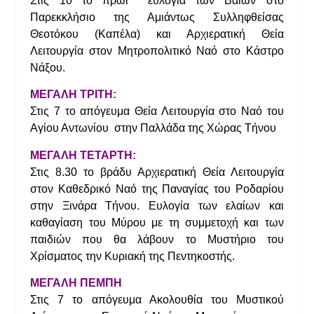
Στις 10 το πρωί ευλογία των Βαΐων στο
Παρεκκλήσιο της Αμιάντως Συλληφθείσας
Θεοτόκου (Καπέλα) και Αρχιερατική Θεία
Λειτουργία στον Μητροπολιτικό Ναό στο Κάστρο
Νάξου.
ΜΕΓΑΛΗ ΤΡΙΤΗ:
Στις 7 το απόγευμα Θεία Λειτουργία στο Ναό του
Αγίου Αντωνίου στην Παλλάδα της Χώρας Τήνου
ΜΕΓΑΛΗ ΤΕΤΑΡΤΗ:
Στις 8.30 το βράδυ Αρχιερατική Θεία Λειτουργία
στον Καθεδρικό Ναό της Παναγίας του Ροδαρίου
στην Ξινάρα Τήνου. Ευλογία των ελαίων και
καθαγίαση του Μύρου με τη συμμετοχή και των
παιδιών που θα λάβουν το Μυστήριο του
Χρίσματος την Κυριακή της Πεντηκοστής.
ΜΕΓΑΛΗ ΠΕΜΠΗ
Στις 7 το απόγευμα Ακολουθία του Μυστικού