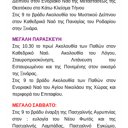
Δείπνου στον Ενοριακό Ναό της Μεταστάσεως της
Θεοτόκου στο Κάτω Κλείσμα Τήνου
Στις 9 το βράδυ Ακολουθία του Μυστικού Δείπνου
στον Καθεδρικό Ναό της Παναγίας του Ροδαρίου
στην Ξινάρα.
ΜΕΓΑΛΗ ΠΑΡΑΣΚΕΥΗ
Στις 10.30 το πρωί Ακολουθία των Παθών στον
Καθεδρικό Ναό. Ακολουθία του Λόγου,
Σταυροπροσκύνηση, Λιτάνευση του
Εσταυρωμένου και της Πονεμένης στον οικισμό
της Ξινάρας.
Στις 9 το βράδυ Ακολουθία των Παθών στον
Ενοριακό Ναό του Αγίου Νικολάου της Χώρας και
περιφορά του Επιταφίου.
ΜΕΓΑΛΟ ΣΑΒΒΑΤΟ:
Στις 9 το βράδυ έναρξη της Πασχαλινής Αγρυπνίας
στον : ευλογία του Νέου Φωτός και της
Πασχαλινής Λαμπάδας, Πασχαλινό Εγκώμιο,