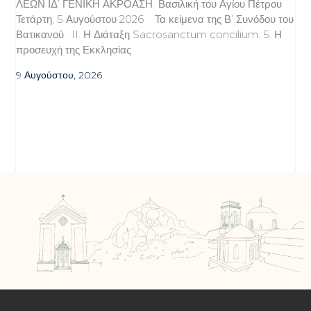
ΛΕΩΝ ΙΔ’ ΓΕΝΙΚΗ ΑΚΡΟΑΣΗ Βασιλική του Αγίου Πέτρου
Τετάρτη, 5 Αυγούστου 2026 Τα κείμενα της Β’ Συνόδου του
Βατικανού. II. Η Διάταξη Sacrosanctum concilium. 5. Η
προσευχή της Εκκλησίας
9 Αυγούστου, 2026