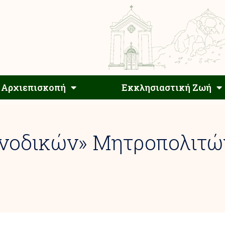
Αρχιεπίσκοπος
Αρχιεπισκοπή
Εκκλησιαστ
Αρχιεπισκοπή
Εκκλησιαστική Ζωή
νοδικών» Μητροπολιτών