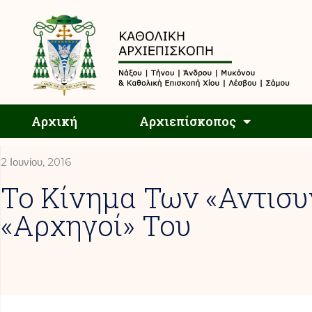
Αρχική
Αρχική
Αρχιεπίσκοπος
2 Ιουνίου, 2016
Το Κίνημα Των «αντισυ
«αρχηγοί» Του