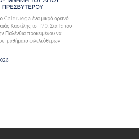
ΟΥ ΜΝΗΜΗ ΤΟΥ ΑΓΙΟΥ
, ΠΡΕΣΒΥΤΕΡΟΥ
ο Caleruega ένα μικρό ορεινό
ιάς Καστίλης το 1170. Στα 15 του
ην Παλένθια προκειμένου να
ει μαθήματα φιλελεύθερων
2026