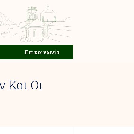
ική Ζωή
Επικοινωνία
Επικοινωνία
 Και Οι