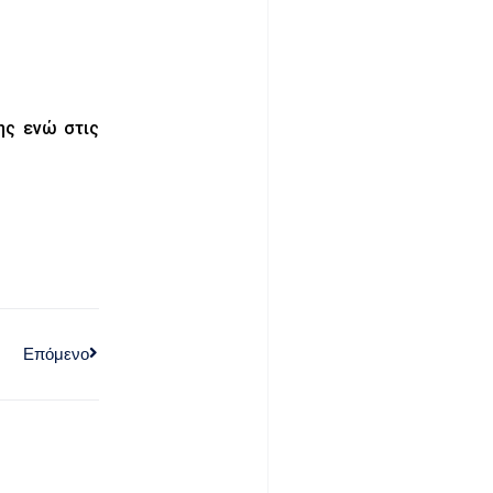
ης ενώ στις
Επόμενο