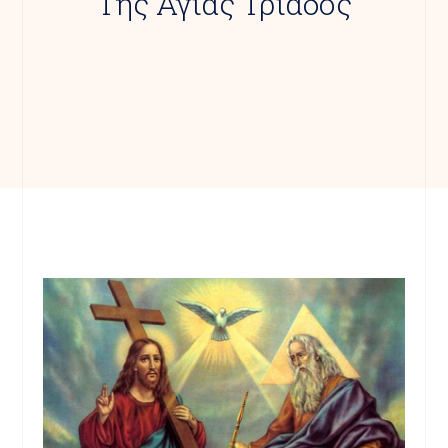
Της Αγίας Τριάδος