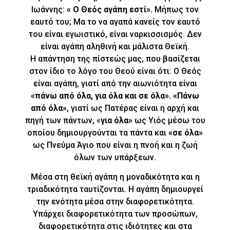
Ιωάννης:
« Ο Θεός αγάπη εστί».
Μήπως τον
εαυτό του; Μα το να αγαπά κανείς τον εαυτό
του είναι εγωιστικό, είναι ναρκισσισμός. Δεν
είναι αγάπη αληθινή και μάλιστα Θεϊκή.
Η απάντηση της πίστεώς μας, που βασίζεται
στον ίδιο το λόγο του Θεού είναι ότι: Ο Θεός
είναι αγάπη, γιατί από την αιωνιότητα είναι
«πάνω από όλα, για όλα και σε όλα».
«Πάνω
από όλα»
, γιατί ως Πατέρας είναι η αρχή και
πηγή των πάντων, «
για όλα»
ως Υιός μέσω του
οποίου δημιουργούνται τα πάντα και
«σε όλα»
ως Πνεύμα Άγιο που είναι η πνοή και η ζωή
όλων των υπάρξεων.
Μέσα στη θεϊκή αγάπη η μοναδικότητα και η
τριαδικότητα ταυτίζονται. Η αγάπη δημιουργεί
την ενότητα μέσα στην διαφορετικότητα.
Υπάρχει διαφορετικότητα των προσώπων,
διαφορετικότητα στις ιδιότητες και στα