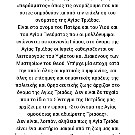
«περάσματος»
όπως τις ονομάζουμε που και
αυτές σημαδεύονται από την επίκληση του
ονόματος της Αγίας Τριάδας.
Είναι στο όνομα του Πατέρα και του Υιού και
του Αγίου Πνεύματος που οι μελλόνυμφοι
ενώνονται σε κοινωνία Γάμου, στο όνομα της
Αγίας Τριάδας οι Ιερείς καθαγιάζονται σε
λειτουργούς του Υψίστου και Διακόνους των
Μυστηρίων του Θεού. Υπήρχε μία εποχή κατά
την οποία όλες οι κρατικές συμφωνίες, και
όλες οι επίσημες και σημαντικές πράξεις της
πολιτικής και θρησκευτικής ζωής άρχιζαν στο
όνομα της Αγίας Τριάδας. Δεν είναι δε τυχαίο
που το ίδιο το Σύνταγμα της Πατρίδας μας
αρχίζει με την φράση: «Στο όνομα της Αγίας
ομοούσιας και αδιαίρετης Τριάδας».
Δεν είναι, λοιπόν, αλήθεια πως η Αγία Τριάδα
είναι ένα μυστήριο μακριά από τη ζωή μας και