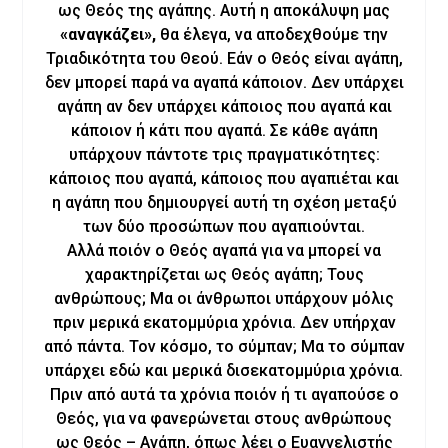
ως Θεός της αγάπης. Αυτή η αποκάλυψη μας
«αναγκάζει»,
θα έλεγα, να αποδεχθούμε την
Τριαδικότητα του Θεού. Εάν ο Θεός είναι αγάπη,
δεν μπορεί παρά να αγαπά κάποιον. Δεν υπάρχει
αγάπη αν δεν υπάρχει κάποιος που αγαπά και
κάποιον ή κάτι που αγαπά. Σε κάθε αγάπη
υπάρχουν πάντοτε τρις πραγματικότητες:
κάποιος που αγαπά, κάποιος που αγαπιέται και
η αγάπη που δημιουργεί αυτή τη σχέση μεταξύ
των δύο προσώπων που αγαπιούνται.
Αλλά ποιόν ο Θεός αγαπά για να μπορεί να
χαρακτηρίζεται ως Θεός αγάπη; Τους
ανθρώπους; Μα οι άνθρωποι υπάρχουν μόλις
πριν μερικά εκατομμύρια χρόνια. Δεν υπήρχαν
από πάντα. Τον κόσμο, το σύμπαν; Μα το σύμπαν
υπάρχει εδώ και μερικά δισεκατομμύρια χρόνια.
Πριν από αυτά τα χρόνια ποιόν ή τι αγαπούσε ο
Θεός, για να φανερώνεται στους ανθρώπους
ως Θεός – Αγάπη, όπως λέει ο Ευαγγελιστής