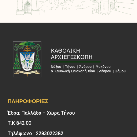
ΠΛΗΡΟΦΟΡΊΕΣ
Έδρα: Παλλάδα – Χώρα Τήνου
Τ.Κ 842 00
Τηλέφωνο : 2283022382