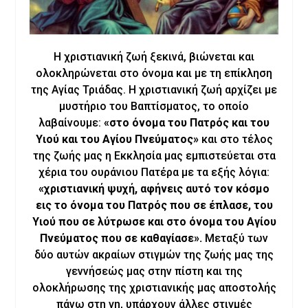
Η χριστιανική ζωή ξεκινά, βιώνεται και
ολοκληρώνεται στο όνομα και με τη επίκληση
της Αγίας Τριάδας. Η χριστιανική ζωή αρχίζει με
μυστήριο του Βαπτίσματος, το οποίο
λαβαίνουμε:
«στο όνομα του Πατρός και του
Υιού και του Αγίου Πνεύματος»
και στο τέλος
της ζωής μας η Εκκλησία μας εμπιστεύεται στα
χέρια του ουράνιου Πατέρα με τα εξής λόγια:
«χριστιανική ψυχή, αφήνεις αυτό τον κόσμο
εις το όνομα του Πατρός που σε έπλασε, του
Υιού που σε λύτρωσε και στο όνομα του Αγίου
Πνεύματος που σε καθαγίασε».
Μεταξύ των
δύο αυτών ακραίων στιγμών της ζωής μας της
γεννήσεώς μας στην πίστη και της
ολοκλήρωσης της χριστιανικής μας αποστολής
πάνω στη γη, υπάρχουν άλλες στιγμές