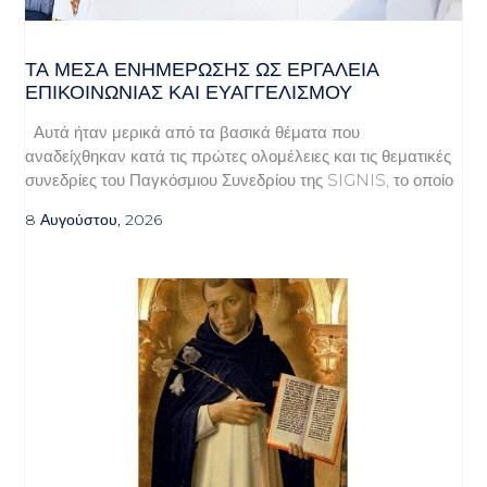
ΤΑ ΜΈΣΑ ΕΝΗΜΈΡΩΣΗΣ ΩΣ ΕΡΓΑΛΕΊΑ
ΕΠΙΚΟΙΝΩΝΊΑΣ ΚΑΙ ΕΥΑΓΓΕΛΙΣΜΟΎ
Αυτά ήταν μερικά από τα βασικά θέματα που
αναδείχθηκαν κατά τις πρώτες ολομέλειες και τις θεματικές
συνεδρίες του Παγκόσμιου Συνεδρίου της SIGNIS, το οποίο
8 Αυγούστου, 2026