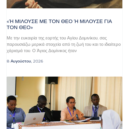
«Ή ΜΙΛΟΎΣΕ ΜΕ ΤΟΝ ΘΕΌ Ή ΜΙΛΟΎΣΕ ΓΙΑ ΤΟ
Ν ΘΕΌ»
Με την ευκαιρία της εορτής του Αγίου Δομινίκου, σας
παρουσιάζω μερικά στοιχεία από τη ζωή του και το ιδιαίτερο
χάρισμά του. Ο Άγιος Δομίνικος ήταν
8 Αυγούστου, 2026