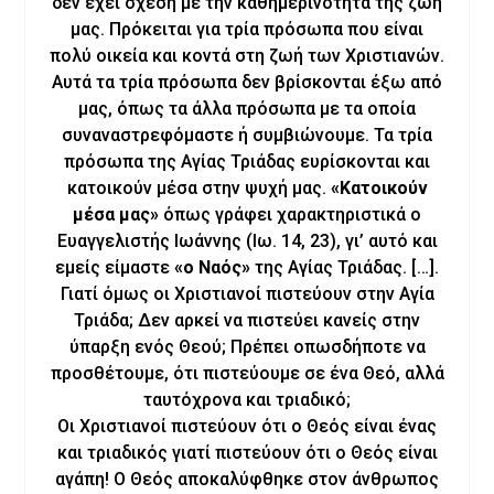
δεν έχει σχέση με την καθημερινότητα της ζωή
μας. Πρόκειται για τρία πρόσωπα που είναι
πολύ οικεία και κοντά στη ζωή των Χριστιανών.
Αυτά τα τρία πρόσωπα δεν βρίσκονται έξω από
μας, όπως τα άλλα πρόσωπα με τα οποία
συναναστρεφόμαστε ή συμβιώνουμε. Τα τρία
πρόσωπα της Αγίας Τριάδας ευρίσκονται και
κατοικούν μέσα στην ψυχή μας.
«Κατοικούν
μέσα μας»
όπως γράφει χαρακτηριστικά ο
Ευαγγελιστής Ιωάννης (Ιω. 14, 23), γι’ αυτό και
εμείς είμαστε
«ο Ναός»
της Αγίας Τριάδας. […].
Γιατί όμως οι Χριστιανοί πιστεύουν στην Αγία
Τριάδα; Δεν αρκεί να πιστεύει κανείς στην
ύπαρξη ενός Θεού; Πρέπει οπωσδήποτε να
προσθέτουμε, ότι πιστεύουμε σε ένα Θεό, αλλά
ταυτόχρονα και τριαδικό;
Οι Χριστιανοί πιστεύουν ότι ο Θεός είναι ένας
και τριαδικός γιατί πιστεύουν ότι ο Θεός είναι
αγάπη! Ο Θεός αποκαλύφθηκε στον άνθρωπος