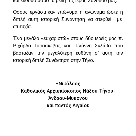
και ενθουσιασμό τα μέλη της Ιεράς Συνόδου μας.
Όσους εργάστηκαν επώνυμα ή ανώνυμα ώστε η
διπλή αυτή ιστορική Συνάντηση να στεφθεί με
επιτυχία.
Ένα μεγάλο «ευχαριστώ» στους δύο ιερείς μας π.
Ριχάρδο Ταρασκεβιτς και Ιωάννη Σκλάβο που
βάσταξαν την μεγαλύτερη ευθύνη σ’ αυτή την
ιστορική διπλή Συνάντηση στην Τήνο.
+Νικόλαος
Καθολικός Αρχιεπίσκοπος Νάξου-Τήνου-
Άνδρου-Μυκόνου
και παντός Αιγαίου