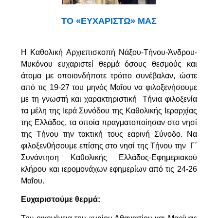
ΤΟ «ΕΥΧΑΡΙΣΤΩ» ΜΑΣ
Η Καθολική Αρχιεπισκοπή Νάξου-Τήνου-Άνδρου-
Μυκόνου ευχαριστεί θερμά όσους θεσμούς και
άτομα με οποιονδήποτε τρόπο συνέβαλαν, ώστε
από τις 19-27 του μηνός Μαΐου να φιλοξενήσουμε
με τη γνωστή και χαρακτηριστική Τήνια φιλοξενία
τα μέλη της Ιερά Συνόδου της Καθολικής Ιεραρχίας
της Ελλάδος, τα οποία πραγματοποίησαν στο νησί
της Τήνου την τακτική τους εαρινή Σύνοδο. Να
φιλοξεν0ήσουμε επίσης στο νησί της Τήνου την Γ΄
Συνάντηση Καθολικής Ελλάδος-Εφημεριακού
κλήρου και ιερομονάχων εφημερίων από τις 24-26
Μαΐου.
Ευχαριστούμε θερμά: