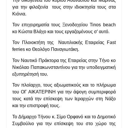
Την οικογένεια του κυρίου Αθανασίου και Μαρίνας
για την φιλοξενία τους στην ιδιοκτησία τους στα
Κιόνια.
Τον επιχειρηματία τους Ξενοδοχείου Tinos beach
κο Κώστα Βλάχο και τους εργαζομένους σ’ αυτό.
Τον Πλοιοκτήτη της Ναυτιλιακής Εταιρείας Fast
ferries κο Θεολόγο Παναγιωτάκη.
Τον Ναυτικό Πράκτορα της Εταιρείας στην Τήνο κο
Νικόλαο Παπακωνσταντίνου για την υποδειγματική
εξυπηρέτησή του.
Τον πλοίαρχο, τους αξιωματικούς και το πλήρωμα
του ΟΓ ΑΙΚΑΤΕΡΙΝΗ για την άψογη συμπεριφορά
τους κατά την επίσκεψη των Ιεραρχών στη Νάξο
και την επιστροφή τους.
Το Δήμαρχο Τήνου κ. Σίμο Ορφανό και το Δημοτικό
Συμβούλιο για την επίσκεψη του στο χώρο της