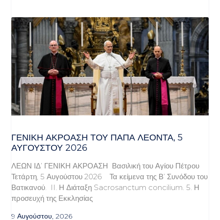
ΓΕΝΙΚΉ ΑΚΡΌΑΣΗ ΤΟΥ ΠΆΠΑ ΛΈΟΝΤΑ, 5
ΑΥΓΟΎΣΤΟΥ 2026
ΛΕΩΝ ΙΔ’ ΓΕΝΙΚΗ ΑΚΡΟΑΣΗ Βασιλική του Αγίου Πέτρου
Τετάρτη, 5 Αυγούστου 2026 Τα κείμενα της Β’ Συνόδου του
Βατικανού. II. Η Διάταξη Sacrosanctum concilium. 5. Η
προσευχή της Εκκλησίας
9 Αυγούστου, 2026