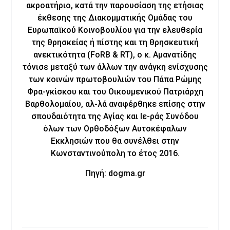
ακροατήριο, κατά την παρουσίαση της ετήσιας
έκθεσης της Διακομματικής Ομάδας του
Ευρωπαϊκού Κοινοβουλίου για την ελευθερία
της θρησκείας ή πίστης και τη θρησκευτική
ανεκτικότητα (FoRB & RT), ο κ. Αμανατίδης
τόνισε μεταξύ των άλλων την ανάγκη ενίσχυσης
των κοινών πρωτοβουλιών του Πάπα Ρώμης
Φρα-γκίσκου και του Οικουμενικού Πατριάρχη
Βαρθολομαίου, αλ-λά αναφέρθηκε επίσης στην
σπουδαιότητα της Αγίας και Ιε-ράς Συνόδου
όλων των Ορθοδόξων Αυτοκέφαλων
Εκκλησιών που θα συνέλθει στην
Κωνσταντινούπολη το έτος 2016.
Πηγή: dogma.gr