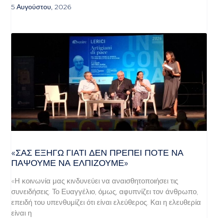
5 Αυγούστου, 2026
«ΣΑΣ ΕΞΗΓΏ ΓΙΑΤΊ ΔΕΝ ΠΡΈΠΕΙ ΠΟΤΈ ΝΑ
ΠΆΨΟΥΜΕ ΝΑ ΕΛΠΊΖΟΥΜΕ»
«Η κοινωνία μας κινδυνεύει να αναισθητοποιήσει τις
συνειδήσεις. Το Ευαγγέλιο, όμως, αφυπνίζει τον άνθρωπο,
επειδή του υπενθυμίζει ότι είναι ελεύθερος. Και η ελευθερία
είναι η