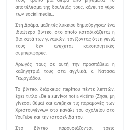
τους τρόπο μια σειρά από μηνύματα. Το
αποτέλεσμα της δουλειάς τους, κάνει το γύρο
των social media…
Στη Δράμα, μαθητές λυκείου δημιούργησαν ένα
ιδιαίτερο βίντεο, στο οποίο καταδικάζεται η
βία κατά των γυναικών, τονίζοντας ότι η γενιά
τους δεν ανέχεται κακοποιητικές
συμπεριφορές.
Αρωγός τους σε αυτή την προσπάθεια η
καθηγήτριά τους στα αγγλικά, κ. Νατάσα
Γεωργιάδου.
Το βίντεο, διάρκειας περίπου πέντε λεπτών,
έχει τίτλο «Be a survivor not a victim» (Ζήσε, μη
γίνεσαι θύμα) και ανέβηκε τις παραμονές των
Χριστουγέννων στο κανάλι του σχολείου στο
YouTube και την ιστοσελίδα του.
Στο βίντεο παρουσιάζονται τρεις