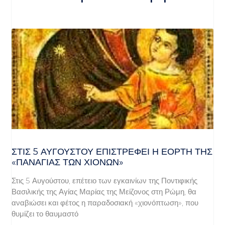
ΣΤΙΣ 5 ΑΥΓΟΎΣΤΟΥ ΕΠΙΣΤΡΈΦΕΙ Η ΕΟΡΤΉ ΤΗΣ
«ΠΑΝΑΓΊΑΣ ΤΩΝ ΧΙΌΝΩΝ»
Στις 5 Αυγούστου, επέτειο των εγκαινίων της Ποντιφικής
Βασιλικής της Αγίας Μαρίας της Μείζονος στη Ρώμη, θα
αναβιώσει και φέτος η παραδοσιακή «χιονόπτωση», που
θυμίζει το θαυμαστό