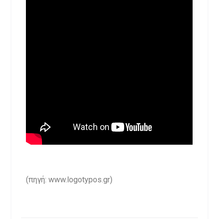
(πηγή: www.logotypos.gr)