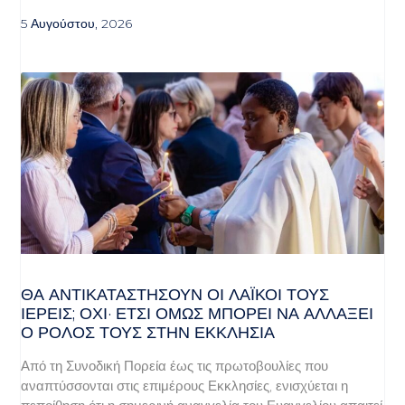
5 Αυγούστου, 2026
ΘΑ ΑΝΤΙΚΑΤΑΣΤΉΣΟΥΝ ΟΙ ΛΑΪΚΟΊ ΤΟΥΣ
ΙΕΡΕΊΣ; ΌΧΙ· ΈΤΣΙ ΌΜΩΣ ΜΠΟΡΕΊ ΝΑ ΑΛΛΆΞΕΙ
Ο ΡΌΛΟΣ ΤΟΥΣ ΣΤΗΝ ΕΚΚΛΗΣΊΑ
Από τη Συνοδική Πορεία έως τις πρωτοβουλίες που
αναπτύσσονται στις επιμέρους Εκκλησίες, ενισχύεται η