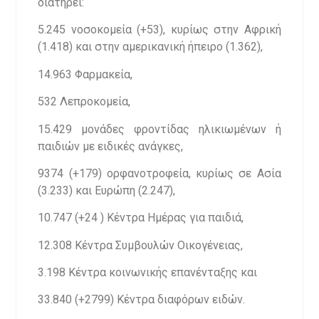
διατηρεί:
5.245 νοσοκομεία (+53), κυρίως στην Αφρική
(1.418) και στην αμερικανική ήπειρο (1.362),
14.963 Φαρμακεία,
532 Λεπροκομεία,
15.429 μονάδες φροντίδας ηλικιωμένων ή
παιδιών με ειδικές ανάγκες,
9374 (+179) ορφανοτροφεία, κυρίως σε Ασία
(3.233) και Ευρώπη (2.247),
10.747 (+24 ) Κέντρα Ημέρας για παιδιά,
12.308 Κέντρα Συμβουλών Οικογένειας,
3.198 Κέντρα κοινωνικής επανένταξης και
33.840 (+2799) Κέντρα διαφόρων ειδών.