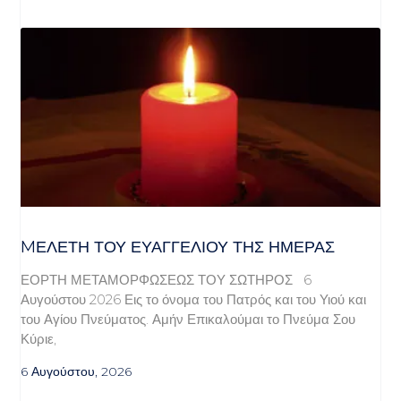
MΕΛΈΤΗ ΤΟΥ ΕΥΑΓΓΕΛΊΟΥ ΤΗΣ ΗΜΈΡΑΣ
ΕΟΡΤΗ ΜΕΤΑΜΟΡΦΩΣΕΩΣ ΤΟΥ ΣΩΤΗΡΟΣ 6
Αυγούστου 2026 Εις το όνομα του Πατρός και του Υιού και
του Αγίου Πνεύματος. Αμήν Επικαλούμαι το Πνεύμα Σου
Κύριε,
6 Αυγούστου, 2026