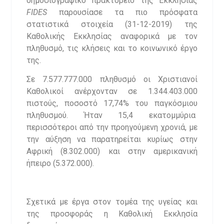
δημοσιογραφικό πρακτορείο της Εκκλησίας
FIDES
παρουσίασε τα πιο πρόσφατα
στατιστικά στοιχεία (31-12-2019) της
Καθολικής Εκκλησίας αναφορικά με τον
πληθυσμό, τις κλήσεις και το κοινωνικό έργο
της.
Σε 7.577.777.000 πληθυσμό οι Χριστιανοί
Καθολικοί ανέρχονταν σε 1.344.403.000
πιστούς, ποσοστό 17,74% του παγκόσμιου
πληθυσμού. Ήταν 15,4 εκατομμύρια
περισσότεροι από την προηγούμενη χρονιά, με
την αύξηση να παρατηρείται κυρίως στην
Αφρική (8.302.000) και στην αμερικανική
ήπειρο (5.372.000).
Σχετικά με έργα στον τομέα της υγείας και
της προσφοράς η Καθολική Εκκλησία