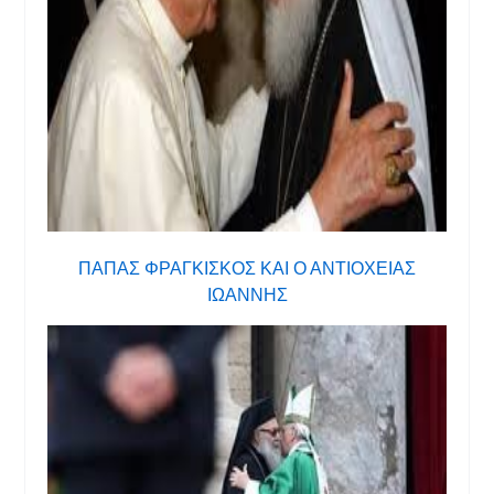
ΠΑΠΑΣ ΦΡΑΓΚΙΣΚΟΣ ΚΑΙ Ο ΑΝΤΙΟΧΕΙΑΣ
ΙΩΑΝΝΗΣ