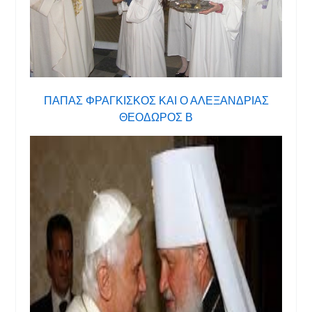
ΠΑΠΑΣ ΦΡΑΓΚΙΣΚΟΣ ΚΑΙ Ο ΑΛΕΞΑΝΔΡΙΑΣ
ΘΕΟΔΩΡΟΣ Β