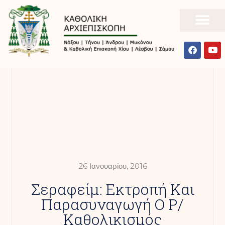
26 Ιανουαρίου, 2016
Σεραφείμ: Εκτροπή Και
Παρασυναγωγή Ο Ρ/
Καθολικισμός