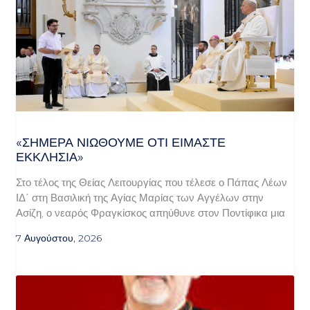
«ΣΉΜΕΡΑ ΝΙΏΘΟΥΜΕ ΌΤΙ ΕΊΜΑΣΤΕ
ΕΚΚΛΗΣΊΑ»
Στο τέλος της Θείας Λειτουργίας που τέλεσε ο Πάπας Λέων
ΙΔ΄ στη Βασιλική της Αγίας Μαρίας των Αγγέλων στην
Ασίζη, ο νεαρός Φραγκίσκος απηύθυνε στον Ποντίφικα μια
7 Αυγούστου, 2026