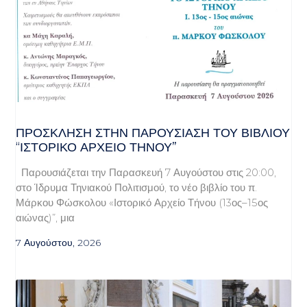
ΠΡΌΣΚΛΗΣΗ ΣΤΗΝ ΠΑΡΟΥΣΊΑΣΗ ΤΟΥ ΒΙΒΛΊΟΥ
“ΙΣΤΟΡΙΚΌ ΑΡΧΕΊΟ ΤΉΝΟΥ”
Παρουσιάζεται την Παρασκευή 7 Αυγούστου στις 20:00,
στο Ίδρυμα Τηνιακού Πολιτισμού, το νέο βιβλίο του π.
Μάρκου Φώσκολου «Ιστορικό Αρχείο Τήνου (13ος–15ος
αιώνας)”, μια
7 Αυγούστου, 2026