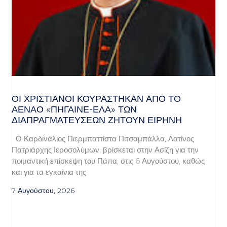
ΟΙ ΧΡΙΣΤΙΑΝΟΊ ΚΟΥΡΆΣΤΗΚΑΝ ΑΠΌ ΤΟ
ΑΈΝΑΟ «ΠΉΓΑΙΝΕ-ΈΛΑ» ΤΩΝ
ΔΙΑΠΡΑΓΜΑΤΕΎΣΕΩΝ ΖΗΤΟΎΝ ΕΙΡΉΝΗ
Ο Καρδινάλιος Πιερμπαττίστα Πιτσαμπάλλα, Λατίνος
Πατριάρχης Ιεροσολύμων, βρίσκεται στην Ασίζη για την
ποιμαντική επίσκεψη του Πάπα, στις 6 Αυγούστου, καθώς
και για τα εγκαίνια της
7 Αυγούστου, 2026