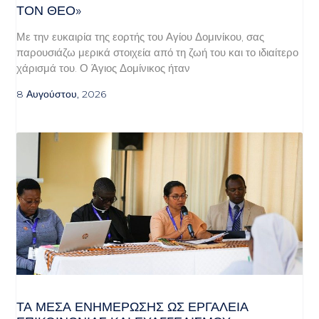
Ν ΘΕΌ»
Με την ευκαιρία της εορτής του Αγίου Δομινίκου, σας
παρουσιάζω μερικά στοιχεία από τη ζωή του και το ιδιαίτερο
χάρισμά του. Ο Άγιος Δομίνικος ήταν
8 Αυγούστου, 2026
ΤΑ ΜΈΣΑ ΕΝΗΜΈΡΩΣΗΣ ΩΣ ΕΡΓΑΛΕΊΑ