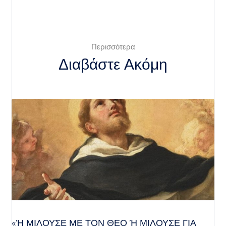
Περισσότερα
Διαβάστε Ακόμη
«Ή ΜΙΛΟΎΣΕ ΜΕ ΤΟΝ ΘΕΌ Ή ΜΙΛΟΎΣΕ ΓΙΑ ΤΟ