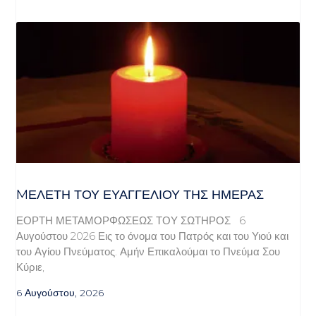
MΕΛΈΤΗ ΤΟΥ ΕΥΑΓΓΕΛΊΟΥ ΤΗΣ ΗΜΈΡΑΣ
ΕΟΡΤΗ ΜΕΤΑΜΟΡΦΩΣΕΩΣ ΤΟΥ ΣΩΤΗΡΟΣ 6
Αυγούστου 2026 Εις το όνομα του Πατρός και του Υιού και
του Αγίου Πνεύματος. Αμήν Επικαλούμαι το Πνεύμα Σου
Κύριε,
6 Αυγούστου, 2026