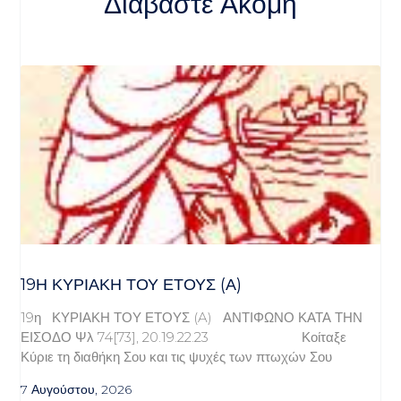
Διαβάστε Ακόμη
19Η ΚΥΡΙΑΚΉ ΤΟΥ ΈΤΟΥΣ (Α)
19η ΚΥΡΙΑΚΗ ΤΟΥ ΕΤΟΥΣ (A) ΑΝΤΙΦΩΝΟ ΚΑΤΑ ΤΗΝ
ΕΙΣΟΔΟ Ψλ 74[73], 20.19.22.23 Κοίταξε
Κύριε τη διαθήκη Σου και τις ψυχές των πτωχών Σου
7 Αυγούστου, 2026