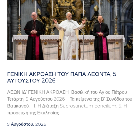
ΓΕΝΙΚΉ ΑΚΡΌΑΣΗ ΤΟΥ ΠΆΠΑ ΛΈΟΝΤΑ, 5
ΑΥΓΟΎΣΤΟΥ 2026
ΛΕΩΝ ΙΔ’ ΓΕΝΙΚΗ ΑΚΡΟΑΣΗ Βασιλική του Αγίου Πέτρου
Τετάρτη, 5 Αυγούστου 2026 Τα κείμενα της Β’ Συνόδου του
Βατικανού. II. Η Διάταξη Sacrosanctum concilium. 5. Η
προσευχή της Εκκλησίας
9 Αυγούστου, 2026