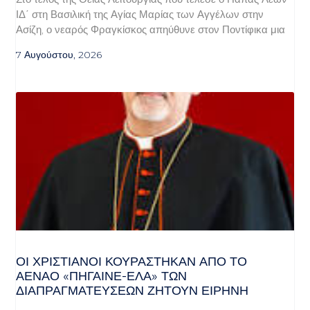
ΙΔ΄ στη Βασιλική της Αγίας Μαρίας των Αγγέλων στην
Ασίζη, ο νεαρός Φραγκίσκος απηύθυνε στον Ποντίφικα μια
7 Αυγούστου, 2026
ΟΙ ΧΡΙΣΤΙΑΝΟΊ ΚΟΥΡΆΣΤΗΚΑΝ ΑΠΌ ΤΟ
ΑΈΝΑΟ «ΠΉΓΑΙΝΕ-ΈΛΑ» ΤΩΝ
ΔΙΑΠΡΑΓΜΑΤΕΎΣΕΩΝ ΖΗΤΟΎΝ ΕΙΡΉΝΗ