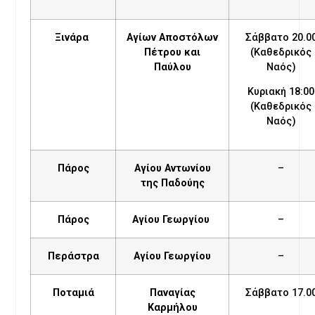
Ξινάρα
Αγίων Αποστόλων
Σάββατο 20.0
Πέτρου και
(Καθεδρικός
Παύλου
Ναός)
Κυριακή 18:00
(Καθεδρικός
Ναός)
Πάρος
Αγίου Αντωνίου
–
της Παδούης
Πάρος
Αγίου Γεωργίου
–
Περάστρα
Αγίου Γεωργίου
–
Ποταμιά
Παναγίας
Σάββατο 17.0
Καρμήλου