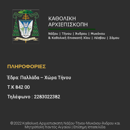
ΠΛΗΡΟΦΟΡΊΕΣ
Έδρα: Παλλάδα – Χώρα Τήνου
Τ.Κ 842 00
Τηλέφωνο : 2283022382
©2022 Καθολική Αρχιεπισκοπή Νάξου-Τήνου-Μυκόνου-Άνδρου και
Μητρόπολη παντός Αιγαίου | Επίσημη Ιστοσελίδα