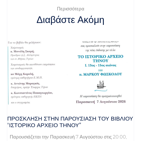
Περισσότερα
Διαβάστε Ακόμη
ΠΡΌΣΚΛΗΣΗ ΣΤΗΝ ΠΑΡΟΥΣΊΑΣΗ ΤΟΥ ΒΙΒΛΊΟΥ
“ΙΣΤΟΡΙΚΌ ΑΡΧΕΊΟ ΤΉΝΟΥ”
Παρουσιάζεται την Παρασκευή 7 Αυγούστου στις 20:00,