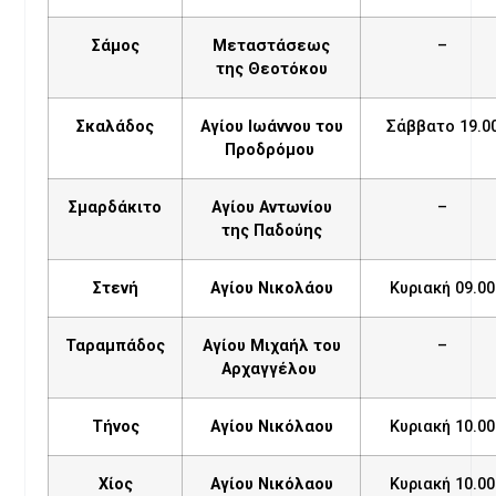
Σάμος
Μεταστάσεως
–
της Θεοτόκου
Σκαλάδος
Αγίου Ιωάννου του
Σάββατο 19.0
Προδρόμου
Σμαρδάκιτο
Αγίου Αντωνίου
–
της Παδούης
Στενή
Αγίου Νικολάου
Κυριακή 09.00
Ταραμπάδος
Αγίου Μιχαήλ του
–
Αρχαγγέλου
Τήνος
Αγίου Νικόλαου
Κυριακή 10.00
Χίος
Αγίου Νικόλαου
Κυριακή 10.00