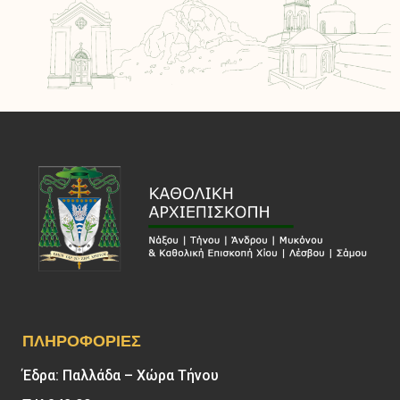
ΠΛΗΡΟΦΟΡΊΕΣ
Έδρα: Παλλάδα – Χώρα Τήνου