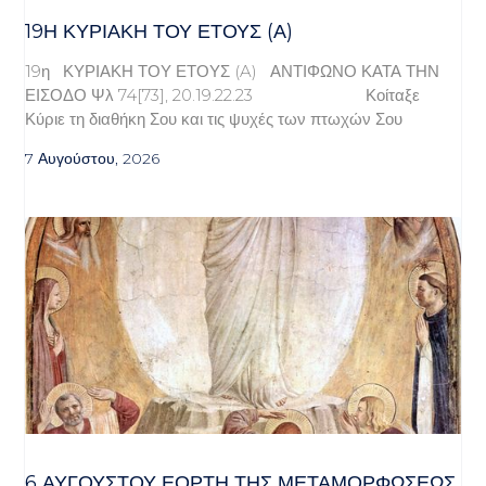
19Η ΚΥΡΙΑΚΉ ΤΟΥ ΈΤΟΥΣ (Α)
19η ΚΥΡΙΑΚΗ ΤΟΥ ΕΤΟΥΣ (A) ΑΝΤΙΦΩΝΟ ΚΑΤΑ ΤΗΝ
ΕΙΣΟΔΟ Ψλ 74[73], 20.19.22.23 Κοίταξε
Κύριε τη διαθήκη Σου και τις ψυχές των πτωχών Σου
7 Αυγούστου, 2026
6 ΑΥΓΟΥΣΤΟΥ ΕΟΡΤΗ ΤΗΣ ΜΕΤΑΜΟΡΦΩΣΕΩΣ