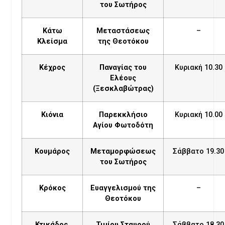
του Σωτήρος
Κάτω
Μεταστάσεως
–
Κλείσμα
της Θεοτόκου
Κέχρος
Παναγίας του
Κυριακή 10.30
Ελέους
(Ξεσκλαβώτρας)
Κιόνια
Παρεκκλήσιο
Κυριακή 10.00
Αγίου Φωτοδότη
Κουμάρος
Μεταμορφώσεως
Σάββατο 19.30
του Σωτήρος
Κρόκος
Ευαγγελισμού της
–
Θεοτόκου
Κτικάδος
Τιμίου Σταυρού
Σάββατο 18.30