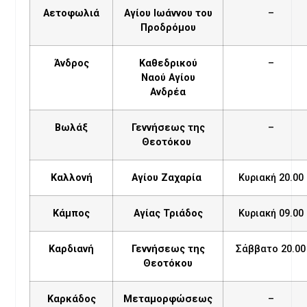
Αετοφωλιά
Αγίου Ιωάννου του
–
Προδρόμου
Άνδρος
Καθεδρικού
–
Ναού Αγίου
Ανδρέα
Βωλάξ
Γεννήσεως της
–
Θεοτόκου
Καλλονή
Αγίου Ζαχαρία
Κυριακή 20.00
Κάμπος
Αγίας Τριάδος
Κυριακή 09.00
Καρδιανή
Γεννήσεως της
Σάββατο 20.00
Θεοτόκου
Καρκάδος
Μεταμορφώσεως
–