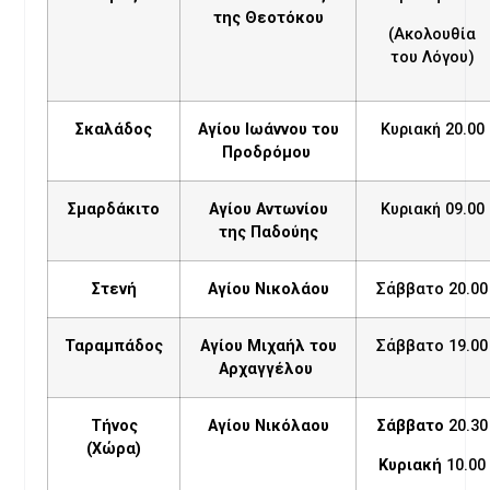
της Θεοτόκου
(Ακολουθία
του Λόγου)
Σκαλάδος
Αγίου Ιωάννου του
Κυριακή 20.00
Προδρόμου
Σμαρδάκιτο
Αγίου Αντωνίου
Κυριακή 09.00
της Παδούης
Στενή
Αγίου Νικολάου
Σάββατο 20.00
Ταραμπάδος
Αγίου Μιχαήλ του
Σάββατο 19.00
Αρχαγγέλου
Τήνος
Αγίου Νικόλαου
Σάββατο
20.30
(Χώρα)
Κυριακή
10.00