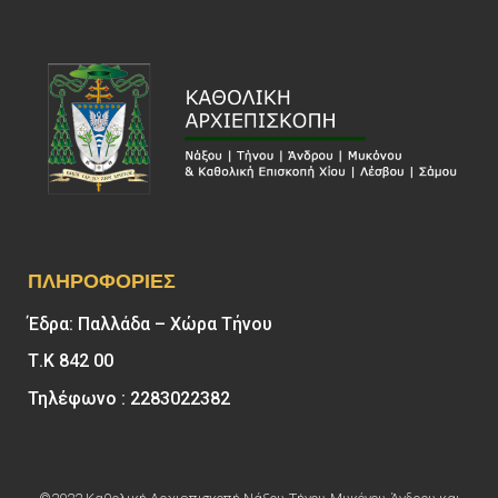
ΠΛΗΡΟΦΟΡΊΕΣ
Έδρα: Παλλάδα – Χώρα Τήνου
Τ.Κ 842 00
Τηλέφωνο : 2283022382