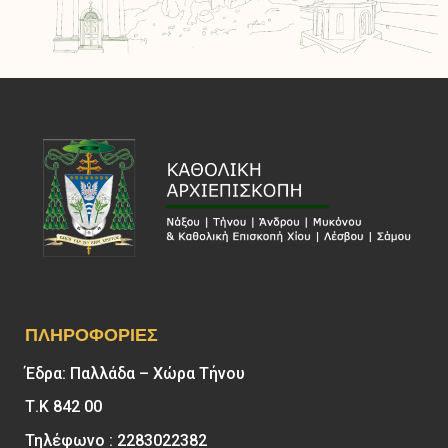
ΠΛΗΡΟΦΟΡΊΕΣ
Έδρα: Παλλάδα – Χώρα Τήνου
Τ.Κ 842 00
Τηλέφωνο : 2283022382