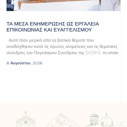
ΤΑ ΜΈΣΑ ΕΝΗΜΈΡΩΣΗΣ ΩΣ ΕΡΓΑΛΕΊΑ
ΕΠΙΚΟΙΝΩΝΊΑΣ ΚΑΙ ΕΥΑΓΓΕΛΙΣΜΟΎ
Αυτά ήταν μερικά από τα βασικά θέματα που
αναδείχθηκαν κατά τις πρώτες ολομέλειες και τις θεματικές
συνεδρίες του Παγκόσμιου Συνεδρίου της SIGNIS, το οποίο
8 Αυγούστου, 2026