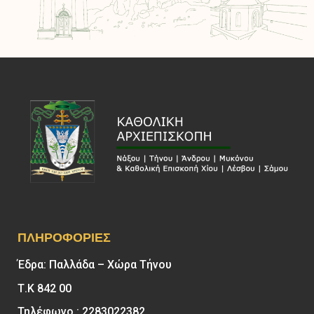
ΠΛΗΡΟΦΟΡΊΕΣ
Έδρα: Παλλάδα – Χώρα Τήνου
Τ.Κ 842 00
Τηλέφωνο : 2283022382