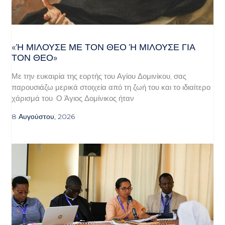
«Ή ΜΙΛΟΎΣΕ ΜΕ ΤΟΝ ΘΕΌ Ή ΜΙΛΟΎΣΕ ΓΙΑ ΤΟ
Ν ΘΕΌ»
Με την ευκαιρία της εορτής του Αγίου Δομινίκου, σας
παρουσιάζω μερικά στοιχεία από τη ζωή του και το ιδιαίτερο
χάρισμά του. Ο Άγιος Δομίνικος ήταν
8 Αυγούστου, 2026