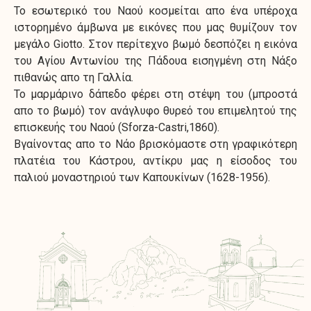
Το εσωτερικό του Ναού κοσμείται απο ένα υπέροχα
ιστορημένο άμβωνα με εικόνες που μας θυμίζουν τον
μεγάλο Giotto. Στον περίτεχνο βωμό δεσπόζει η εικόνα
του Αγίου Αντωνίου της Πάδουα εισηγμένη στη Νάξο
πιθανώς απο τη Γαλλία.
Το μαρμάρινο δάπεδο φέρει στη στέψη του (μπροστά
απο το βωμό) τον ανάγλυφο θυρεό του επιμελητού της
επισκευής του Ναού (Sforza-Castri,1860).
Βγαίνοντας απο το Νάο βρισκόμαστε στη γραφικότερη
πλατέια του Κάστρου, αντίκρυ μας η είσοδος του
παλιού μοναστηριού των Καπουκίνων (1628-1956).