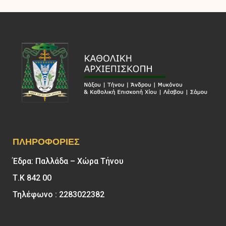
ΠΛΗΡΟΦΟΡΊΕΣ
Έδρα: Παλλάδα – Χώρα Τήνου
Τ.Κ 842 00
Τηλέφωνο : 2283022382