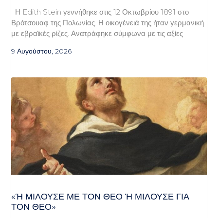
Η Edith Stein γεννήθηκε στις 12 Οκτωβρίου 1891 στο
Βρότσουαφ της Πολωνίας. Η οικογένειά της ήταν γερμανική
με εβραϊκές ρίζες. Ανατράφηκε σύμφωνα με τις αξίες
9 Αυγούστου, 2026
«Ή ΜΙΛΟΎΣΕ ΜΕ ΤΟΝ ΘΕΌ Ή ΜΙΛΟΎΣΕ ΓΙΑ ΤΟ
Ν ΘΕΌ»