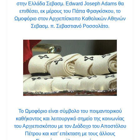
στην Ελλάδα Σεβασμ. Edward Joseph Adams θα
επιθέσει, εκ μέρους του Πάπα Φραγκίσκου, το
Ωμοφόριο στον Αρχιεπίσκοπο Καθολικών Αθηνών
Σεβασμ. π. Σεβαστιανό Ροσσολάτο.
Το Ωμοφόριο είναι σύμβολο του ποιμαντορικού
καθήκοντος και λειτουργικό σημείο της κοινωνίας
του Αρχιεπισκόπου με τον Διάδοχο του Αποστόλου
Πέτρου και κατ’ επέκταση με τους άλλους