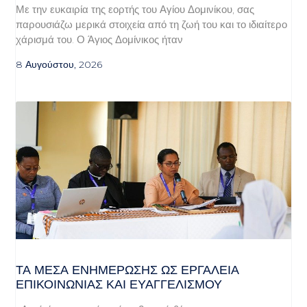
Με την ευκαιρία της εορτής του Αγίου Δομινίκου, σας
παρουσιάζω μερικά στοιχεία από τη ζωή του και το ιδιαίτερο
χάρισμά του. Ο Άγιος Δομίνικος ήταν
8 Αυγούστου, 2026
ΤΑ ΜΈΣΑ ΕΝΗΜΈΡΩΣΗΣ ΩΣ ΕΡΓΑΛΕΊΑ
ΕΠΙΚΟΙΝΩΝΊΑΣ ΚΑΙ ΕΥΑΓΓΕΛΙΣΜΟΎ