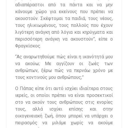
αδιαπέραστοι από τα πάντα και να μην
κάνουμε χώρο για εκείνους που πρέπει να
ακουστούν. Σκέφτομαι τα παιδιά, τους νέους,
τους ηλικιωμένους, τους πολλούς που έχουν
λιγότερη ανάγκη από λόγια και κηρύγματα και
περισσότερη ανάγκη να ακουστούν”, είπε ο
Φραγκίσκος.
“Ας αναρωτηθούμε: πώς είναι η ικανότητά μου
να ακούω; Με αγγίζουν οι ζωές των
ανθρώπων, ξέρω πώς να περνάω χρόνο με
τους κοντινούς μου ανθρώπους;”
Ο Πάπας είπε ότι αυτό ισχύει ιδιαίτερα στους
ιερείς, οι οποίοι πρέπει να είναι προσεκτικοί
στο να ακούν τους ανθρώπους στις ενορίες
τους, αλλά ισχύει επίσης και στην
οικογενειακή ζωή, όπου μπορεί να υπάρχει ο
πειρασμός να μιλάμε χωρίς να ακούμε