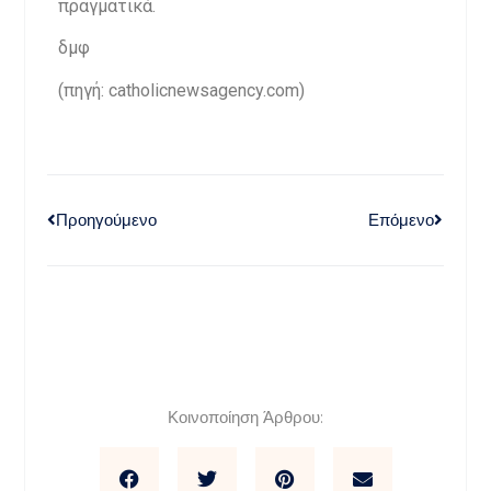
πραγματικά.
δμφ
(πηγή: catholicnewsagency.com)
Προηγούμενο
Επόμενο
Κοινοποίηση Άρθρου: