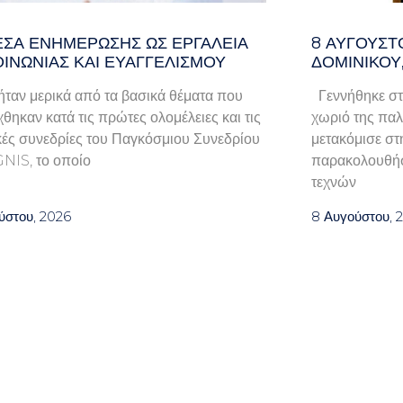
ΈΣΑ ΕΝΗΜΈΡΩΣΗΣ ΩΣ ΕΡΓΑΛΕΊΑ
8 ΑΥΓΟΥΣΤ
ΟΙΝΩΝΊΑΣ ΚΑΙ ΕΥΑΓΓΕΛΙΣΜΟΎ
ΔΟΜΙΝΙΚΟΥ
ταν μερικά από τα βασικά θέματα που
Γεννήθηκε στ
χθηκαν κατά τις πρώτες ολομέλειες και τις
χωριό της παλα
κές συνεδρίες του Παγκόσμιου Συνεδρίου
μετακόμισε στ
GNIS, το οποίο
παρακολουθήσ
τεχνών
ύστου, 2026
8 Αυγούστου, 