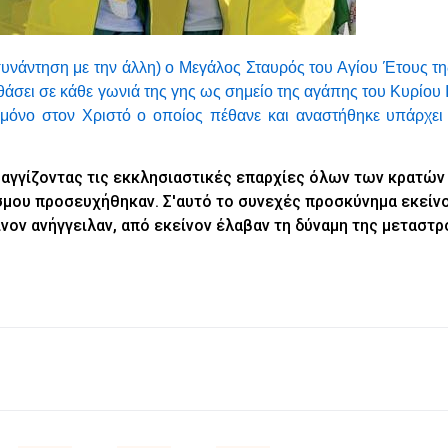
 συνάντηση με την άλλη) ο Μεγάλος Σταυρός του Αγίου Έτους τ
άσει σε κάθε γωνιά της γης ως σημείο της αγάπης του Κυρίου Ι
μόνο στον Χριστό ο οποίος πέθανε και αναστήθηκε υπάρχει
 αγγίζοντας τις εκκλησιαστικές επαρχίες όλων των κρατών
όσμου προσευχήθηκαν. Σ'αυτό το συνεχές προσκύνημα εκείν
νον ανήγγειλαν, από εκείνον έλαβαν τη δύναμη της μεταστ