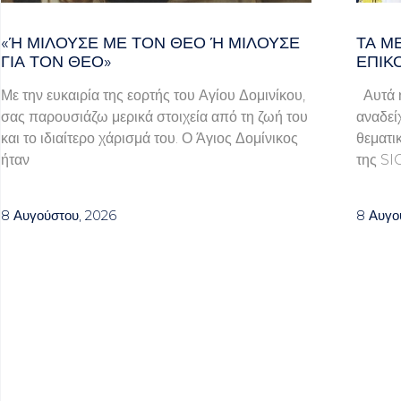
«Ή ΜΙΛΟΎΣΕ ΜΕ ΤΟΝ ΘΕΌ Ή ΜΙΛΟΎΣΕ ΓΙ
ΤΑ Μ
Α ΤΟΝ ΘΕΌ»
ΕΠΙΚ
Με την ευκαιρία της εορτής του Αγίου Δομινίκου,
Αυτά ή
σας παρουσιάζω μερικά στοιχεία από τη ζωή του
αναδεί
και το ιδιαίτερο χάρισμά του. Ο Άγιος Δομίνικος
θεματι
ήταν
της SI
8 Αυγούστου, 2026
8 Αυγο