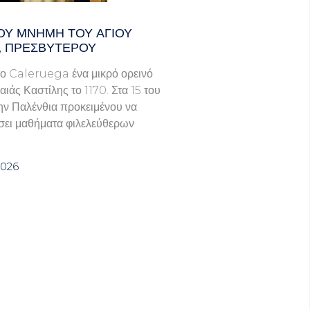
ΟΥ ΜΝΗΜΗ ΤΟΥ ΑΓΙΟΥ
, ΠΡΕΣΒΥΤΕΡΟΥ
ο Caleruega ένα μικρό ορεινό
ιάς Καστίλης το 1170. Στα 15 του
ην Παλένθια προκειμένου να
ει μαθήματα φιλελεύθερων
2026