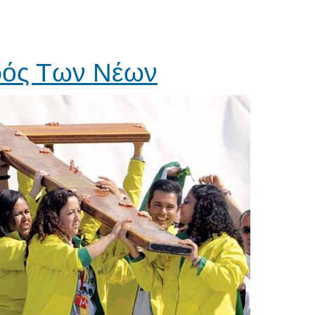
ρός Των Νέων