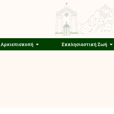
Αρχιεπίσκοπος
Αρχιεπισκοπή
Εκκλησιαστ
Αρχιεπισκοπή
Εκκλησιαστική Ζωή