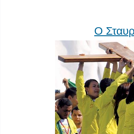
Ο Σταυ