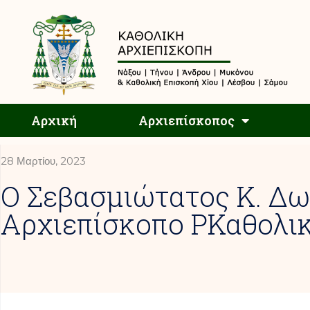
Αρχική
Αρχική
Αρχιεπίσκοπος
28 Μαρτίου, 2023
Ο Σεβασμιώτατος Κ. Δω
Αρχιεπίσκοπο ΡΚαθολικ