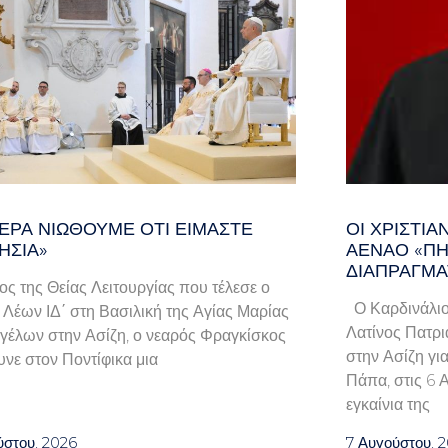
ΕΡΑ ΝΙΏΘΟΥΜΕ ΌΤΙ ΕΊΜΑΣΤΕ
ΟΙ ΧΡΙΣΤΙ
ΗΣΊΑ»
ΑΈΝΑΟ «ΠΉ
ΔΙΑΠΡΑΓΜΑ
λος της Θείας Λειτουργίας που τέλεσε ο
Ο Καρδινάλιο
Λέων ΙΔ΄ στη Βασιλική της Αγίας Μαρίας
Λατίνος Πατρι
γέλων στην Ασίζη, ο νεαρός Φραγκίσκος
στην Ασίζη γι
νε στον Ποντίφικα μια
Πάπα, στις 6 
εγκαίνια της
ύστου, 2026
7 Αυγούστου, 