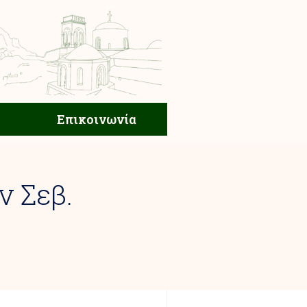
ική Ζωή
Επικοινωνία
Επικοινωνία
ν Σεβ.