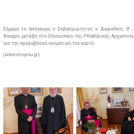
Σήμερα το απόγευμα, ο Σεβασμιώτατος κ. Δωρόθεος Β’ ,
Φανερό, μετέβη στο Επισκοπείο της ΡΚαθολικής Αρχιεπισκ
για την προλαβούσα ονοματική του εορτή.
(www.imsyrou.gr)