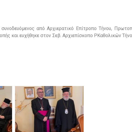
 συνοδευόμενος από Αρχιερατικό Επίτροπο Τήνου, Πρωτοπ
οπής και ευχήθηκε στον Σεβ. Αρχιεπίσκοπο ΡΚαθολικών Τήνο