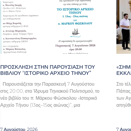
ΠΡΌΣΚΛΗΣΗ ΣΤΗΝ ΠΑΡΟΥΣΊΑΣΗ ΤΟΥ
«ΣΉΜ
ΒΙΒΛΊΟΥ “ΙΣΤΟΡΙΚΌ ΑΡΧΕΊΟ ΤΉΝΟΥ”
ΕΚΚΛ
Παρουσιάζεται την Παρασκευή 7 Αυγούστου
Στο τέ
στις 20:00, στο Ίδρυμα Τηνιακού Πολιτισμού, το
Πάπας 
νέο βιβλίο του π. Μάρκου Φώσκολου «Ιστορικό
των Αγ
Αρχείο Τήνου (13ος–15ος αιώνας)”, μια
απηύθυ
7 Αυγούστου, 2026
7 Αυγο