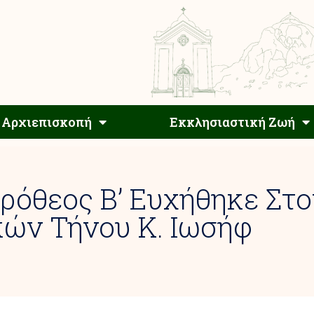
Αρχιεπίσκοπος
Αρχιεπισκοπή
Εκκλησιαστ
Αρχιεπισκοπή
Εκκλησιαστική Ζωή
ρόθεος Β’ Ευχήθηκε Στο
ών Τήνου Κ. Ιωσήφ