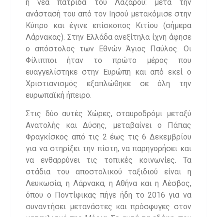
η νέα πατρίδα του Λαζάρου: μετά την
ανάστασή του από τον Ιησού μετακόμισε στην
Κύπρο και έγινε επίσκοπος Κιτίου (σήμερα
Λάρνακας). Στην Ελλάδα ανεξίτηλα ίχνη άφησε
ο απόστολος των Εθνών Άγιος Παύλος. Οι
Φίλιπποι ήταν το πρώτο μέρος που
ευαγγελίστηκε στην Ευρώπη και από εκεί ο
Χριστιανισμός εξαπλώθηκε σε όλη την
ευρωπαϊκή ήπειρο.
Στις δύο αυτές Χώρες, σταυροδρόμι μεταξύ
Ανατολής και Δύσης, μεταβαίνει ο Πάπας
Φραγκίσκος από τις 2 έως τις 6 Δεκεμβρίου
για να στηρίξει την πίστη, να παρηγορήσει και
να ενθαρρύνει τις τοπικές κοινωνίες. Τα
στάδια του αποστολικού ταξιδιού είναι η
Λευκωσία, η Λάρνακα, η Αθήνα και η Λέσβος,
όπου ο Ποντίφικας πήγε ήδη το 2016 για να
συναντήσει μετανάστες και πρόσφυγες στον