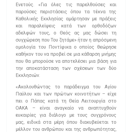
Ενετούς. «Για όλες τις παρελθούσες και
παρούσες περιστάσεις όπου τα τέκνα της
Καθολικής Εκκλησίας αμάρτησαν με πράξεις
και παραλείψεις κατά των ορθοδόξων
αδελφών τους, ο Θεός ας μας δώσει τη
συγχώρεση που Του ζητάμε» ήταν η απρόσμενη
ομολογία του Ποντίφικα ο οποίος θεώρησε
καθήκον του να προβεί σε μια κάθαρση μνήμης
που θα μπορούσε να αποτελέσει μια βάση για
την αποκατάσταση των σχέσεων των δύο
Εκκλησιών.
«Ακολουθώντας το παράδειγμα του Αγίου
Παύλου και των πρώτων κοινοτήτων – είχε
πει ο Πάπας κατά τη Θεία Λειτουργία στο
ΟΑΚΑ – είναι αναγκαίο να αναπτυχθούν
ευκαιρίες για διάλογο με τους συγχρόνους
μας, ειδικά στα μέρη όπου διακυβεύεται το
μέλλον του ανθρώπου και της ανθρωπότητας,