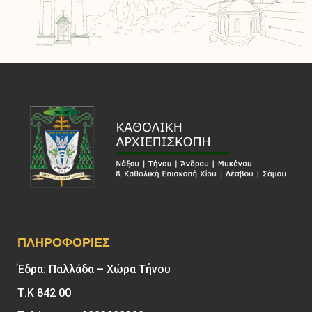
ΠΛΗΡΟΦΟΡΊΕΣ
Έδρα: Παλλάδα – Χώρα Τήνου
Τ.Κ 842 00