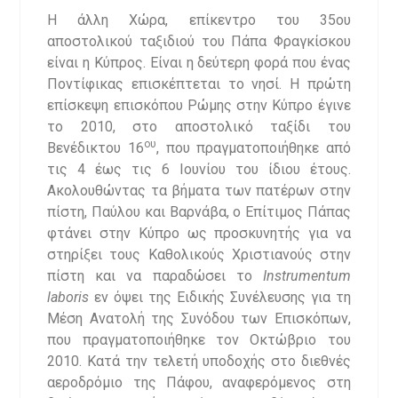
Η άλλη Χώρα, επίκεντρο του 35ου
αποστολικού ταξιδιού του Πάπα Φραγκίσκου
είναι η Κύπρος. Είναι η δεύτερη φορά που ένας
Ποντίφικας επισκέπτεται το νησί. Η πρώτη
επίσκεψη επισκόπου Ρώμης στην Κύπρο έγινε
το 2010, στο αποστολικό ταξίδι του
ου
Βενέδικτου 16
, που πραγματοποιήθηκε από
τις 4 έως τις 6 Ιουνίου του ίδιου έτους.
Ακολουθώντας τα βήματα των πατέρων στην
πίστη, Παύλου και Βαρνάβα, ο Επίτιμος Πάπας
φτάνει στην Κύπρο ως προσκυνητής για να
στηρίξει τους Καθολικούς Χριστιανούς στην
πίστη και να παραδώσει το
Instrumentum
laboris
εν όψει της Ειδικής Συνέλευσης για τη
Μέση Ανατολή της Συνόδου των Επισκόπων,
που πραγματοποιήθηκε τον Οκτώβριο του
2010. Κατά την τελετή υποδοχής στο διεθνές
αεροδρόμιο της Πάφου, αναφερόμενος στη