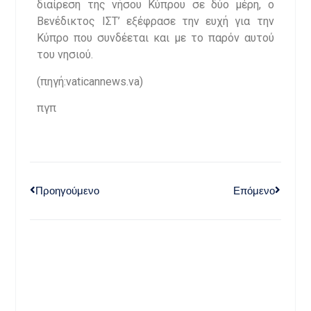
διαίρεση της νήσου Κύπρου σε δύο μέρη, ο
Βενέδικτος ΙΣΤ’ εξέφρασε την ευχή για την
Κύπρο που συνδέεται και με το παρόν αυτού
του νησιού.
(πηγή:vaticannews.va)
πγπ
Προηγούμενο
Επόμενο