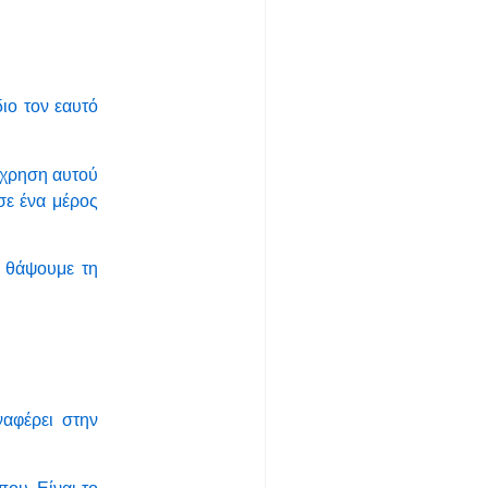
διο τον εαυτό
άχρηση αυτού
σε ένα μέρος
ς θάψουμε τη
αφέρει στην