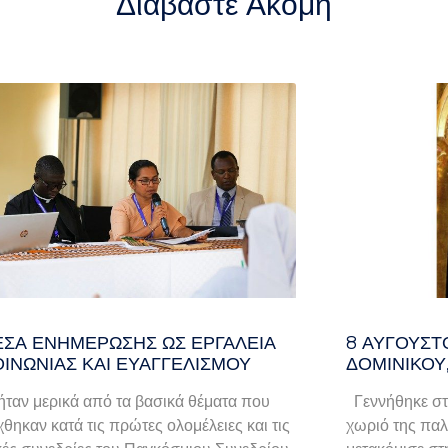
Διαβάστε Ακόμη
ΈΣΑ ΕΝΗΜΈΡΩΣΗΣ ΩΣ ΕΡΓΑΛΕΊΑ
8 ΑΥΓΟΥΣΤ
ΟΙΝΩΝΊΑΣ ΚΑΙ ΕΥΑΓΓΕΛΙΣΜΟΎ
ΔΟΜΙΝΙΚΟΥ
ταν μερικά από τα βασικά θέματα που
Γεννήθηκε στ
χθηκαν κατά τις πρώτες ολομέλειες και τις
χωριό της παλα