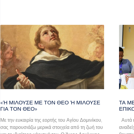
«Ή ΜΙΛΟΎΣΕ ΜΕ ΤΟΝ ΘΕΌ Ή ΜΙΛΟΎΣΕ ΓΙ
ΤΑ Μ
Α ΤΟΝ ΘΕΌ»
ΕΠΙΚ
Με την ευκαιρία της εορτής του Αγίου Δομινίκου,
Αυτά ή
σας παρουσιάζω μερικά στοιχεία από τη ζωή του
αναδεί