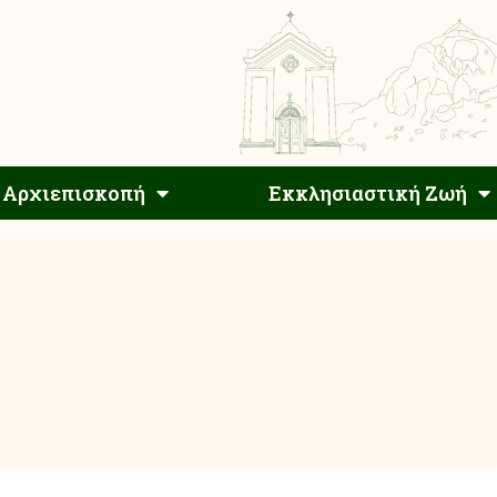
Αρχιεπίσκοπος
Αρχιεπισκοπή
Εκκλησιαστ
Αρχιεπισκοπή
Εκκλησιαστική Ζωή