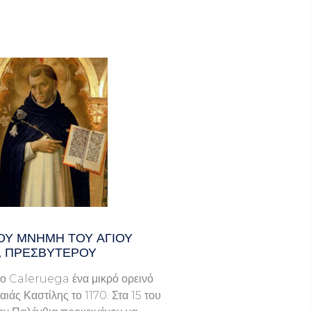
ΟΥ ΜΝΗΜΗ ΤΟΥ ΑΓΙΟΥ
, ΠΡΕΣΒΥΤΕΡΟΥ
ο Caleruega ένα μικρό ορεινό
ιάς Καστίλης το 1170. Στα 15 του