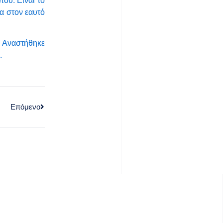
ου. Είναι το
σα στον εαυτό
. Αναστήθηκε
.
Επόμενο