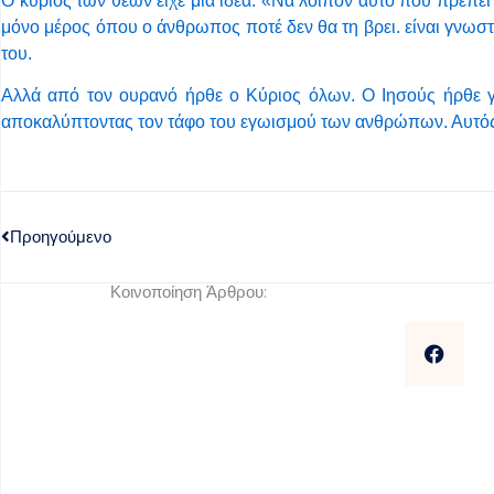
Ο κύριος των θεών είχε μια ιδέα: «Να λοιπόν αυτό που πρέπει
μόνο μέρος όπου ο άνθρωπος ποτέ δεν θα τη βρει. είναι γνωστό
του.
Αλλά από τον ουρανό ήρθε ο Κύριος όλων. Ο Ιησούς ήρθε 
αποκαλύπτοντας τον τάφο του εγωισμού των ανθρώπων. Αυτός,
Προηγούμενο
Κοινοποίηση Άρθρου: