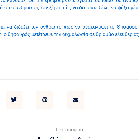
 να κάνουμε: Θα την κρύψουμε στα έγκατα του ίδιου του ανθρώπ
 ότι ο άνθρωπος δεν ξέρει πώς να δει, ούτε θέλει να ψάξει μέ
για να διδάξει τον άνθρωπο πώς να ανακαλύψει το Θησαυρό
 ο θησαυρός μετέτρεψε την αιχμαλωσία σε θρίαμβο ελευθερίας
Περισσότερα