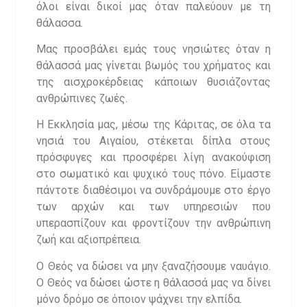
όλοι είναι δικοί μας όταν παλεύουν με τη
θάλασσα.
Μας προσβάλει εμάς τους νησιώτες όταν η
θάλασσά μας γίνεται βωμός του χρήματος και
της αισχροκέρδειας κάποιων θυσιάζοντας
ανθρώπινες ζωές.
Η Εκκλησία μας, μέσω της Κάριτας, σε όλα τα
νησιά του Αιγαίου, στέκεται δίπλα στους
πρόσφυγες και προσφέρει λίγη ανακούφιση
στο σωματικό και ψυχικό τους πόνο. Είμαστε
πάντοτε διαθέσιμοι να συνδράμουμε στο έργο
των αρχών και των υπηρεσιών που
υπερασπίζουν και φροντίζουν την ανθρώπινη
ζωή και αξιοπρέπεια.
Ο Θεός να δώσει να μην ξαναζήσουμε ναυάγιο.
Ο Θεός να δώσει ώστε η θάλασσά μας να δίνει
μόνο δρόμο σε όποιον ψάχνει την ελπίδα.