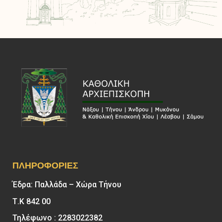
ΠΛΗΡΟΦΟΡΊΕΣ
Έδρα: Παλλάδα – Χώρα Τήνου
Τ.Κ 842 00
Τηλέφωνο : 2283022382