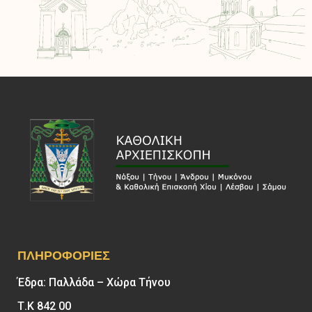
ΠΛΗΡΟΦΟΡΊΕΣ
Έδρα: Παλλάδα – Χώρα Τήνου
Τ.Κ 842 00