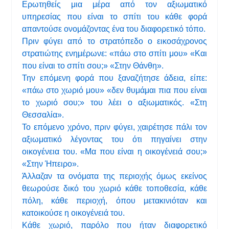
Ερωτηθείς μια μέρα από τον αξιωματικό
υπηρεσίας που είναι το σπίτι του κάθε φορά
απαντούσε ονομάζοντας ένα του διαφορετικό τόπο.
Πριν φύγει από το στρατόπεδο ο εικοσάχρονος
στρατιώτης ενημέρωνε: «πάω στο σπίτι μου» «Και
που είναι το σπίτι σου;» «Στην Θάνθη».
Την επόμενη φορά που ξαναζήτησε άδεια, είπε:
«πάω στο χωριό μου» «δεν θυμάμαι πια που είναι
το χωριό σου;» του λέει ο αξιωματικός. «Στη
Θεσσαλία».
Το επόμενο χρόνο, πριν φύγει, χαιρέτησε πάλι τον
αξιωματικό λέγοντας του ότι πηγαίνει στην
οικογένεια του. «Μα που είναι η οικογένειά σου;»
«Στην Ήπειρο».
Άλλαζαν τα ονόματα της περιοχής όμως εκείνος
θεωρούσε δικό του χωριό κάθε τοποθεσία, κάθε
πόλη, κάθε περιοχή, όπου μετακινιόταν και
κατοικούσε η οικογένειά του.
Κάθε χωριό, παρόλο που ήταν διαφορετικό