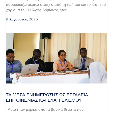
παρουσιάζω μερικά στοιχεία από τη ζωή του και το ιδιαίτερο
χάρισμά του. Ο Άγιος Δομίνικος ήταν
8 Αυγούστου, 2026
ΤΑ ΜΈΣΑ ΕΝΗΜΈΡΩΣΗΣ ΩΣ ΕΡΓΑΛΕΊΑ
ΕΠΙΚΟΙΝΩΝΊΑΣ ΚΑΙ ΕΥΑΓΓΕΛΙΣΜΟΎ
Αυτά ήταν μερικά από τα βασικά θέματα που