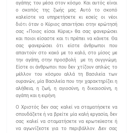
αγάπης του μέσα στον κόσμο. Και αυτός είναι
ο σκοπός της ζωής μας. Αυτό το σκοπό
καλείστε να υπηρετήσετε κι εσείς οι νέοι
διότι όταν ο Κύριος απαντήσει στην ερώτησή
σας «Ποιος είσαι Κύριε;» θα σας φανερώσει
και ποιοι είσαστε και τι πρέπει να κάνετε. Θα
σας φανερώσει ότι είστε άνθρωποι που
απαντούν στο κακό με το καλό, στο μίσος με
την αγάπη, στην προσβολή με τη συγγνώμη.
Είστε οι άνθρωποι που δεν χτίζουν απλώς το
μέλλον του κόσμου αλλά τη Βασιλεία των
ουρανών, μία Βασιλεία που την χαρακτηρίζει η
αλήθεια, η ζωή, η αγιοσύνη, η δικαιοσύνη, η
αγάπη και η ειρήνη.
Ο Χριστός δεν σας καλεί να σταματήσετε να
σπουδάζετε ή να βρείτε μία καλή εργασία, δεν
σας καλεί να σταματήσετε να ερωτεύεστε ή
να αγωνίζεστε για το περιβάλλον. Δεν σας