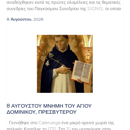
αναδείχθηκαν κατά τις πρώτες ολομέλειες και τις θεματικές
συνεδρίες του Παγκόσμιου Συνεδρίου της SIGNIS, το οποίο
8 Αυγούστου, 2026
8 ΑΥΓΟΥΣΤΟΥ ΜΝΗΜΗ ΤΟΥ ΑΓΙΟΥ
ΔΟΜΙΝΙΚΟΥ, ΠΡΕΣΒΥΤΕΡΟΥ
Γεννήθηκε στο Caleruega ένα μικρό ορεινό χωριό της
παλαιάς Καστίλης το 1170. Στα 15 του μετακόμισε στην