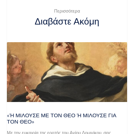
Περισσότερα
Διαβάστε Ακόμη
«Ή ΜΙΛΟΎΣΕ ΜΕ ΤΟΝ ΘΕΌ Ή ΜΙΛΟΎΣΕ ΓΙΑ ΤΟ
Ν ΘΕΌ»
Με την ευκαιρία της εορτής του Αγίου Δομινίκου, σας