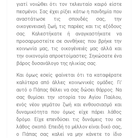
γιατί νοιώθει ότι τον τελευταίο καιρό είστε
πεσμένοι. Σας έχει ρίξει κάτω η πανδημία που
αναστάτωσε τις σπουδές σας, την
οικογενειακή ζωή, τις παρέες και τις εξόδους
σας. Καλεστήκατε ή αναγκαστήκατε να
προσαρμοστείτε σε συνθήκες που βρήκε την
κοινωνία μας, τις οικογένειές μας αλλά και
την οικονομία απροετοίμαστες. Σηκώσατε ένα
βάρος δυσανάλογο της ηλικίας σας.
Και όμως εσείς φαίνεται ότι τα καταφέρατε
καλύτερα από άλλες κοινωνικές ομάδες. Γι’
αυτό ο Πάπας θέλει να σας δώσει θάρρος. Να
σας θυμίσει την ιστορία του Αγίου Παύλου,
ενός νέου γεμάτου ζωή και ενθουσιασμό και
δυναμικότητα που όμως είχε πάρει λάθος
δρόμο. Είχε επενδύσει τις δυνάμεις του σε
λάθος σκοπό. Επειδή το μέλλον είναι δικό σας,
ο Πάπας σας καλεί να μην κάνετε το ίδιο