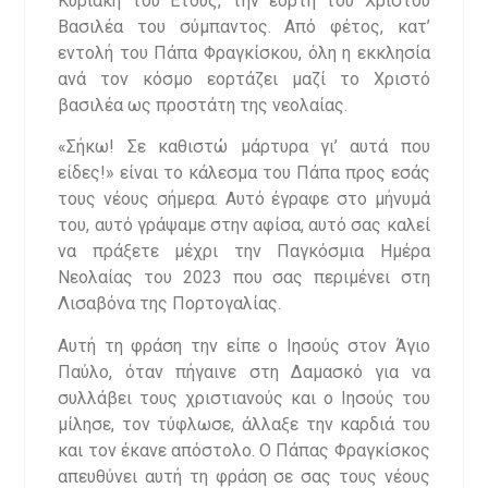
Κυριακή του Έτους, την εορτή του Χριστού
Βασιλέα του σύμπαντος. Από φέτος, κατ’
εντολή του Πάπα Φραγκίσκου, όλη η εκκλησία
ανά τον κόσμο εορτάζει μαζί το Χριστό
βασιλέα ως προστάτη της νεολαίας.
«Σήκω! Σε καθιστώ μάρτυρα γι’ αυτά που
είδες!» είναι το κάλεσμα του Πάπα προς εσάς
τους νέους σήμερα. Αυτό έγραφε στο μήνυμά
του, αυτό γράψαμε στην αφίσα, αυτό σας καλεί
να πράξετε μέχρι την Παγκόσμια Ημέρα
Νεολαίας του 2023 που σας περιμένει στη
Λισαβόνα της Πορτογαλίας.
Αυτή τη φράση την είπε ο Ιησούς στον Άγιο
Παύλο, όταν πήγαινε στη Δαμασκό για να
συλλάβει τους χριστιανούς και ο Ιησούς του
μίλησε, τον τύφλωσε, άλλαξε την καρδιά του
και τον έκανε απόστολο. Ο Πάπας Φραγκίσκος
απευθύνει αυτή τη φράση σε σας τους νέους