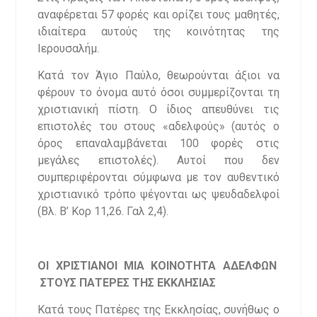
αναφέρεται 57 φορές και ορίζει τους μαθητές,
ιδιαίτερα αυτούς της κοινότητας της
Ιερουσαλήμ.
Κατά τον Άγιο Παύλο, θεωρούνται άξιοι να
φέρουν το όνομα αυτό όσοι συμμερίζονται τη
χριστιανική πίστη. Ο ίδιος απευθύνει τις
επιστολές του στους «αδελφούς» (αυτός ο
όρος επαναλαμβάνεται 100 φορές στις
μεγάλες επιστολές). Αυτοί που δεν
συμπεριφέρονται σύμφωνα με τον αυθεντικό
χριστιανικό τρόπο ψέγονται ως ψευδαδελφοί
(Βλ. Β’ Κορ 11,26. Γαλ 2,4).
ΟΙ ΧΡΙΣΤΙΑΝΟΙ ΜΙΑ ΚΟΙΝΟΤΗΤΑ ΑΔΕΛΦΩΝ
ΣΤΟΥΣ ΠΑΤΕΡΕΣ ΤΗΣ ΕΚΚΛΗΣΙΑΣ
Κατά τους Πατέρες της Εκκλησίας, συνήθως ο