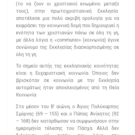
(το να ζουν οι χριστιανοί ενωμένοι μεταξύ
τους), στην πρωτοχριστιανική Εκκλησία
αποτέλεσε μια πολύ ακριβή ορολογία για να
εκφράσει την κοινωνική δομή που δημιουργεί η
ενότητα των χριστιανών πάνω σε όλη τη γη,
με άλλα λόγια η «communio» (κοινωνία) έγινε
συνώνυμο της Εκκλησίας διασκορπισμένης σε
όλη τη γη.
Το σημείο αυτής της εκκλησιακής κοινότητας
είναι η Ευχαριστιακή κοινωνία. Όποιος δεν
βρισκόταν σε κοινωνία με την Εκκλησία
αυτομάτως ήταν αποκλεισμένος από τη Θεία
Κοινωνία.
Στο μέσον του Β’ αιώνα, ο Άγιος Πολύκαρπος
Σμύρνης (69 – 155) και ο Πάπας Ανίκητος (92
– 168) δεν κατόρθωσαν να συμφωνήσουν στην
ημερομηνία τέλεσης του Πάσχα. Αλλά δεν