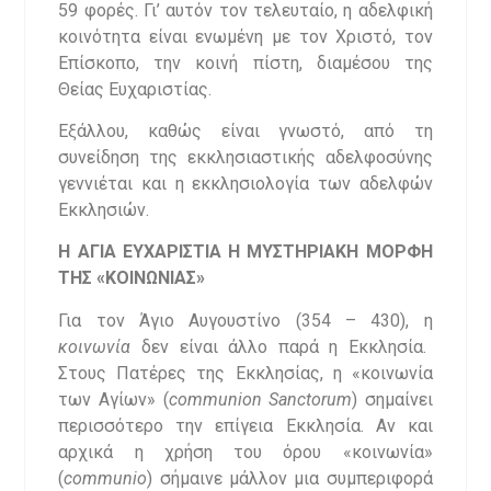
59 φορές. Γι’ αυτόν τον τελευταίο, η αδελφική
κοινότητα είναι ενωμένη με τον Χριστό, τον
Επίσκοπο, την κοινή πίστη, διαμέσου της
Θείας Ευχαριστίας.
Εξάλλου, καθώς είναι γνωστό, από τη
συνείδηση της εκκλησιαστικής αδελφοσύνης
γεννιέται και η εκκλησιολογία των αδελφών
Εκκλησιών.
Η ΑΓΙΑ ΕΥΧΑΡΙΣΤΙΑ Η ΜΥΣΤΗΡΙΑΚΗ ΜΟΡΦΗ
ΤΗΣ «ΚΟΙΝΩΝΙΑΣ»
Για τον Άγιο Αυγουστίνο (354 – 430), η
κοινωνία
δεν είναι άλλο παρά η Εκκλησία.
Στους Πατέρες της Εκκλησίας, η «κοινωνία
των Αγίων» (
communion
Sanctorum
) σημαίνει
περισσότερο την επίγεια Εκκλησία. Αν και
αρχικά η χρήση του όρου «κοινωνία»
(
communio
) σήμαινε μάλλον μια συμπεριφορά