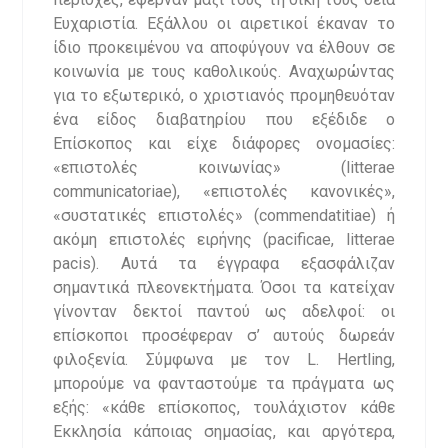
Ευχαριστία. Εξάλλου οι αιρετικοί έκαναν το
ίδιο προκειμένου να αποφύγουν να έλθουν σε
κοινωνία με τους καθολικούς. Αναχωρώντας
για το εξωτερικό, ο χριστιανός προμηθευόταν
ένα είδος διαβατηρίου που εξέδιδε ο
Επίσκοπος και είχε διάφορες ονομασίες:
«επιστολές κοινωνίας» (litterae
communicatoriae), «επιστολές κανονικές»,
«συστατικές επιστολές» (commendatitiae) ή
ακόμη επιστολές ειρήνης (pacificae, litterae
pacis). Αυτά τα έγγραφα εξασφάλιζαν
σημαντικά πλεονεκτήματα. Όσοι τα κατείχαν
γίνονταν δεκτοί παντού ως αδελφοί: οι
επίσκοποι προσέφεραν σ’ αυτούς δωρεάν
φιλοξενία. Σύμφωνα με τον L. Hertling,
μπορούμε να φανταστούμε τα πράγματα ως
εξής: «κάθε επίσκοπος, τουλάχιστον κάθε
Εκκλησία κάποιας σημασίας, και αργότερα,