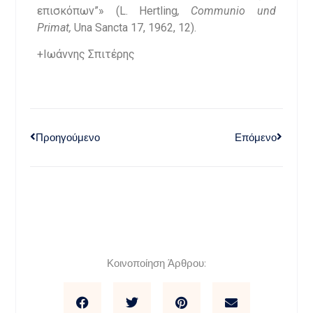
επισκόπων”» (L. Hertling
,
Communio
und
Primat
,
Una Sancta 17, 1962, 12).
+Ιωάννης Σπιτέρης
Προηγούμενο
Επόμενο
Κοινοποίηση Άρθρου: