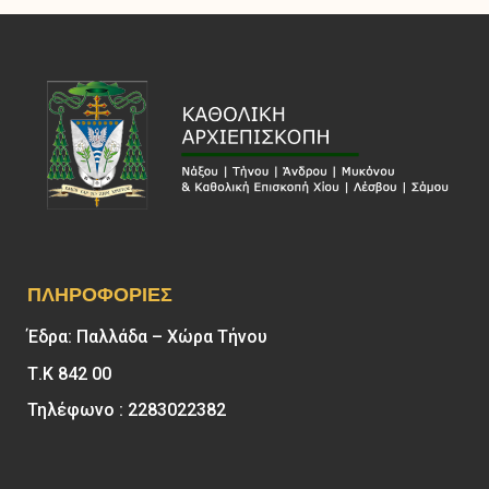
ΠΛΗΡΟΦΟΡΊΕΣ
Έδρα: Παλλάδα – Χώρα Τήνου
Τ.Κ 842 00
Τηλέφωνο : 2283022382