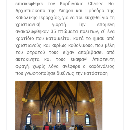
επισκέφθηκε τον Καρδινάλιο Charles Bo,
Αρχιεπίσκοπο της Yangon και Πρόεδρο της
Καθολικής Ιεραρχίας, για να του ευχηθεί για τη
χριστιανική γιορτή. Την επομένη
ανακαλύφθηκαν 35 πτώματα πολιτών, σ` ένα
κρατίδιο που κατοικείται κατά το ήμισυ από
χριστιανούς και κυρίως καθολικούς, που μέλη
του στρατού τους είχαν αποβιβάσει από
αυτοκίνητα και τούς έκαψαν! Απίστευτη
σφαγή, χωρίς λόγο, ανέφερε ο καρδινάλιος
που γνωστοποίησε διεθνώς την κατάσταση.