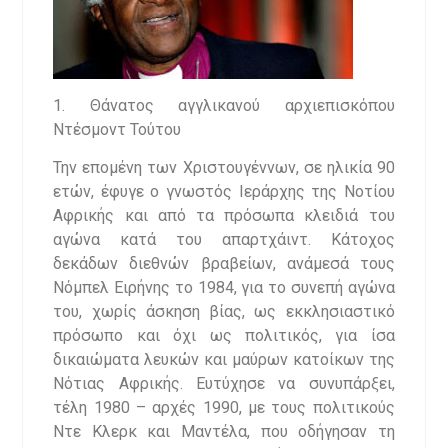
1. Θάνατος αγγλικανού αρχιεπισκόπου
Ντέσμοντ Τούτου
Την επομένη των Χριστουγέννων, σε ηλικία 90
ετών, έφυγε ο γνωστός Ιεράρχης της Νοτίου
Αφρικής και από τα πρόσωπα κλειδιά του
αγώνα κατά του απαρτχάιντ. Κάτοχος
δεκάδων διεθνών βραβείων, ανάμεσά τους
Νόμπελ Ειρήνης το 1984, για το συνεπή αγώνα
του, χωρίς άσκηση βίας, ως εκκλησιαστικό
πρόσωπο και όχι ως πολιτικός, για ίσα
δικαιώματα λευκών και μαύρων κατοίκων της
Νότιας Αφρικής. Ευτύχησε να συνυπάρξει,
τέλη 1980 – αρχές 1990, με τους πολιτικούς
Ντε Κλερκ και Μαντέλα, που οδήγησαν τη