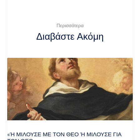
Περισσότερα
Διαβάστε Ακόμη
«Ή ΜΙΛΟΎΣΕ ΜΕ ΤΟΝ ΘΕΌ Ή ΜΙΛΟΎΣΕ ΓΙΑ ΤΟ