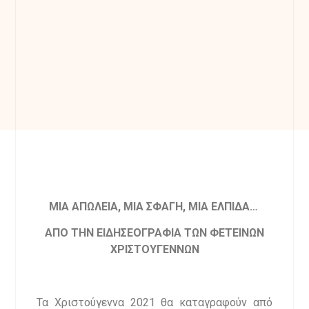
ΜΙΑ ΑΠΩΛΕΙΑ, ΜΙΑ ΣΦΑΓΗ, ΜΙΑ ΕΛΠΙΔΑ…
ΑΠΟ ΤΗΝ ΕΙΔΗΣΕΟΓΡΑΦΙΑ ΤΩΝ ΦΕΤΕΙΝΩΝ
ΧΡΙΣΤΟΥΓΕΝΝΩΝ
Τα Χριστούγεννα 2021 θα καταγραφούν από