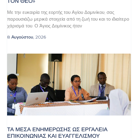
Ν ΘΕΌ»
Με την ευκαιρία της εορτής του Αγίου Δομινίκου, σας
παρουσιάζω μερικά στοιχεία από τη ζωή του και το ιδιαίτερο
χάρισμά του. Ο Άγιος Δομίνικος ήταν
8 Αυγούστου, 2026
ΤΑ ΜΈΣΑ ΕΝΗΜΈΡΩΣΗΣ ΩΣ ΕΡΓΑΛΕΊΑ
ΕΠΙΚΟΙΝΩΝΊΑΣ ΚΑΙ ΕΥΑΓΓΕΛΙΣΜΟΎ