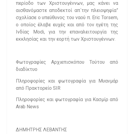
περίοδο των Χριστουγέννων, μας κάνει να
αισθανόμαστε αποδεκτοί απ΄την πλειοψηφία”
σχολίασε ο υπεύθυνος του ναού π. Eric Torsem,
ο οποίος έλαβε ευχές και από τον ηγέτη της
Ινδίας Modi, για την επαναλειτουργία της
εκκλησίας και την εορτή των Χριστουγέννων.
Φωτογραφίες Αρχιεπισκόπου Τούτου από
διαδίκτυο
Πληροφορίες και φωτογραφία για Μυανμάρ
από Πρακτορείο SIR
Πληροφορίες και φωτογραφία για Κασμίρ από
Arab News
ΔΗΜΗΤΡΗΣ ΛΕΒΑΝΤΗΣ