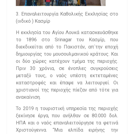
3. Επαναλειτουργία Καθολικής Εκκλησίας στο
(ινδικό ) Κασμίρ
Η εκκλησία του Αγίου Λουκά κατασκευάσθηκε
το 1896 στο Srinagar του Κασμίρ, που
διεκδικείται από το Πακιστάν, απ΄την εποχή
δημιουργίας του μουσουλμανικού κράτους. Και
οι δύο χώρες κατέχουν τμήμα της περιοχής.
Πριν 30 χρόνια, σε ένοπλες συγκρούσεις
μεταξύ τους, ο ναός υπέστη εκτεταμένες
καταστροφές και έπαψε να λειτουργεί. Οι
χριστιανοί της περιοχής πίεζαν από τότε για
ανακαίνιση.
Το 2019 η τουριστική υπηρεσία της περιοχής
ξεκίνησε έργα, που ανήλθαν σε 80.000 δολ.
ΗΠΑ και ο ναός επαναλειτούργησε τα φετινά
Χριστούγεννα. “Μια ελπίδα ειρήνης την