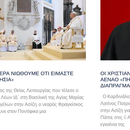
ΕΡΑ ΝΙΏΘΟΥΜΕ ΌΤΙ ΕΊΜΑΣΤΕ
ΟΙ ΧΡΙΣΤΙ
ΗΣΊΑ»
ΑΈΝΑΟ «ΠΉ
ΔΙΑΠΡΑΓΜΑ
λος της Θείας Λειτουργίας που τέλεσε ο
Ο Καρδινάλιο
Λέων ΙΔ΄ στη Βασιλική της Αγίας Μαρίας
Λατίνος Πατρι
γέλων στην Ασίζη, ο νεαρός Φραγκίσκος
στην Ασίζη γι
νε στον Ποντίφικα μια
Πάπα, στις 6 
εγκαίνια της