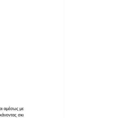
μαι αμέσως με
κάνοντας σκι