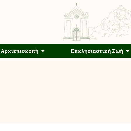
Αρχιεπίσκοπος
Αρχιεπισκοπή
Εκκλησιαστ
Αρχιεπισκοπή
Εκκλησιαστική Ζωή