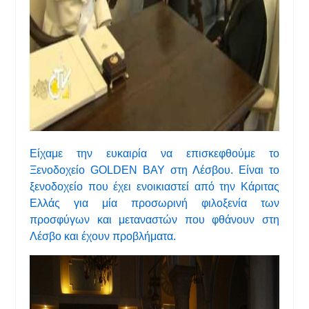
Είχαμε την ευκαιρία να επισκεφθούμε το
Ξενοδοχείο GOLDEN BAY στη Λέσβου. Είναι το
ξενοδοχείο που έχει ενοικιαστεί από την Κάριτας
Ελλάς για μία προσωρινή φιλοξενία των
προσφύγων και μεταναστών που φθάνουν στη
Λέσβο και έχουν προβλήματα.