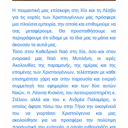
Η ποιμαντική μας επίσκεψη στη Χίο και τη Λέσβο
για τις εορτές των Χριστουγέννων μας πρόσφερε
μια πλούσια εμπειρία, την οποία και επιθυμούμε να
σας μεταφέρουμε. Θα προσπαθήσουμε να
περιγράψουμε ότι είδαμε με τα ίδια μας τα μάτια και
άκουσαν τα αυτιά μας.
Τόσο στον Καθεδρικό Ναό στη Χίο, όσο και στον
ενοριακό μας Ναό στη Μυτιλήνη, οι ιερές
Ακολουθίες της παραμονής, της ημέρας και της
επομένης των Χριστουγέννων, τελέστηκαν με κάθε
επισημότητα χάρη και στην παρουσία και ενεργό
συμμετοχή του εφημερίου και των δύο αυτών
Ναών, π. Λέοντα Κισκίνη, του λειτουργοϋπηρέτη κ.
Στέλιου αλλά και του κ. Ανδρέα Παλαμάρη, ο
οποίος άφησε πίσω του στην Τήνο την οικογένειά
του να γιορτάσει Χριστούγεννα και μας
ακολούθησε για να προσφέρει την πολύτιμη
προσωπική του εμπειρία, η οποία ενθουσιάζει και