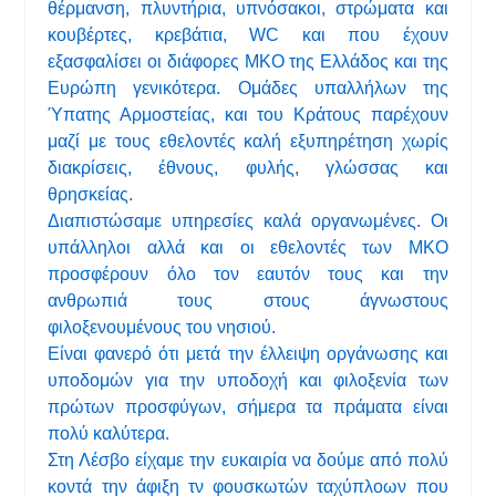
θέρμανση, πλυντήρια, υπνόσακοι, στρώματα και
κουβέρτες, κρεβάτια, WC και που έχουν
εξασφαλίσει οι διάφορες ΜΚΟ της Ελλάδος και της
Ευρώπη γενικότερα. Ομάδες υπαλλήλων της
Ύπατης Αρμοστείας, και του Κράτους παρέχουν
μαζί με τους εθελοντές καλή εξυπηρέτηση χωρίς
διακρίσεις, έθνους, φυλής, γλώσσας και
θρησκείας.
Διαπιστώσαμε υπηρεσίες καλά οργανωμένες. Οι
υπάλληλοι αλλά και οι εθελοντές των ΜΚΟ
προσφέρουν όλο τον εαυτόν τους και την
ανθρωπιά τους στους άγνωστους
φιλοξενουμένους του νησιού.
Είναι φανερό ότι μετά την έλλειψη οργάνωσης και
υποδομών για την υποδοχή και φιλοξενία των
πρώτων προσφύγων, σήμερα τα πράματα είναι
πολύ καλύτερα.
Στη Λέσβο είχαμε την ευκαιρία να δούμε από πολύ
κοντά την άφιξη τν φουσκωτών ταχύπλοων που