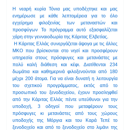
Η νεαρή κυρία Τόνια μας υποδέχτηκε και μας
ενημέρωσε με κάθε λεπτομέρεια για το όλο
εγχείρημα φιλοξενίας των μεταναστών και
προσφύγων Το πρόγραμμα αυτό εξασφαλίζεται
χάρη στην γενναιοδωρία της Κάριτας Ελβετίας.
Η Κάριτας Ελλάς συνεργάζεται άψογα με τις άλλες
ΜΚΟ που βρίσκονται στο νησί και προσφέρουν
υπηρεσία στους πρόσφυγες και μετανάστες με
πολύ καλή διάθεση και κέφι. Διατίθενται 234
δωμάτια και καθημερινά φιλοξενούνται από 180
μέχρι 200 άτομα. Για να είναι δυνατή η λειτουργία
του σχετικού προγράμματος, εκτός από το
προσωπικό του ξενοδοχείου, έχουν προσληφθεί
από την Κάριτας Ελλάς πέντε υπεύθυνοι για την
υποδοχή, 3 οδηγοί που μεταφέρουν τους
πρόσφυγες κι μετανάστες από τους χώρους
υποδοχής της Μόργια και του Καρά Τεπέ το
ξενοδοχείο και από το ξενοδοχείο στο λιμάνι της