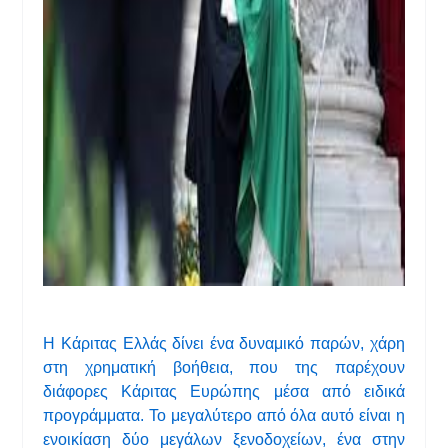
Η Κάριτας Ελλάς δίνει ένα δυναμικό παρών, χάρη
στη χρηματική βοήθεια, που της παρέχουν
διάφορες Κάριτας Ευρώπης μέσα από ειδικά
προγράμματα. Το μεγαλύτερο από όλα αυτό είναι η
ενοικίαση δύο μεγάλων ξενοδοχείων, ένα στην