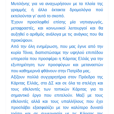
Μυτιλήνης για να αναχωρήσουν με τα πλοία της
γραμμής ή άλλα έκτακτα δρομολόγια πού
εκτελούνται γι’ αυτό το σκοπό.
Έχουν προσληφθεί επίσης μία νηπιαγωγός,
μεταφραστές, και κοινωνικοί λειτουργοί και θα
αυξηθεί ο αριθμός ανάλογα με τις ανάγκες που θα
προκύψουν.
Από την όλη ενημέρωση, που μας έγινε από την
κυρία Τόνια, διαπιστώσαμε την υψηλού επιπέδου
υπηρεσία που προσφέρει η Κάριτας Ελλάς για την
εξυπηρέτηση των προσφύγων και μεταναστών
που καθημερινά φθάνουν στην Πατρίδα μας.
Αξίζουν πολλά συγχαρητήρια στον Πρόεδρο της
Κάριτας Ελλάς, στο ΔΣ και σε όλα τα στελέχη και
τους εθελοντές των τοπικών Κάριτας για το
σημαντικό έργο που επιτελούν. Μαζί με τους
εθελοντές αλλά και τους υπαλλήλους που έχει
προσλάβει εξασφαλίζει με τον καλύτερο δυνατό
τρόπο και σε συνεργασία με τις Κάριτας της