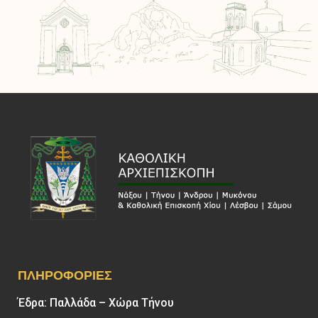
ΠΛΗΡΟΦΟΡΊΕΣ
Έδρα: Παλλάδα – Χώρα Τήνου