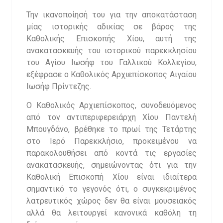
Την ικανοποίησή του για την αποκατάσταση
μίας ιστορικής αδικίας σε βάρος της
Καθολικής Επισκοπής Χίου, αυτή της
ανακατασκευής του ιστορικού παρεκκλησίου
του Αγίου Ιωσήφ του Γαλλικού Κολλεγίου,
εξέφρασε ο Καθολικός Αρχιεπίσκοπος Αιγαίου
Ιωσήφ Πρίντεζης.
Ο Καθολικός Αρχιεπίσκοπος, συνοδευόμενος
από τον αντιπεριφερειάρχη Χίου Παντελή
Μπουγδάνο, βρέθηκε το πρωί της Τετάρτης
στο Ιερό Παρεκκλήσιο, προκειμένου να
παρακολουθήσει από κοντά τις εργασίες
ανακατασκευής, σημειώνοντας ότι για την
Καθολική Επισκοπή Χίου είναι ιδιαίτερα
σημαντικό το γεγονός ότι, ο συγκεκριμένος
λατρευτικός χώρος δεν θα είναι μουσειακός
αλλά θα λειτουργεί κανονικά καθόλη τη