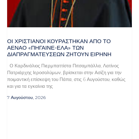
ΟΙ ΧΡΙΣΤΙΑΝΟΊ ΚΟΥΡΆΣΤΗΚΑΝ ΑΠΌ ΤΟ
ΑΈΝΑΟ «ΠΉΓΑΙΝΕ-ΈΛΑ» ΤΩΝ
ΔΙΑΠΡΑΓΜΑΤΕΎΣΕΩΝ ΖΗΤΟΎΝ ΕΙΡΉΝΗ
Ο Καρδινάλιος Πιερμπαττίστα Πιτσαμπάλλα, Λατίνος
Πατριάρχης Ιεροσολύμων, βρίσκεται στην Ασίζη για την
ποιμαντική επίσκεψη του Πάπα, στις 6 Αυγούστου, καθώς
και για τα εγκαίνια της
7 Αυγούστου, 2026