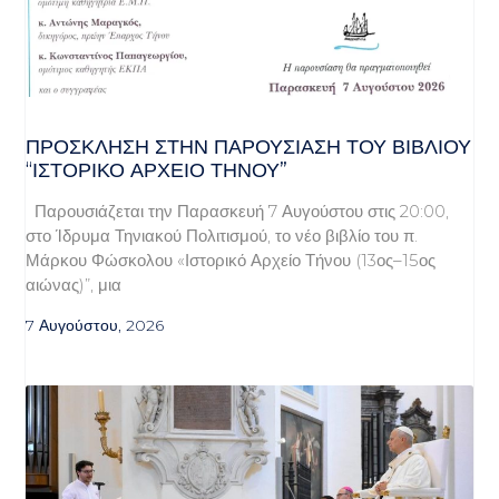
ΠΡΌΣΚΛΗΣΗ ΣΤΗΝ ΠΑΡΟΥΣΊΑΣΗ ΤΟΥ ΒΙΒΛΊΟΥ
“ΙΣΤΟΡΙΚΌ ΑΡΧΕΊΟ ΤΉΝΟΥ”
Παρουσιάζεται την Παρασκευή 7 Αυγούστου στις 20:00,
στο Ίδρυμα Τηνιακού Πολιτισμού, το νέο βιβλίο του π.
Μάρκου Φώσκολου «Ιστορικό Αρχείο Τήνου (13ος–15ος
αιώνας)”, μια
7 Αυγούστου, 2026