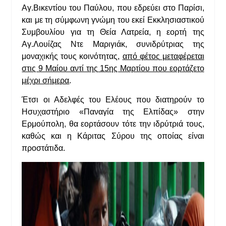
Αγ.Βικεντίου του Παύλου, που εδρεύει στο Παρίσι,
και με τη σύμφωνη γνώμη του εκεί Εκκλησιαστικού
Συμβουλίου για τη Θεία Λατρεία, η εορτή της
Αγ.Λουίζας Ντε Μαριγιάκ, συνιδρύτριας της
μοναχικής τους κοινότητας,
από φέτος μεταφέρεται
στις 9 Μαίου αντί της 15ης Μαρτίου που εορτάζετο
μέχρι σήμερα
.
Έτσι οι Αδελφές του Ελέους που διατηρούν το
Ησυχαστήριο «Παναγία της Ελπίδας» στην
Ερμούπολη, θα εορτάσουν τότε την ιδρύτριά τους,
καθώς και η Κάριτας Σύρου της οποίας είναι
προστάτιδα.