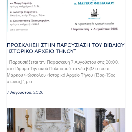
ΠΡΌΣΚΛΗΣΗ ΣΤΗΝ ΠΑΡΟΥΣΊΑΣΗ ΤΟΥ ΒΙΒΛΊΟΥ
“ΙΣΤΟΡΙΚΌ ΑΡΧΕΊΟ ΤΉΝΟΥ”
Παρουσιάζεται την Παρασκευή 7 Αυγούστου στις 20:00,
στο Ίδρυμα Τηνιακού Πολιτισμού, το νέο βιβλίο του π.
Μάρκου Φώσκολου «Ιστορικό Αρχείο Τήνου (13ος–15ος
αιώνας)”, μια
7 Αυγούστου, 2026