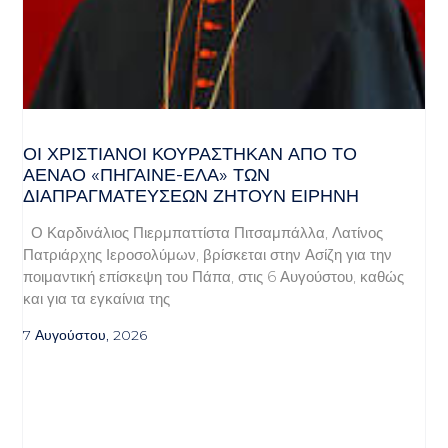
ΟΙ ΧΡΙΣΤΙΑΝΟΊ ΚΟΥΡΆΣΤΗΚΑΝ ΑΠΌ ΤΟ
ΑΈΝΑΟ «ΠΉΓΑΙΝΕ-ΈΛΑ» ΤΩΝ
ΔΙΑΠΡΑΓΜΑΤΕΎΣΕΩΝ ΖΗΤΟΎΝ ΕΙΡΉΝΗ
Ο Καρδινάλιος Πιερμπαττίστα Πιτσαμπάλλα, Λατίνος
Πατριάρχης Ιεροσολύμων, βρίσκεται στην Ασίζη για την
ποιμαντική επίσκεψη του Πάπα, στις 6 Αυγούστου, καθώς
και για τα εγκαίνια της
7 Αυγούστου, 2026