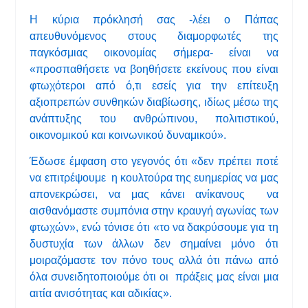
Η κύρια πρόκλησή σας -λέει ο Πάπας
απευθυνόμενος στους διαμορφωτές της
παγκόσμιας οικονομίας σήμερα- είναι να
«προσπαθήσετε να βοηθήσετε εκείνους που είναι
φτωχότεροι από ό,τι εσείς για την επίτευξη
αξιοπρεπών συνθηκών διαβίωσης, ιδίως μέσω της
ανάπτυξης του ανθρώπινου, πολιτιστικού,
οικονομικού και κοινωνικού δυναμικού».
Έδωσε έμφαση στο γεγονός ότι «δεν πρέπει ποτέ
να επιτρέψουμε η κουλτούρα της ευημερίας να μας
απονεκρώσει, να μας κάνει ανίκανους να
αισθανόμαστε συμπόνια στην κραυγή αγωνίας των
φτωχών», ενώ τόνισε ότι «το να δακρύσουμε για τη
δυστυχία των άλλων δεν σημαίνει μόνο ότι
μοιραζόμαστε τον πόνο τους αλλά ότι πάνω από
όλα συνειδητοποιούμε ότι οι πράξεις μας είναι μια
αιτία ανισότητας και αδικίας».