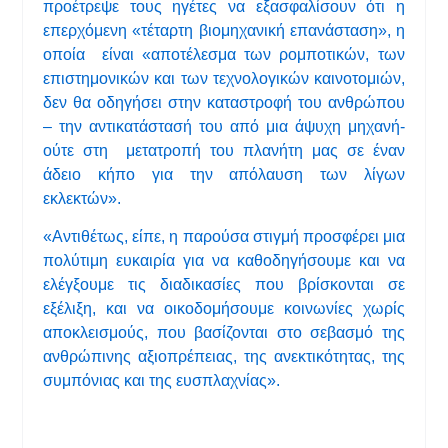
προέτρεψε τους ηγέτες να εξασφαλίσουν ότι η
επερχόμενη «τέταρτη βιομηχανική επανάσταση», η
οποία είναι «αποτέλεσμα των ρομποτικών, των
επιστημονικών και των τεχνολογικών καινοτομιών,
δεν θα οδηγήσει στην καταστροφή του ανθρώπου
– την αντικατάστασή του από μια άψυχη μηχανή-
ούτε στη μετατροπή του πλανήτη μας σε έναν
άδειο κήπο για την απόλαυση των λίγων
εκλεκτών».
«Αντιθέτως, είπε, η παρούσα στιγμή προσφέρει μια
πολύτιμη ευκαιρία για να καθοδηγήσουμε και να
ελέγξουμε τις διαδικασίες που βρίσκονται σε
εξέλιξη, και να οικοδομήσουμε κοινωνίες χωρίς
αποκλεισμούς, που βασίζονται στο σεβασμό της
ανθρώπινης αξιοπρέπειας, της ανεκτικότητας, της
συμπόνιας και της ευσπλαχνίας».