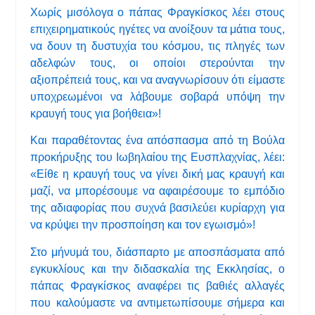
Χωρίς μισόλογα ο πάπας Φραγκίσκος λέει στους
επιχειρηματικούς ηγέτες να ανοίξουν τα μάτια τους,
να δουν τη δυστυχία του κόσμου, τις πληγές των
αδελφών τους, οι οποίοι στερούνται την
αξιοπρέπειά τους, και να αναγνωρίσουν ότι είμαστε
υποχρεωμένοι να λάβουμε σοβαρά υπόψη την
κραυγή τους για βοήθεια»!
Και παραθέτοντας ένα απόσπασμα από τη Βούλα
προκήρυξης του Ιωβηλαίου της Ευσπλαχνίας, λέει:
«Είθε η κραυγή τους να γίνει δική μας κραυγή και
μαζί, να μπορέσουμε να αφαιρέσουμε το εμπόδιο
της αδιαφορίας που συχνά βασιλεύει κυρίαρχη για
να κρύψει την προσποίηση και τον εγωισμό»!
Στο μήνυμά του, διάσπαρτο με αποσπάσματα από
εγκυκλίους και την διδασκαλία της Εκκλησίας, ο
πάπας Φραγκίσκος αναφέρει τις βαθιές αλλαγές
που καλούμαστε να αντιμετωπίσουμε σήμερα και