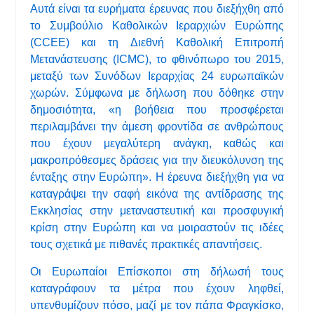
Αυτά είναι τα ευρήματα έρευνας που διεξήχθη από
το Συμβούλιο Καθολικών Ιεραρχιών Ευρώπης
(CCEE) και τη Διεθνή Καθολική Επιτροπή
Μετανάστευσης (ICMC), το φθινόπωρο του 2015,
μεταξύ των Συνόδων Ιεραρχίας 24 ευρωπαϊκών
χωρών. Σύμφωνα με δήλωση που δόθηκε στην
δημοσιότητα, «η βοήθεια που προσφέρεται
περιλαμβάνει την άμεση φροντίδα σε ανθρώπους
που έχουν μεγαλύτερη ανάγκη, καθώς και
μακροπρόθεσμες δράσεις για την διευκόλυνση της
ένταξης στην Ευρώπη». Η έρευνα διεξήχθη για να
καταγράψει την σαφή εικόνα της αντίδρασης της
Εκκλησίας στην μεταναστευτική και προσφυγική
κρίση στην Ευρώπη και να μοιραστούν τις ιδέες
τους σχετικά με πιθανές πρακτικές απαντήσεις.
Οι Ευρωπαίοι Επίσκοποι στη δήλωσή τους
καταγράφουν τα μέτρα που έχουν ληφθεί,
υπενθυμίζουν πόσο, μαζί με τον πάπα Φραγκίσκο,