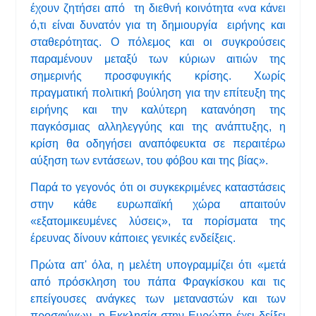
έχουν ζητήσει από τη διεθνή κοινότητα «να κάνει
ό,τι είναι δυνατόν για τη δημιουργία ειρήνης και
σταθερότητας. Ο πόλεμος και οι συγκρούσεις
παραμένουν μεταξύ των κύριων αιτιών της
σημερινής προσφυγικής κρίσης. Χωρίς
πραγματική πολιτική βούληση για την επίτευξη της
ειρήνης και την καλύτερη κατανόηση της
παγκόσμιας αλληλεγγύης και της ανάπτυξης, η
κρίση θα οδηγήσει αναπόφευκτα σε περαιτέρω
αύξηση των εντάσεων, του φόβου και της βίας».
Παρά το γεγονός ότι οι συγκεκριμένες καταστάσεις
στην κάθε ευρωπαϊκή χώρα απαιτούν
«εξατομικευμένες λύσεις», τα πορίσματα της
έρευνας δίνουν κάποιες γενικές ενδείξεις.
Πρώτα απ' όλα, η μελέτη υπογραμμίζει ότι «μετά
από πρόσκληση του πάπα Φραγκίσκου και τις
επείγουσες ανάγκες των μεταναστών και των
προσφύγων, η Εκκλησία στην Ευρώπη έχει δείξει