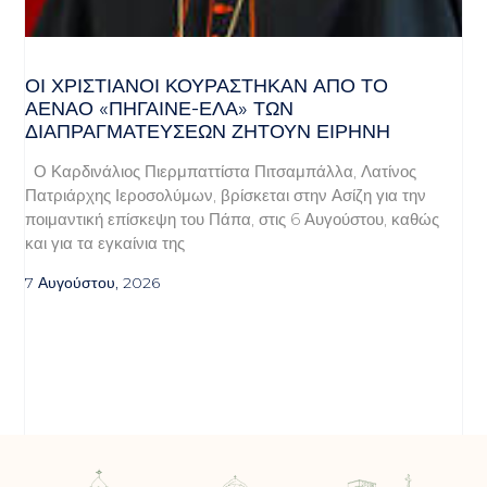
ΟΙ ΧΡΙΣΤΙΑΝΟΊ ΚΟΥΡΆΣΤΗΚΑΝ ΑΠΌ ΤΟ
ΑΈΝΑΟ «ΠΉΓΑΙΝΕ-ΈΛΑ» ΤΩΝ
ΔΙΑΠΡΑΓΜΑΤΕΎΣΕΩΝ ΖΗΤΟΎΝ ΕΙΡΉΝΗ
Ο Καρδινάλιος Πιερμπαττίστα Πιτσαμπάλλα, Λατίνος
Πατριάρχης Ιεροσολύμων, βρίσκεται στην Ασίζη για την
ποιμαντική επίσκεψη του Πάπα, στις 6 Αυγούστου, καθώς
και για τα εγκαίνια της
7 Αυγούστου, 2026