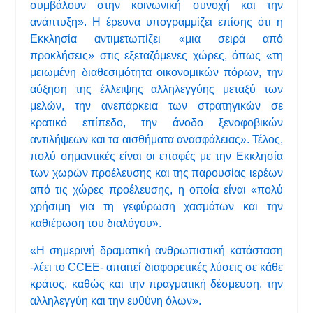
συμβάλουν στην κοινωνική συνοχή και την
ανάπτυξη». Η έρευνα υπογραμμίζει επίσης ότι η
Εκκλησία αντιμετωπίζει «μια σειρά από
προκλήσεις» στις εξεταζόμενες χώρες, όπως «τη
μειωμένη διαθεσιμότητα οικονομικών πόρων, την
αύξηση της έλλειψης αλληλεγγύης μεταξύ των
μελών, την ανεπάρκεια των στρατηγικών σε
κρατικό επίπεδο, την άνοδο ξενοφοβικών
αντιλήψεων και τα αισθήματα ανασφάλειας». Τέλος,
πολύ σημαντικές είναι οι επαφές με την Εκκλησία
των χωρών προέλευσης και της παρουσίας ιερέων
από τις χώρες προέλευσης, η οποία είναι «πολύ
χρήσιμη για τη γεφύρωση χασμάτων και την
καθιέρωση του διαλόγου».
«Η σημερινή δραματική ανθρωπιστική κατάσταση
-λέει το CCEE- απαιτεί διαφορετικές λύσεις σε κάθε
κράτος, καθώς και την πραγματική δέσμευση, την
αλληλεγγύη και την ευθύνη όλων».