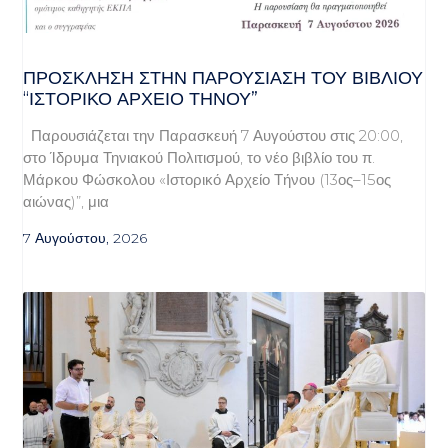
ΠΡΌΣΚΛΗΣΗ ΣΤΗΝ ΠΑΡΟΥΣΊΑΣΗ ΤΟΥ ΒΙΒΛΊΟΥ
“ΙΣΤΟΡΙΚΌ ΑΡΧΕΊΟ ΤΉΝΟΥ”
Παρουσιάζεται την Παρασκευή 7 Αυγούστου στις 20:00,
στο Ίδρυμα Τηνιακού Πολιτισμού, το νέο βιβλίο του π.
Μάρκου Φώσκολου «Ιστορικό Αρχείο Τήνου (13ος–15ος
αιώνας)”, μια
7 Αυγούστου, 2026