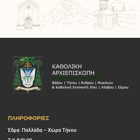
ΠΛΗΡΟΦΟΡΊΕΣ
Έδρα: Παλλάδα – Χώρα Τήνου