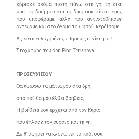
έβρισκε ακόμα πίστη πάνω στη γη: τη δική
μας, τη δική μου και τη δική σου πίστη, εμάς
που υποφέραμε, αλλά που αντισταθήκαμε,
αντέξαμε και στο όνομα του Ιησού, κερδίσαμε.
Ας είναι ευλογημένος ο Ιησούς, η νίκη μας!
Στοχασμός του don Pino Terranova
ΠΡΟΣΕΥΧΗΣΟΥ
Θα υψώσω τα μάτια μου στα όρη:
από πού θα μου έλθει βοήθεια;
Η βοήθεια μου έρχεται από τον Κύριο,
που έπλασε τον ουρανό και τη γη.
Δε θ’ αφήσει να κλονιστεί το πόδι σου,