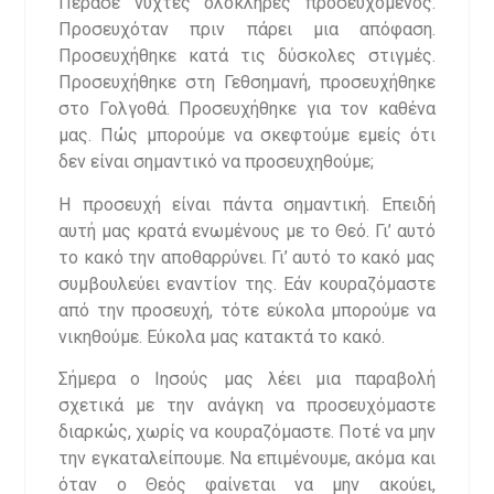
Πέρασε νύχτες ολόκληρες προσευχόμενος.
Προσευχόταν πριν πάρει μια απόφαση.
Προσευχήθηκε κατά τις δύσκολες στιγμές.
Προσευχήθηκε στη Γεθσημανή, προσευχήθηκε
στο Γολγοθά. Προσευχήθηκε για τον καθένα
μας. Πώς μπορούμε να σκεφτούμε εμείς ότι
δεν είναι σημαντικό να προσευχηθούμε;
Η προσευχή είναι πάντα σημαντική. Επειδή
αυτή μας κρατά ενωμένους με το Θεό. Γι’ αυτό
το κακό την αποθαρρύνει. Γι’ αυτό το κακό μας
συμβουλεύει εναντίον της. Εάν κουραζόμαστε
από την προσευχή, τότε εύκολα μπορούμε να
νικηθούμε. Εύκολα μας κατακτά το κακό.
Σήμερα ο Ιησούς μας λέει μια παραβολή
σχετικά με την ανάγκη να προσευχόμαστε
διαρκώς, χωρίς να κουραζόμαστε. Ποτέ να μην
την εγκαταλείπουμε. Να επιμένουμε, ακόμα και
όταν ο Θεός φαίνεται να μην ακούει,