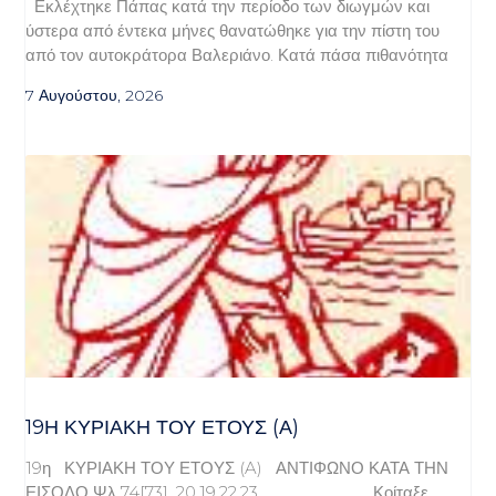
Εκλέχτηκε Πάπας κατά την περίοδο των διωγμών και
ύστερα από έντεκα μήνες θανατώθηκε για την πίστη του
από τον αυτοκράτορα Βαλεριάνο. Κατά πάσα πιθανότητα
7 Αυγούστου, 2026
19Η ΚΥΡΙΑΚΉ ΤΟΥ ΈΤΟΥΣ (Α)
19η ΚΥΡΙΑΚΗ ΤΟΥ ΕΤΟΥΣ (A) ΑΝΤΙΦΩΝΟ ΚΑΤΑ ΤΗΝ
ΕΙΣΟΔΟ Ψλ 74[73], 20.19.22.23 Κοίταξε