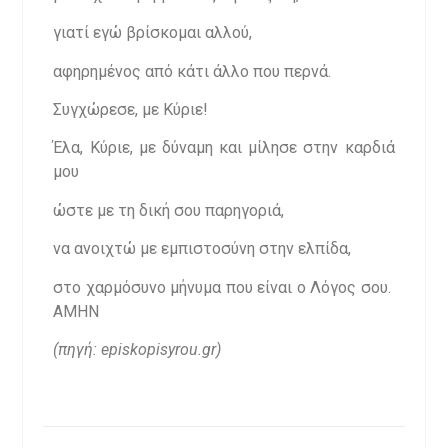
γιατί εγώ βρίσκομαι αλλού,
αφηρημένος από κάτι άλλο που περνά.
Συγχώρεσε, με Κύριε!
Έλα, Κύριε, με δύναμη και μίλησε στην καρδιά
μου
ώστε με τη δική σου παρηγοριά,
να ανοιχτώ με εμπιστοσύνη στην ελπίδα,
στο χαρμόσυνο μήνυμα που είναι ο Λόγος σου.
ΑΜΗΝ
(πηγή: episkopisyrou.gr)