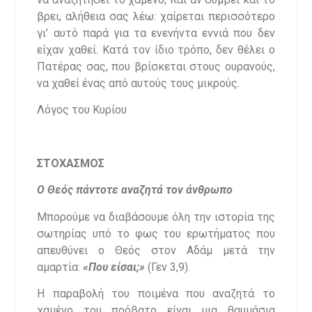
βρει, αλήθεια σας λέω: χαίρεται περισσότερο
γι’ αυτό παρά για τα ενενήντα εννιά που δεν
είχαν χαθεί. Κατά τον ίδιο τρόπο, δεν θέλει ο
Πατέρας σας, που βρίσκεται στους ουρανούς,
να χαθεί ένας από αυτούς τους μικρούς
.
Λόγος του Κυρίου
ΣΤΟΧΑΣΜΟΣ
Ο Θεός πάντοτε αναζητά τον άνθρωπο
Μπορούμε να διαβάσουμε όλη την ιστορία της
σωτηρίας υπό το φως του ερωτήματος που
απευθύνει ο Θεός στον Αδάμ μετά την
αμαρτία:
«Που είσαι;»
(Γεν 3,9).
Η παραβολή του ποιμένα που αναζητά το
χαμένο του πρόβατο είναι μια θαυμάσια