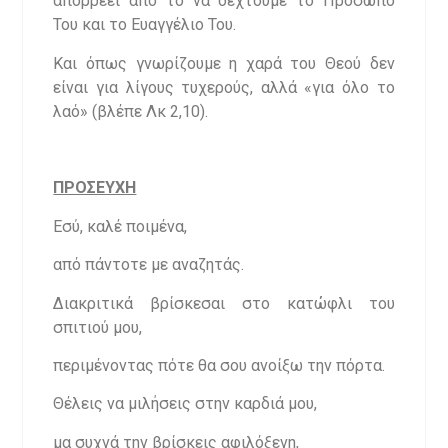
απορρέει από το να δεχτούμε το Πρόσωπο
Του και το Ευαγγέλιο Του.
Και όπως γνωρίζουμε η χαρά του Θεού δεν
είναι για λίγους τυχερούς, αλλά «για όλο το
λαό» (βλέπε Λκ 2,10).
ΠΡΟΣΕΥΧΗ
Εσύ, καλέ ποιμένα,
από πάντοτε με αναζητάς.
Διακριτικά βρίσκεσαι στο κατώφλι του
σπιτιού μου,
περιμένοντας πότε θα σου ανοίξω την πόρτα.
Θέλεις να μιλήσεις στην καρδιά μου,
μα συχνά την βρίσκεις αφιλόξενη,