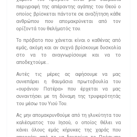
περιγραφή της απέραντης αγάπης του Θεού ο
οποίος βρίσκεται πάντοτε σε αναζήτηση κάθε
ανθρώπου που απομακρύνεται από τον
ορίζοντά του θελήματός του.
Το πρόβατο που χάνεται είναι ο καθένας από
εμάς, ακόμη και αν συχνά βρίσκουμε δυσκολία
στο να το αναγνωρίσουμε και να το
αποδεχτούμε…
Αυτές τις μέρες ας αφήσουμε να μας
συνεπάρει η θαυμάσια πρωτοβουλία του
«ουράνιου Πατέρα» που έρχεται να μας
συναντήσει με τη δύναμη της τρυφερότητάς
του μέσω του Υιού Του.
Ας μην απομακρυνθούμε από τη γλυκύτητα του
καλέσματος του Ιησού, ο οποίος θέλει να
κάνει όλους εμάς κήρυκες της χαράς που