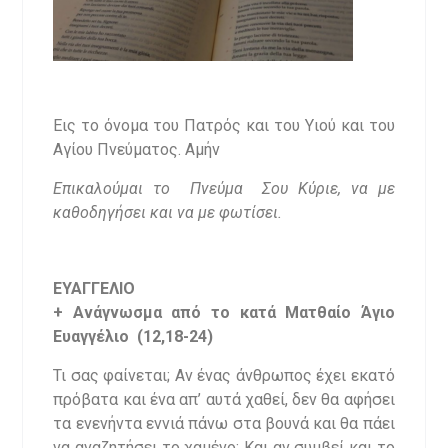
Εις το όνομα του Πατρός και του Υιού και του
Αγίου Πνεύματος.
Αμήν
Επικαλούμαι το Πνεύμα Σου Κύριε, να με
καθοδηγήσει και να με φωτίσει.
ΕΥΑΓΓΕΛΙΟ
+ Ανάγνωσμα από το κατά Ματθαίο Άγιο
Ευαγγέλιο (12,18-24)
Τι σας φαίνεται; Αν ένας άνθρωπος έχει εκατό
πρόβατα και ένα απ’ αυτά χαθεί, δεν θα αφήσει
τα ενενήντα εννιά πάνω στα βουνά και θα πάει
να αναζητήσει το χαμένο; Και αν συμβεί και το