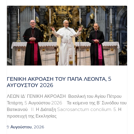
ΓΕΝΙΚΉ ΑΚΡΌΑΣΗ ΤΟΥ ΠΆΠΑ ΛΈΟΝΤΑ, 5
ΑΥΓΟΎΣΤΟΥ 2026
ΛΕΩΝ ΙΔ’ ΓΕΝΙΚΗ ΑΚΡΟΑΣΗ Βασιλική του Αγίου Πέτρου
Τετάρτη, 5 Αυγούστου 2026 Τα κείμενα της Β’ Συνόδου του
Βατικανού. II. Η Διάταξη Sacrosanctum concilium. 5. Η
προσευχή της Εκκλησίας
9 Αυγούστου, 2026