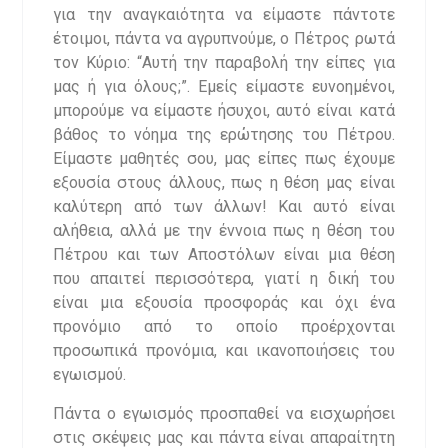
για την αναγκαιότητα να είμαστε πάντοτε
έτοιμοι, πάντα να αγρυπνούμε, ο Πέτρος ρωτά
τον Κύριο: “Αυτή την παραβολή την είπες για
μας ή για όλους;”. Εμείς είμαστε ευνοημένοι,
μπορούμε να είμαστε ήσυχοι, αυτό είναι κατά
βάθος το νόημα της ερώτησης του Πέτρου.
Είμαστε μαθητές σου, μας είπες πως έχουμε
εξουσία στους άλλους, πως η θέση μας είναι
καλύτερη από των άλλων! Και αυτό είναι
αλήθεια, αλλά με την έννοια πως η θέση του
Πέτρου και των Αποστόλων είναι μια θέση
που απαιτεί περισσότερα, γιατί η δική του
είναι μια εξουσία προσφοράς και όχι ένα
προνόμιο από το οποίο προέρχονται
προσωπικά προνόμια, και ικανοποιήσεις του
εγωισμού.
Πάντα ο εγωισμός προσπαθεί να εισχωρήσει
στις σκέψεις μας και πάντα είναι απαραίτητη