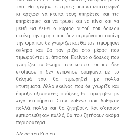
του: `θα αργήσει ο κύριός μου να επιστρέψει’
κι αρχίσει να κτυπά τους υπηρέτες και τις
υπηρέτριες και να τρώει και να πίνει και να
μεθά, θα έλθει ο κύριος αυτού του δούλου
εκείνη την ημέρα που δεν περιμένει κι εκείνη
την ώρα που δε γνωρίζει και θα τον τιμωρήσει
σκληρά και θα τον ρίξει στο μέρος που
τιμωρούνται οι άπιστοι. Εκείνος ο δούλος που
γνωρίζει το θέλημα του κυρίου του και δεν
ετοίμασε ή δεν ενήργησε σύμφωνα με το
θέλημά του, θα τιμωρηθεί με πολλά
κτυπήματα. Αλλά εκείνος που δε γνώριζε και
έπραξε αξιόποινες πράξεις, θα τιμωρηθεί με
λίγα κτυπήματα. Στον καθένα που δόθηκαν
πολλά, πολλά και θα ζητηθούν. Και σ’όποιον
εμπιστεύθηκαν πολλά, θα του ζητήσουν ακόμα
περισσότερα.
Λόγος του Κυρίου