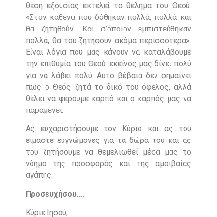
θέση εξουσίας εκτελεί το θέλημα του Θεού.
«Στον καθένα που δόθηκαν πολλά, πολλά και
θα ζητηθούν. Και σ’όποιον εμπιστεύθηκαν
πολλά, θα του ζητήσουν ακόμα περισσότερα».
Είναι λόγια που μας κάνουν να καταλάβουμε
την επιθυμία του Θεού: εκείνος μας δίνει πολύ
για να λάβει πολύ. Αυτό βέβαια δεν σημαίνει
πως ο Θεός ζητά το δικό του όφελος, αλλά
θέλει να φέρουμε καρπό και ο καρπός μας να
παραμένει.
Ας ευχαριστήσουμε τον Κύριο και ας του
είμαστε ευγνώμονες για τα δώρα του και ας
του ζητήσουμε να θεμελιωθεί μέσα μας το
νόημα της προσφοράς και της αμοιβαίας
αγάπης.
Προσευχήσου….
Κύριε Ιησού,