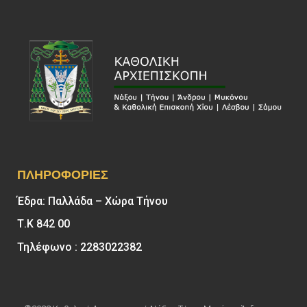
ΠΛΗΡΟΦΟΡΊΕΣ
Έδρα: Παλλάδα – Χώρα Τήνου
Τ.Κ 842 00
Τηλέφωνο : 2283022382