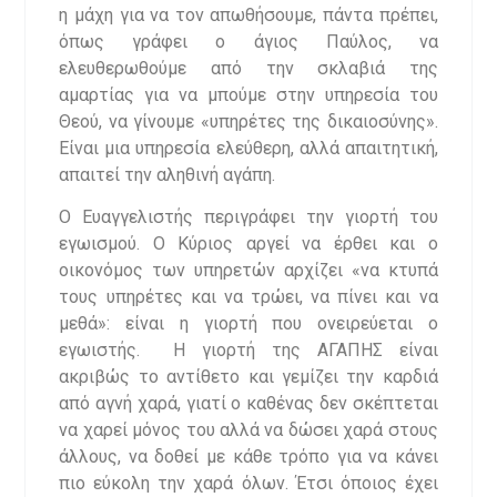
η μάχη για να τον απωθήσουμε, πάντα πρέπει,
όπως γράφει ο άγιος Παύλος, να
ελευθερωθούμε από την σκλαβιά της
αμαρτίας για να μπούμε στην υπηρεσία του
Θεού, να γίνουμε «υπηρέτες της δικαιοσύνης».
Είναι μια υπηρεσία ελεύθερη, αλλά απαιτητική,
απαιτεί την αληθινή αγάπη.
Ο Ευαγγελιστής περιγράφει την γιορτή του
εγωισμού. Ο Κύριος αργεί να έρθει και ο
οικονόμος των υπηρετών αρχίζει «να κτυπά
τους υπηρέτες και να τρώει, να πίνει και να
μεθά»: είναι η γιορτή που ονειρεύεται ο
εγωιστής. Η γιορτή της ΑΓΑΠΗΣ είναι
ακριβώς το αντίθετο και γεμίζει την καρδιά
από αγνή χαρά, γιατί ο καθένας δεν σκέπτεται
να χαρεί μόνος του αλλά να δώσει χαρά στους
άλλους, να δοθεί με κάθε τρόπο για να κάνει
πιο εύκολη την χαρά όλων. Έτσι όποιος έχει