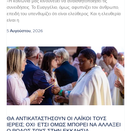
«Η κοινωνία μας κινδυνεύει να αναισθητοποιήσει τις
συνειδήσεις. Το Ευαγγέλιο, όμως, αφυπνίζει τον άνθρωπο,
επειδή του υπενθυμίζει ότι είναι ελεύθερος. Και η ελευθερία
είναι η
5 Αυγούστου, 2026
ΘΑ ΑΝΤΙΚΑΤΑΣΤΉΣΟΥΝ ΟΙ ΛΑΪΚΟΊ ΤΟΥΣ
ΙΕΡΕΊΣ; ΌΧΙ· ΈΤΣΙ ΌΜΩΣ ΜΠΟΡΕΊ ΝΑ ΑΛΛΆΞΕΙ
Ο ΡΌΛΟΣ ΤΟΥΣ ΣΤΗΝ ΕΚΚΛΗΣΊΑ