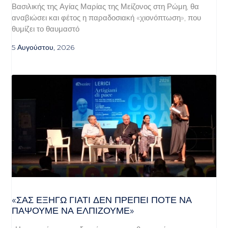
Βασιλικής της Αγίας Μαρίας της Μείζονος στη Ρώμη, θα
αναβιώσει και φέτος η παραδοσιακή «χιονόπτωση», που
θυμίζει το θαυμαστό
5 Αυγούστου, 2026
«ΣΑΣ ΕΞΗΓΏ ΓΙΑΤΊ ΔΕΝ ΠΡΈΠΕΙ ΠΟΤΈ ΝΑ
ΠΆΨΟΥΜΕ ΝΑ ΕΛΠΊΖΟΥΜΕ»