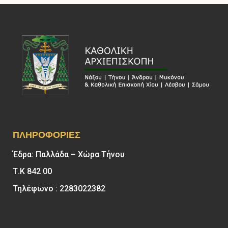
ΠΛΗΡΟΦΟΡΊΕΣ
Έδρα: Παλλάδα – Χώρα Τήνου
Τ.Κ 842 00
Τηλέφωνο : 2283022382