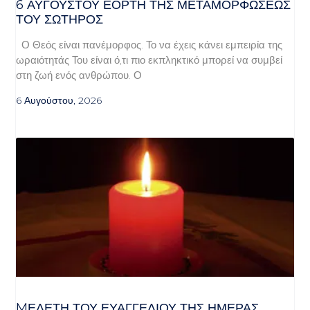
6 ΑΥΓΟΥΣΤΟΥ ΕΟΡΤΗ ΤΗΣ ΜΕΤΑΜΟΡΦΩΣΕΩΣ
ΤΟΥ ΣΩΤΗΡΟΣ
Ο Θεός είναι πανέμορφος. Το να έχεις κάνει εμπειρία της
ωραιότητάς Του είναι ό,τι πιο εκπληκτικό μπορεί να συμβεί
στη ζωή ενός ανθρώπου. Ο
6 Αυγούστου, 2026
MΕΛΈΤΗ ΤΟΥ ΕΥΑΓΓΕΛΊΟΥ ΤΗΣ ΗΜΈΡΑΣ