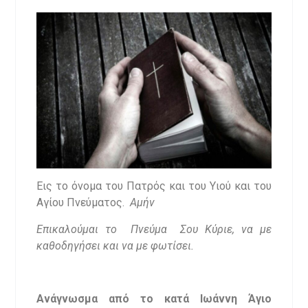
Εις το όνομα του Πατρός και του Υιού και του
Αγίου Πνεύματος.
Αμήν
Επικαλούμαι το Πνεύμα Σου Κύριε, να με
καθοδηγήσει και να με φωτίσει.
Ανάγνωσμα από το κατά Ιωάννη Άγιο