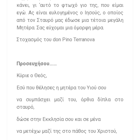
κάνει, γι ‘αυτό το φτωχό γιο της, που είμαι
εγώ. Ας είναι ευλογημένος ο Ιησούς, ο οποίος
από τον Σταυρό μας έδωσε μια τέτοια μεγάλη
Μητέρα. Σας εύχομαι μια όμορφη μέρα.
Στοχασμός του don Pino Terranova
Προσευχήσου……
Κύριε ο Θεός,
Εσύ που θέλησες η μητέρα του Υιού σου
να συμπάσχει μαζί του, όρθια δίπλα στο
σταυρό,
δώσε στην Εκκλησία σου και σε μένα
να μετέχω μαζί της στο πάθος του Χριστού,