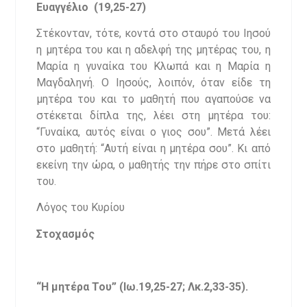
Ευαγγέλιο (19,25-27)
Στέκονταν, τότε, κοντά στο σταυρό του Ιησού
η μητέρα του και η αδελφή της μητέρας του, η
Μαρία η γυναίκα του Κλωπά και η Μαρία η
Μαγδαληνή. Ο Ιησούς, λοιπόν, όταν είδε τη
μητέρα του και το μαθητή που αγαπούσε να
στέκεται δίπλα της, λέει στη μητέρα του:
“Γυναίκα, αυτός είναι ο γιος σου”. Μετά λέει
στο μαθητή: “Αυτή είναι η μητέρα σου”. Κι από
εκείνη την ώρα, ο μαθητής την πήρε στο σπίτι
του.
Λόγος του Κυρίου
Στοχασμός
“Η μητέρα Του” (Ιω.19,25-27; Λκ.2,33-35).