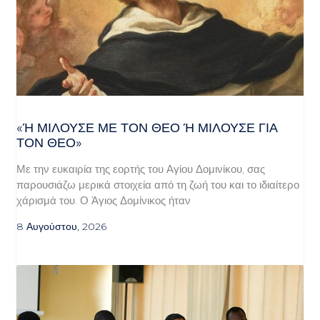
«Ή ΜΙΛΟΎΣΕ ΜΕ ΤΟΝ ΘΕΌ Ή ΜΙΛΟΎΣΕ ΓΙΑ ΤΟ
Ν ΘΕΌ»
Με την ευκαιρία της εορτής του Αγίου Δομινίκου, σας
παρουσιάζω μερικά στοιχεία από τη ζωή του και το ιδιαίτερο
χάρισμά του. Ο Άγιος Δομίνικος ήταν
8 Αυγούστου, 2026