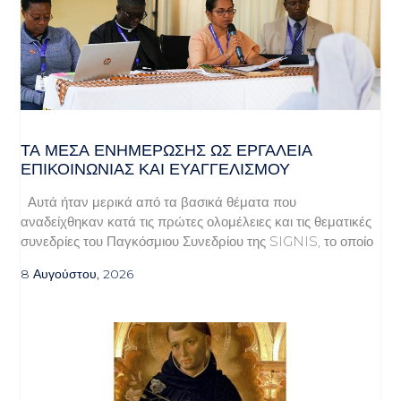
ΤΑ ΜΈΣΑ ΕΝΗΜΈΡΩΣΗΣ ΩΣ ΕΡΓΑΛΕΊΑ
ΕΠΙΚΟΙΝΩΝΊΑΣ ΚΑΙ ΕΥΑΓΓΕΛΙΣΜΟΎ
Αυτά ήταν μερικά από τα βασικά θέματα που
αναδείχθηκαν κατά τις πρώτες ολομέλειες και τις θεματικές
συνεδρίες του Παγκόσμιου Συνεδρίου της SIGNIS, το οποίο
8 Αυγούστου, 2026