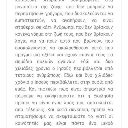
μονοπάτια της ζωής, που δεν μπορούν να
περπατήσουν γρήγορα, που δυσκολεύονται να
εμπιστευτούν, να αγαπήσουν, να είναι
σταθεροί σε κάτι. Άνθρωποι που δεν βρίσκουν
κανένα νόημα στη ζωή τους, που δεν βρίσκουν
λόγια για να πουν αυτό που βιώνουν, που
δυσκολεύονται να ακολουθήσουν αυτό που
πραγματικά αξίζει και έχουν επάνω τους τα
σημάδια πολλών αγώνων. Εδώ και δυο
χιλιάδες χρόνια ο Ιησούς περιβάλλεται από
τέτοιους ανθρώπους. Εδώ και δυο χιλιάδες
χρόνια ο Ιησούς περιβάλλεται στην ουσία από
εμάς. Και πιστεύω πως είναι σημαντικό να
πάψουμε να σκεφτόμαστε ότι η Εκκλησία
πρέπει να είναι ένας λαός που αποτελείται
από τέλειους. Και κατά συνέπεια, πρέπει να
σταματήσουμε να σκεφτόμαστε το γιατί οι
κοινότητές μας είναι πάντα ένα μικρό