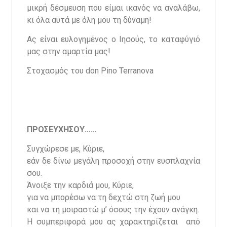
μικρή δέσμευση που είμαι ικανός να αναλάβω,
κι όλα αυτά με όλη μου τη δύναμη!
Ας είναι ευλογημένος ο Ιησούς, το καταφύγιό
μας στην αμαρτία μας!
Στοχασμός του don Pino Terranova
ΠΡΟΣΕΥΧΗΣΟΥ……
Συγχώρεσε με, Κύριε,
εάν δε δίνω μεγάλη προσοχή στην ευσπλαχνία
σου.
Άνοιξε την καρδιά μου, Κύριε,
για να μπορέσω να τη δεχτώ στη ζωή μου
και να τη μοιραστώ μ’ όσους την έχουν ανάγκη.
Η συμπεριφορά μου ας χαρακτηρίζεται από