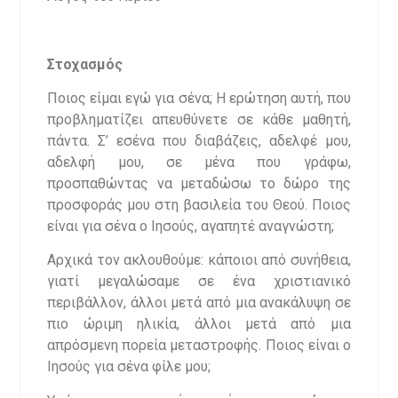
Στοχασμός
Ποιος είμαι εγώ για σένα; Η ερώτηση αυτή, που
προβληματίζει απευθύνετε σε κάθε μαθητή,
πάντα. Σ’ εσένα που διαβάζεις, αδελφέ μου,
αδελφή μου, σε μένα που γράφω,
προσπαθώντας να μεταδώσω το δώρο της
προσφοράς μου στη βασιλεία του Θεού. Ποιος
είναι για σένα ο Ιησούς, αγαπητέ αναγνώστη;
Αρχικά τον ακλουθούμε: κάποιοι από συνήθεια,
γιατί μεγαλώσαμε σε ένα χριστιανικό
περιβάλλον, άλλοι μετά από μια ανακάλυψη σε
πιο ώριμη ηλικία, άλλοι μετά από μια
απρόσμενη πορεία μεταστροφής. Ποιος είναι ο
Ιησούς για σένα φίλε μου;