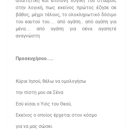
απαιτητική και επίπονη λογική του σταυρού,
στην λογική, πως εκείνος πρώτος έζησε σε
βάθος, μέχρι τέλους, το ολοκληρωτικό δόσιμο
του εαυτού του…… από αγάπη… από αγάπη για
μένα….. από αγάπη για σένα αγαπητέ
αναγνώστη.
Προσευχήσου……
Κύριε Ιησού, θέλω να ομολογήσω
την πίστη μου σε Σένα:
Εσύ είσαι ο Υιός του Θεού,
Εκείνος ο οποίος έρχεται στον κόσμο
για να μας σώσει.