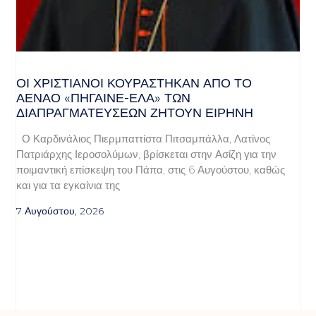
ΟΙ ΧΡΙΣΤΙΑΝΟΊ ΚΟΥΡΆΣΤΗΚΑΝ ΑΠΌ ΤΟ
ΑΈΝΑΟ «ΠΉΓΑΙΝΕ-ΈΛΑ» ΤΩΝ
ΔΙΑΠΡΑΓΜΑΤΕΎΣΕΩΝ ΖΗΤΟΎΝ ΕΙΡΉΝΗ
Ο Καρδινάλιος Πιερμπαττίστα Πιτσαμπάλλα, Λατίνος
Πατριάρχης Ιεροσολύμων, βρίσκεται στην Ασίζη για την
ποιμαντική επίσκεψη του Πάπα, στις 6 Αυγούστου, καθώς
και για τα εγκαίνια της
7 Αυγούστου, 2026