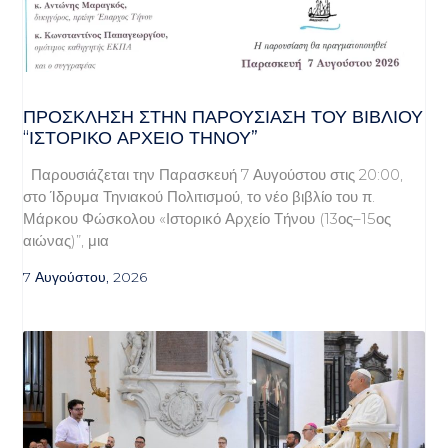
ΠΡΌΣΚΛΗΣΗ ΣΤΗΝ ΠΑΡΟΥΣΊΑΣΗ ΤΟΥ ΒΙΒΛΊΟΥ
“ΙΣΤΟΡΙΚΌ ΑΡΧΕΊΟ ΤΉΝΟΥ”
Παρουσιάζεται την Παρασκευή 7 Αυγούστου στις 20:00,
στο Ίδρυμα Τηνιακού Πολιτισμού, το νέο βιβλίο του π.
Μάρκου Φώσκολου «Ιστορικό Αρχείο Τήνου (13ος–15ος
αιώνας)”, μια
7 Αυγούστου, 2026