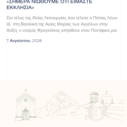
«ΣΉΜΕΡΑ ΝΙΏΘΟΥΜΕ ΌΤΙ ΕΊΜΑΣΤΕ
ΕΚΚΛΗΣΊΑ»
Στο τέλος της Θείας Λειτουργίας που τέλεσε ο Πάπας Λέων
ΙΔ΄ στη Βασιλική της Αγίας Μαρίας των Αγγέλων στην
Ασίζη, ο νεαρός Φραγκίσκος απηύθυνε στον Ποντίφικα μια
7 Αυγούστου, 2026