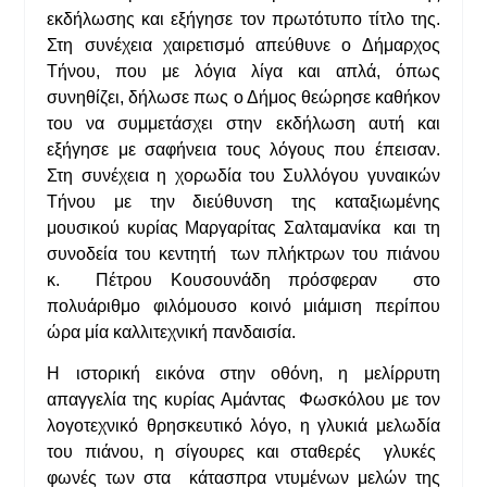
εκδήλωσης και εξήγησε τον πρωτότυπο τίτλο της.
Στη συνέχεια χαιρετισμό απεύθυνε ο Δήμαρχος
Τήνου, που με λόγια λίγα και απλά, όπως
συνηθίζει, δήλωσε πως ο Δήμος θεώρησε καθήκον
του να συμμετάσχει στην εκδήλωση αυτή και
εξήγησε με σαφήνεια τους λόγους που έπεισαν.
Στη συνέχεια η χορωδία του Συλλόγου γυναικών
Τήνου με την διεύθυνση της καταξιωμένης
μουσικού κυρίας
Μαργαρίτας Σαλταμανίκα
και τη
συνοδεία του κεντητή των πλήκτρων του πιάνου
κ. Πέτρου Κουσουνάδη πρόσφεραν στο
πολυάριθμο φιλόμουσο κοινό μιάμιση περίπου
ώρα μία καλλιτεχνική πανδαισία.
Η ιστορική εικόνα στην οθόνη, η μελίρρυτη
απαγγελία της κυρίας Αμάντας Φωσκόλου με τον
λογοτεχνικό θρησκευτικό λόγο, η γλυκιά μελωδία
του πιάνου, η σίγουρες και σταθερές γλυκές
φωνές των στα κάτασπρα ντυμένων μελών της