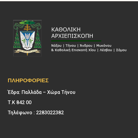
ΠΛΗΡΟΦΟΡΊΕΣ
Έδρα: Παλλάδα – Χώρα Τήνου
Τ.Κ 842 00
Τηλέφωνο : 2283022382