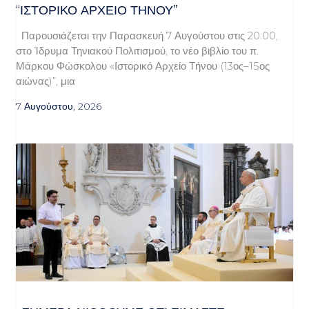
“ΙΣΤΟΡΙΚΌ ΑΡΧΕΊΟ ΤΉΝΟΥ”
Παρουσιάζεται την Παρασκευή 7 Αυγούστου στις 20:00,
στο Ίδρυμα Τηνιακού Πολιτισμού, το νέο βιβλίο του π.
Μάρκου Φώσκολου «Ιστορικό Αρχείο Τήνου (13ος–15ος
αιώνας)”, μια
7 Αυγούστου, 2026