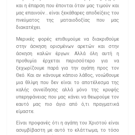
και η έπαρση που έπονται όταν μας τιμούν και
μας επαινούν… είναι ξεκάθαρες αποδείξεις του
πνεύματος της ματαιοδοξίας που μας
διακατέχει.
Μερικές φορές επιθυμούμε να διακριθούμε
στην άσκηση ορισμένων αρετών και στην
άσκηση καλών έργων. Αλλά όλη αυτή η
προθυμία έρχεται περισσότερο για να
ξεχωρίζουμε παρά για την αγάπη προς τον
Θεό. Και αν κάνουμε κάποιο λάθος, νοιώθουμε
μια θλίψη που δεν είναι το αποτέλεσμα της
καλής συνείδησης αλλά μόνο της κρυφής
υπερηφάνειας που μας κάνει να θεωρούμε τον
εαυτό μας πιο άγιο από ό,τι πραγματικά
είμαστε.
Είναι προφανές ότι η αγάπη του Χριστού είναι
ασυμβίβαστη με αυτό το ελάττωμα, το τόσο