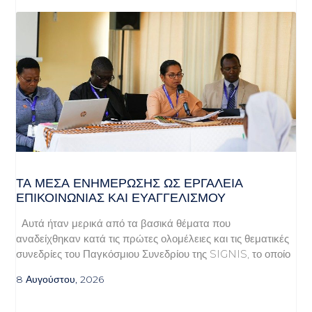
ΤΑ ΜΈΣΑ ΕΝΗΜΈΡΩΣΗΣ ΩΣ ΕΡΓΑΛΕΊΑ
ΕΠΙΚΟΙΝΩΝΊΑΣ ΚΑΙ ΕΥΑΓΓΕΛΙΣΜΟΎ
Αυτά ήταν μερικά από τα βασικά θέματα που
αναδείχθηκαν κατά τις πρώτες ολομέλειες και τις θεματικές
συνεδρίες του Παγκόσμιου Συνεδρίου της SIGNIS, το οποίο
8 Αυγούστου, 2026