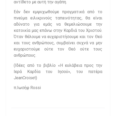
αντίθετο με αυτή την αγάπη.
Εάν δεν εμψυχωθούμε πραγματικά από το
πνεύμα ειλικρινούς ταπεινότητας, θα είναι
αδύνατο για εμάς να θεμελιώσουμε την
κατοικία μας επάνω στην Καρδιά του Χριστού.
Όταν θέλουμε να ευχαριστήσουμε και τον Θεό
και τους ανθρώπους, συμβαίνει συχνά να μην
ευχαριστούμε ούτε τον Θεό ούτε τους
ανθρώπους.
(Ιδέες από το βιβλίο «Η ευλάβεια προς την
Ιερά Καρδία του Ιησού», του πατέρα
JeanCroiset)
π.Ιωσήφ Rossi