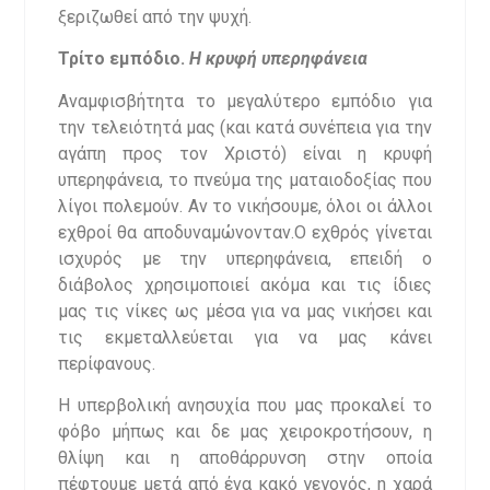
ξεριζωθεί από την ψυχή.
Τρίτο εμπόδιο.
Η κρυφή υπερηφάνεια
Αναμφισβήτητα το μεγαλύτερο εμπόδιο για
την τελειότητά μας (και κατά συνέπεια για την
αγάπη προς τον Χριστό) είναι η κρυφή
υπερηφάνεια, το πνεύμα της ματαιοδοξίας που
λίγοι πολεμούν. Αν το νικήσουμε, όλοι οι άλλοι
εχθροί θα αποδυναμώνονταν.Ο εχθρός γίνεται
ισχυρός με την υπερηφάνεια, επειδή ο
διάβολος χρησιμοποιεί ακόμα και τις ίδιες
μας τις νίκες ως μέσα για να μας νικήσει και
τις εκμεταλλεύεται για να μας κάνει
περίφανους.
Η υπερβολική ανησυχία που μας προκαλεί το
φόβο μήπως και δε μας χειροκροτήσουν, η
θλίψη και η αποθάρρυνση στην οποία
πέφτουμε μετά από ένα κακό γεγονός, η χαρά