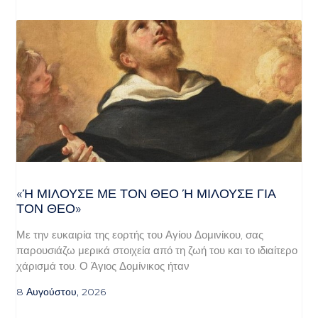
«Ή ΜΙΛΟΎΣΕ ΜΕ ΤΟΝ ΘΕΌ Ή ΜΙΛΟΎΣΕ ΓΙΑ ΤΟ
Ν ΘΕΌ»
Με την ευκαιρία της εορτής του Αγίου Δομινίκου, σας
παρουσιάζω μερικά στοιχεία από τη ζωή του και το ιδιαίτερο
χάρισμά του. Ο Άγιος Δομίνικος ήταν
8 Αυγούστου, 2026