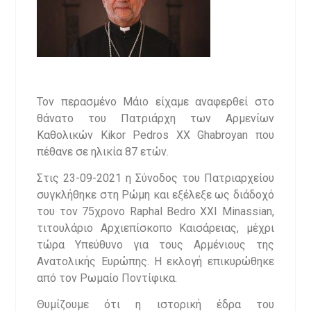
Τον περασμένο Μάιο είχαμε αναφερθεί στο
θάνατο του Πατριάρχη των Αρμενίων
Καθολικών Kikor Pedros XX Ghabroyan που
πέθανε σε ηλικία 87 ετών.
Στις 23-09-2021 η Σύνοδος του Πατριαρχείου
συγκλήθηκε στη Ρώμη και εξέλεξε ως διάδοχό
του τον 75χρονο Raphal Bedro XXI Minassian,
τιτουλάριο Αρχιεπίσκοπο Καισάρειας, μέχρι
τώρα Υπεύθυνο για τους Αρμένιους της
Ανατολικής Ευρώπης. Η εκλογή επικυρώθηκε
από τον Ρωμαίο Ποντίφικα.
Θυμίζουμε ότι η ιστορική έδρα του