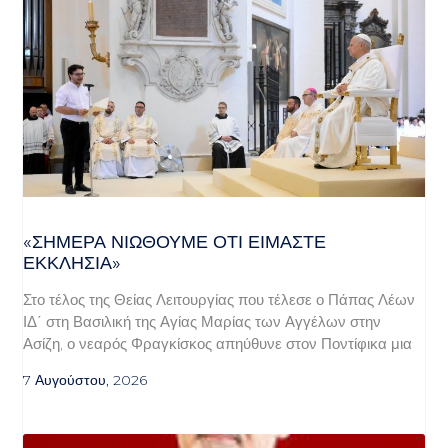
«ΣΉΜΕΡΑ ΝΙΏΘΟΥΜΕ ΌΤΙ ΕΊΜΑΣΤΕ
ΕΚΚΛΗΣΊΑ»
Στο τέλος της Θείας Λειτουργίας που τέλεσε ο Πάπας Λέων
ΙΔ΄ στη Βασιλική της Αγίας Μαρίας των Αγγέλων στην
Ασίζη, ο νεαρός Φραγκίσκος απηύθυνε στον Ποντίφικα μια
7 Αυγούστου, 2026