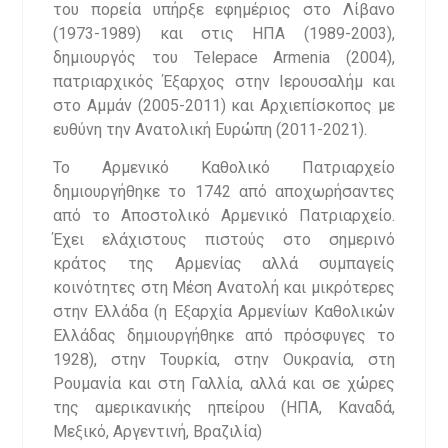
του πορεία υπήρξε εφημέριος στο Λίβανο
(1973-1989) και στις ΗΠΑ (1989-2003),
δημιουργός του Telepace Armenia (2004),
πατριαρχικός Έξαρχος στην Ιερουσαλήμ και
στο Αμμάν (2005-2011) και Αρχιεπίσκοπος με
ευθύνη την Ανατολική Ευρώπη (2011-2021).
Το Αρμενικό Καθολικό Πατριαρχείο
δημιουργήθηκε το 1742 από αποχωρήσαντες
από το Αποστολικό Αρμενικό Πατριαρχείο.
Έχει ελάχιστους πιστούς στο σημερινό
κράτος της Αρμενίας αλλά συμπαγείς
κοινότητες στη Μέση Ανατολή και μικρότερες
στην Ελλάδα (η Εξαρχία Αρμενίων Καθολικών
Ελλάδας δημιουργήθηκε από πρόσφυγες το
1928), στην Τουρκία, στην Ουκρανία, στη
Ρουμανία και στη Γαλλία, αλλά και σε χώρες
της αμερικανικής ηπείρου (ΗΠΑ, Καναδά,
Μεξικό, Αργεντινή, Βραζιλία)