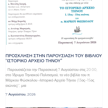
ΠΡΌΣΚΛΗΣΗ ΣΤΗΝ ΠΑΡΟΥΣΊΑΣΗ ΤΟΥ ΒΙΒΛΊΟΥ
“ΙΣΤΟΡΙΚΌ ΑΡΧΕΊΟ ΤΉΝΟΥ”
Παρουσιάζεται την Παρασκευή 7 Αυγούστου στις 20:00,
στο Ίδρυμα Τηνιακού Πολιτισμού, το νέο βιβλίο του π.
Μάρκου Φώσκολου «Ιστορικό Αρχείο Τήνου (13ος–15ος
αιώνας)”, μια
7 Αυγούστου, 2026