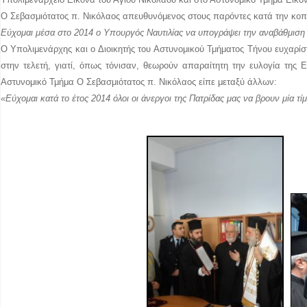
Ο Σεβασμιότατος π. Νικόλαος απευθυνόμενος στους παρόντες κατά την κοπ
Εύχομαι μέσα στο 2014 ο Υπουργός Ναυτιλίας να υπογράψει την αναβάθμιση τ
Ο Υπολιμενάρχης και ο Διοικητής του Αστυνομικού Τμήματος Τήνου ευχαρί
στην τελετή, γιατί, όπως τόνισαν, θεωρούν απαραίτητη την ευλογία της 
Αστυνομικό Τμήμα Ο Σεβασμιότατος π. Νικόλαος είπε μεταξύ άλλων:
«Εύχομαι
κατά το έτος 2014 όλοι οι άνεργοι της Πατρίδας μας να βρουν μία τίμ