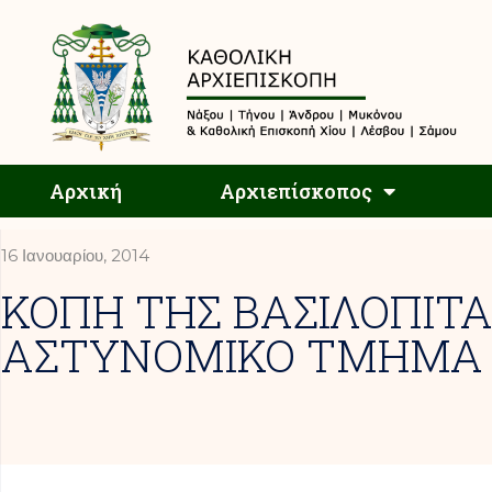
Αρχική
Αρχική
Αρχιεπίσκοπος
16 Ιανουαρίου, 2014
ΚΟΠΗ ΤΗΣ ΒΑΣΙΛΟΠΙΤΑ
ΑΣΤΥΝΟΜΙΚΟ ΤΜΗΜΑ