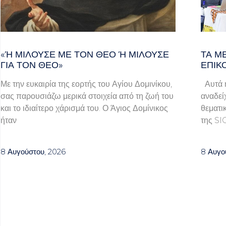
«Ή ΜΙΛΟΎΣΕ ΜΕ ΤΟΝ ΘΕΌ Ή ΜΙΛΟΎΣΕ ΓΙ
ΤΑ Μ
Α ΤΟΝ ΘΕΌ»
ΕΠΙΚ
Με την ευκαιρία της εορτής του Αγίου Δομινίκου,
Αυτά ή
σας παρουσιάζω μερικά στοιχεία από τη ζωή του
αναδεί
και το ιδιαίτερο χάρισμά του. Ο Άγιος Δομίνικος
θεματι
ήταν
της SI
8 Αυγούστου, 2026
8 Αυγο