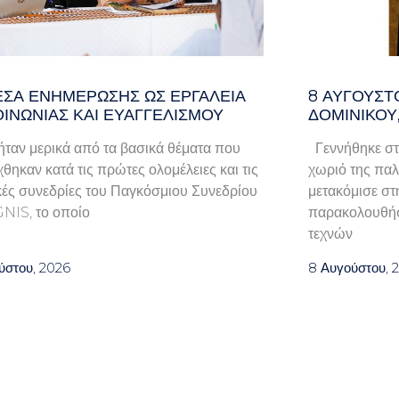
ΈΣΑ ΕΝΗΜΈΡΩΣΗΣ ΩΣ ΕΡΓΑΛΕΊΑ
8 ΑΥΓΟΥΣΤ
ΟΙΝΩΝΊΑΣ ΚΑΙ ΕΥΑΓΓΕΛΙΣΜΟΎ
ΔΟΜΙΝΙΚΟΥ
ταν μερικά από τα βασικά θέματα που
Γεννήθηκε στ
χθηκαν κατά τις πρώτες ολομέλειες και τις
χωριό της παλα
κές συνεδρίες του Παγκόσμιου Συνεδρίου
μετακόμισε στ
GNIS, το οποίο
παρακολουθήσ
τεχνών
ύστου, 2026
8 Αυγούστου, 