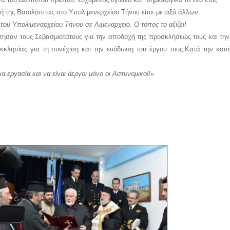
ή της Βασιλόπιτας στο Υπολιμενερχείου Τήνου είπε μεταξύ άλλων:
ου Υπολιμεναρχείου Τήνου σε Λιμεναρχείο. Ο τόπος το αξίζει!
στησαν τους Σεβασμιοτάτους για την αποδοχή της προσκλήσεώς τους και τη
Εκκλησίας για τη συνέχιση και την ευόδωση του έργου τους.
Κατά την κοπή
ια εργασία και να είναι άεργοι μόνο οι Αστυνομικοί!»