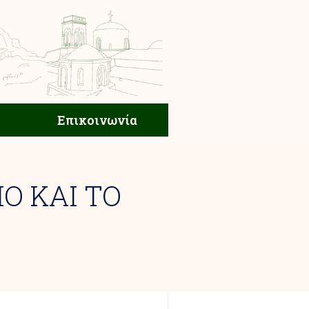
ική Ζωή
Επικοινωνία
Επικοινωνία
Ο ΚΑΙ ΤΟ