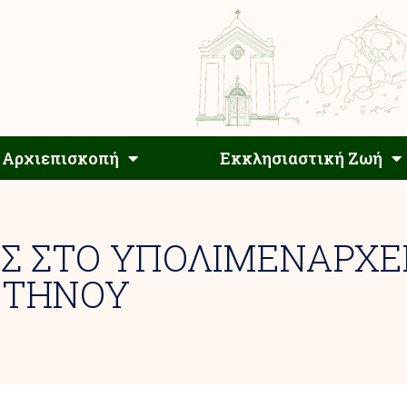
Αρχιεπίσκοπος
Αρχιεπισκοπή
Εκκλησιαστ
Αρχιεπισκοπή
Εκκλησιαστική Ζωή
Σ ΣΤΟ ΥΠΟΛΙΜΕΝΑΡΧΕΙ
 ΤΗΝΟΥ