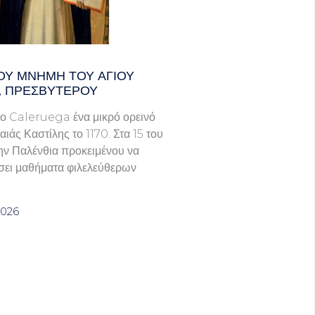
ΟΥ ΜΝΗΜΗ ΤΟΥ ΑΓΙΟΥ
, ΠΡΕΣΒΥΤΕΡΟΥ
ο Caleruega ένα μικρό ορεινό
ιάς Καστίλης το 1170. Στα 15 του
ην Παλένθια προκειμένου να
ει μαθήματα φιλελεύθερων
2026