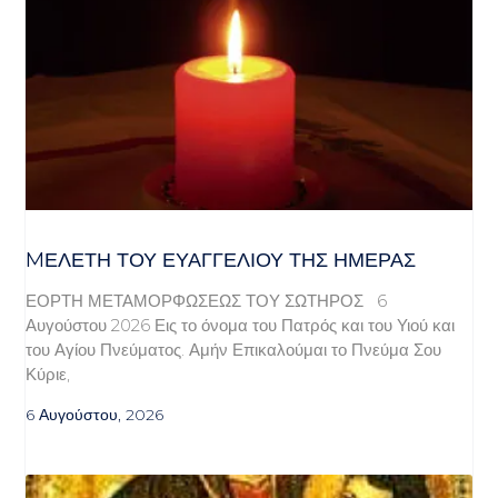
MΕΛΈΤΗ ΤΟΥ ΕΥΑΓΓΕΛΊΟΥ ΤΗΣ ΗΜΈΡΑΣ
ΕΟΡΤΗ ΜΕΤΑΜΟΡΦΩΣΕΩΣ ΤΟΥ ΣΩΤΗΡΟΣ 6
Αυγούστου 2026 Εις το όνομα του Πατρός και του Υιού και
του Αγίου Πνεύματος. Αμήν Επικαλούμαι το Πνεύμα Σου
Κύριε,
6 Αυγούστου, 2026