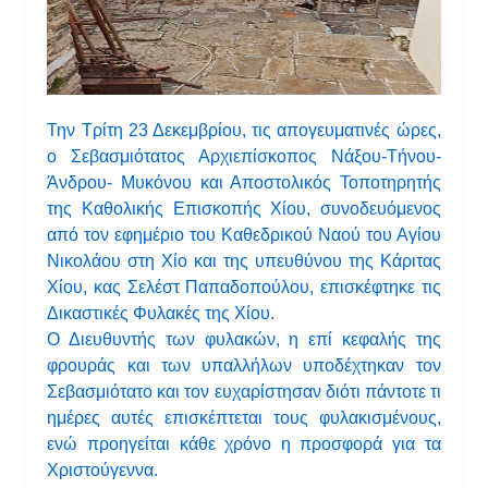
Την Τρίτη 23 Δεκεμβρίου, τις απογευματινές ώρες,
ο Σεβασμιότατος Αρχιεπίσκοπος Νάξου-Τήνου-
Άνδρου- Μυκόνου και Αποστολικός Τοποτηρητής
της Καθολικής Επισκοπής Χίου, συνοδευόμενος
από τον εφημέριο του Καθεδρικού Ναού του Αγίου
Νικολάου στη Χίο και της υπευθύνου της Κάριτας
Χίου, κας Σελέστ Παπαδοπούλου, επισκέφτηκε τις
Δικαστικές Φυλακές της Χίου.
Ο Διευθυντής των φυλακών, η επί κεφαλής της
φρουράς και των υπαλλήλων υποδέχτηκαν τον
Σεβασμιότατο και τον ευχαρίστησαν διότι πάντοτε τι
ημέρες αυτές επισκέπτεται τους φυλακισμένους,
ενώ προηγείται κάθε χρόνο η προσφορά για τα
Χριστούγεννα.